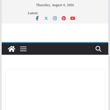
Skip
Thursday, August 6, 2026
to
Latest:
content