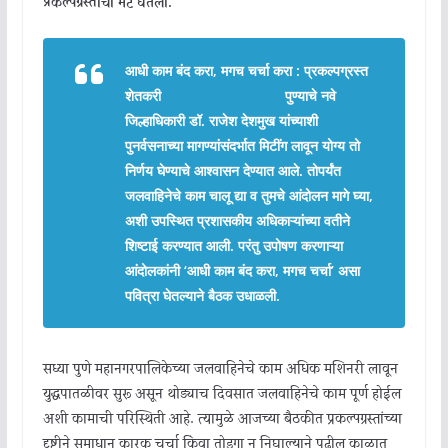
प्रकल्पग्रस्तांची भेट घेतली.
आधी काम बंद करा, मगच चर्चा करा : प्रकल्पग्रस्त
शेतकरी
पुण्याचे नवे
जिल्हाधिकारी डॉ. राजेश देशमुख यांच्याशी
पुनर्वसनाच्या मागण्यांसंदर्भात मिटींग लावून योग्य तो
निर्णय घेण्याचे आश्वासन देण्यात आले. तोपर्यंत
जलवाहिनेचे काम चालू द्या व तुमचे आंदोलन मागे घ्या,
अशी उपस्थित प्रशासकीय अधिकाऱ्यांच्या वतीने
शिष्टाई करण्यात आली. परंतु उपोषण करणाऱ्या
आंदोलकांनी ‘आधी काम बंद करा, मगच चर्चा’ असा
पवित्रा घेतल्याने बैठक उधाळली.
सध्या पुणे महानगरपालिकेच्या जलवाहिनेचे काम अधिक मशिनरी लावून
युद्धपातळीवर सुरू असून थोड्याच दिवसात जलवाहिनेचे काम पूर्ण होईल
अशी कामाची परिस्थिती आहे. त्यामुळे आजच्या बैठकीत प्रकल्पग्रस्तांच्या
दृष्टीने समाधान कारक चर्चा किंवा तोडगा न निघाल्याने पुढील काळात