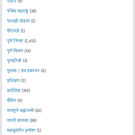
पर्यटन
(9)
पश्चिम महाराष्ट्र
(38)
पालखी सोहळा
(1)
पीएचडी
(1)
पुणे जिल्हा
(1,433)
पुणे विभाग
(34)
पुण्यतिथी
(3)
पुस्तक / ग्रंथ प्रकाशन
(6)
प्रशिक्षण
(2)
प्रादेशिक
(319)
बँकिंग
(9)
भावपूर्ण श्रद्धांजली
(16)
मराठी बातम्या
(88)
महाबुलेटीन इम्पॅक्ट
(1)