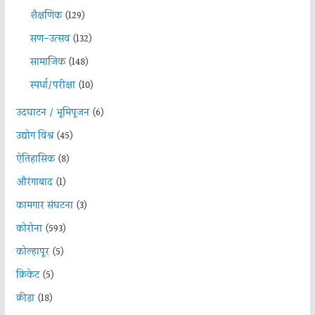
शैक्षणिक
(129)
सण-उत्सव
(132)
सामाजिक
(148)
स्पर्धा/परीक्षा
(10)
उदघाटन / भूमिपूजन
(6)
उद्योग विश्व
(45)
ऐतिहासिक
(8)
औरंगाबाद
(1)
कामगार संघटना
(3)
कोरोना
(593)
कोल्हापूर
(5)
क्रिकेट
(5)
क्रीडा
(18)