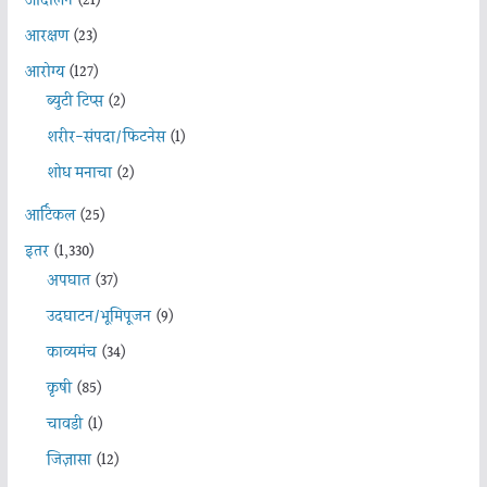
आंदोलन
(21)
आरक्षण
(23)
आरोग्य
(127)
ब्युटी टिप्स
(2)
शरीर-संपदा/फिटनेस
(1)
शोध मनाचा
(2)
आर्टिकल
(25)
इतर
(1,330)
अपघात
(37)
उदघाटन/भूमिपूजन
(9)
काव्यमंच
(34)
कृषी
(85)
चावडी
(1)
जिज्ञासा
(12)