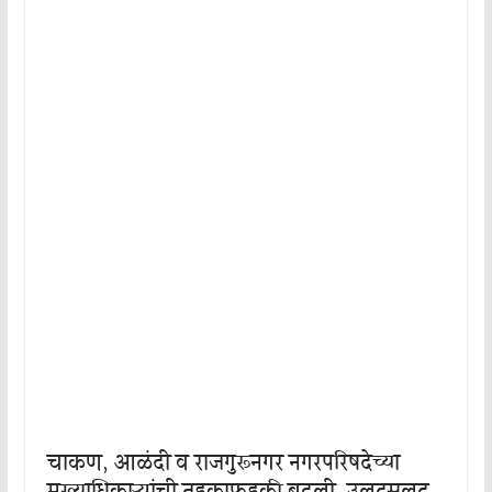
चाकण, आळंदी व राजगुरूनगर नगरपरिषदेच्या