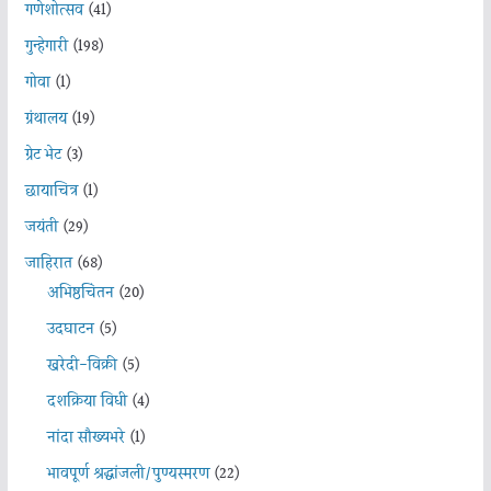
गणेशोत्सव
(41)
गुन्हेगारी
(198)
गोवा
(1)
ग्रंथालय
(19)
ग्रेट भेट
(3)
छायाचित्र
(1)
जयंती
(29)
जाहिरात
(68)
अभिष्ठचिंतन
(20)
उदघाटन
(5)
खरेदी-विक्री
(5)
दशक्रिया विधी
(4)
नांदा सौख्यभरे
(1)
भावपूर्ण श्रद्धांजली/पुण्यस्मरण
(22)