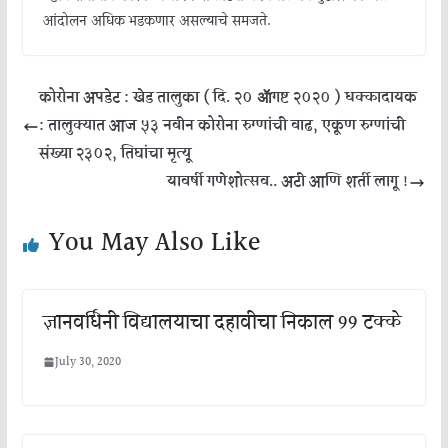
आंदोलन अधिक भडकणार असल्याचे समजते.
कोरोना अपडेट : खेड तालुका ( दि. २० ॲागष्ट २०२० ) धक्कादायक
: तालुक्यात आज ५३ नवीन कोरोना रुग्णांची वाढ, एकूण रुग्णांची
संख्या २३०२, तिघांचा मृत्यू
यावर्षी गणेशोत्सव.. अटी आणि शर्ती लागू !
You May Also Like
ज्ञानवर्धिनी विद्यालयाचा दहावीचा निकाल 99 टक्के
July 30, 2020