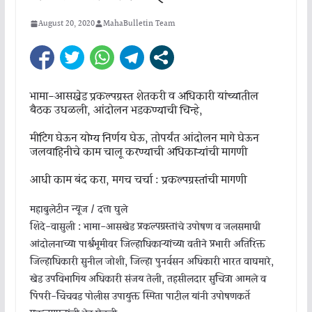
August 20, 2020
MahaBulletin Team
भामा-आसखेड प्रकल्पग्रस्त शेतकरी व अधिकारी यांच्यातील
बैठक उधळली, आंदोलन भडकण्याची चिन्हे,
मीटिंग घेऊन योग्य निर्णय घेऊ, तोपर्यंत आंदोलन मागे घेऊन
जलवाहिनीचे काम चालू करण्याची अधिकाऱ्यांची मागणी
आधी काम बंद करा, मगच चर्चा : प्रकल्पग्रस्तांची मागणी
महाबुलेटीन न्यूज / दत्ता घुले
शिंदे-वासुली : भामा-आसखेड प्रकल्पग्रस्तांचे उपोषण व जलसमाधी
आंदोलनाच्या पार्श्वभूमीवर जिल्हाधिकाऱ्यांच्या वतीने प्रभारी अतिरिक्त
जिल्हाधिकारी सुनील जोशी, जिल्हा पुनर्वसन अधिकारी भारत वाघमारे,
खेड उपविभागिय अधिकारी संजय तेली, तहसीलदार सुचित्रा आमले व
पिंपरी-चिंचवड पोलीस उपायुक्त स्मिता पाटील यांनी उपोषणकर्ते