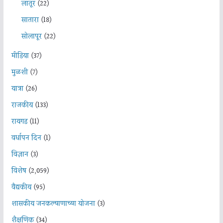
लातूर
(22)
सातारा
(18)
सोलापूर
(22)
मीडिया
(37)
मुळशी
(7)
यात्रा
(26)
राजकीय
(133)
रायगड
(11)
वर्धापन दिन
(1)
विज्ञान
(3)
विशेष
(2,059)
वैद्यकीय
(95)
शासकीय जनकल्याणाच्या योजना
(3)
शैक्षणिक
(34)