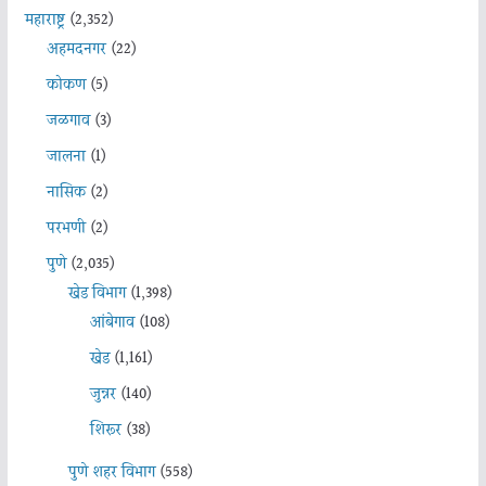
महाराष्ट्र
(2,352)
अहमदनगर
(22)
कोकण
(5)
जळगाव
(3)
जालना
(1)
नासिक
(2)
परभणी
(2)
पुणे
(2,035)
खेड विभाग
(1,398)
आंबेगाव
(108)
खेड
(1,161)
जुन्नर
(140)
शिरूर
(38)
पुणे शहर विभाग
(558)