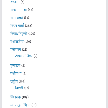
तंत्रज्ञान
(5)
नागरी समस्या
(53)
नारी शक्ती
(14)
निधन वार्ता
(252)
निवड/नियुक्ती
(100)
प्रशासकीय
(176)
मनोरंजन
(21)
टीव्ही मालिका
(2)
मुलाखत
(2)
यशोगाथा
(9)
राष्ट्रीय
(168)
दिल्ली
(17)
विधायक
(189)
व्यापार/वाणिज्य
(15)