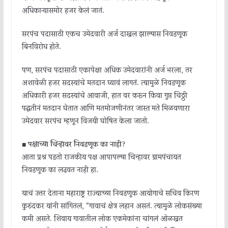
अधिकाऱ्यासमोर हजर केलं जातं.
सरपंच पदासाठी एकच उमेदवारी अर्ज दाखल झाल्यास निवडणूक
बिनविरोध होते.
पण, सरपंच पदासाठी एकापेक्षा अधिक उमेदवारांनी अर्ज भरला, तर
अशावेळी हजर सदस्यांचे मतदान घ्यावं लागतं. त्यामुळे निवडणूक
अधिकारी हजर सदस्यांचे आवाजी, हात वर करून किंवा गुप्त चिठ्ठी
पद्धतीनं मतदान घेतात आणि मतमोजणीनंतर जास्त मते मिळवणारा
उमेदवार सरपंच म्हणून विजयी घोषित केला जातो.
■
पक्षाच्या चिन्हावर निवडणूक का नाही?
आता प्रश्न पडतो राजकीय पक्ष आपापल्या चिन्हावर ग्रामपंचायत
निवडणूक का लढवत नाही हा.
याचं उत्तर देताना महाराष्ट्र राज्याच्या निवडणूक आयोगाचे सचिव किरण
कुरुंदकर यांनी सांगितलं, “गावाचं क्षेत्र लहान असतं. त्यामुळे लोकसंख्या
कमी असते. शिवाय गावातील लोक एकमेकांना चांगलं ओळखत