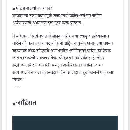
■
घोडेबाजार थांबणार का?
सरकारच्या नव्या बदलांमुळे उलट स्पर्धा वाढेल असं मत ग्रामीण
अर्थकारणाचे अभ्यासक दत्ता गुरव व्यक्त करतात.
ते सांगतात, “सरपंचपदाची सोडत जाहीर न झाल्यामुळे प्रत्येकालाच
वाटेल की मला सरपंच पदाची संधी आहे. त्यामुळे समाजातल्या सगळ्या
घटकातले लोक उमेदवारी अर्ज भरतील आणि स्पर्धा वाढेल. याशिवाय
जात पडताळणी प्रमाणपत्र देण्याची मुदत 1 वर्षापर्यंत आहे, तोवर
सरपंचपद मिळणार असंही समजून अर्ज भरण्यात येतील. कारण
सरपंचपद बऱ्याचदा सहा-सहा महिन्यांसाठीही वाटून घेतलेलं पाहायला
मिळतं.”
——–
जाहिरात
■