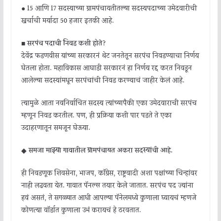
● 15 आणि 17 सदस्याच्या ग्रामपंचायतीतल्या सदस्यपदाच्या उमेदवारीची
खर्चाची मर्यादा 50 हजार इतकी आहे.
■
सरपंच पदाची निवड कशी होते?
देवेंद्र फडणवीस यांच्या सरकारनं थेट जनतेतून सरपंच निवडण्याचा निर्णय
घेतला होता. महाविकास आघाडी सरकारनं हा निर्णय रद्द करत निवडून
आलेल्या सदस्यांमधून सरपंचांची निवड करण्याचं जाहीर केलं आहे.
त्यामुळे आता नवनिर्वाचित सदस्य त्यांच्यापैकी एका उमेदवाराची सरपंच
म्हणून निवड करतील. पण, ही प्रक्रिया कशी पार पडते ते एका
उदाहरणातून समजून घेऊया.
◆
समजा माझ्या गावातील ग्रामपंचायत अकरा सदस्यांची आहे.
ही निवडणूक शिवसेना, भाजप, कॉंग्रेस, राष्ट्रवादी अशा पक्षांच्या चिन्हांवर
नाही लढवता येत. गावात पॅनल्स तयार केले जातात. सरपंच पद ज्यांना
हवं असतं, ते सगळ्यात आधी आपल्या पॅनेलमध्ये कुणाला घ्यायचं म्हणजे
कोणत्या वॉर्डात कुणाला उभं करायचं हे ठरवतात.