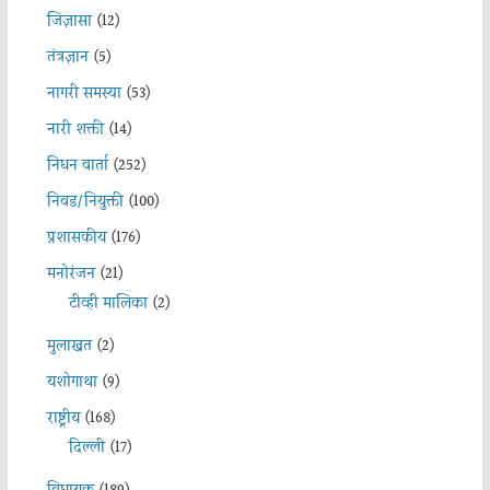
जिज्ञासा
(12)
तंत्रज्ञान
(5)
नागरी समस्या
(53)
नारी शक्ती
(14)
निधन वार्ता
(252)
निवड/नियुक्ती
(100)
प्रशासकीय
(176)
मनोरंजन
(21)
टीव्ही मालिका
(2)
मुलाखत
(2)
यशोगाथा
(9)
राष्ट्रीय
(168)
दिल्ली
(17)