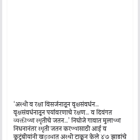
‘अस्थी व रक्षा विसर्जनातून वृक्षसंवर्धन…
वृक्षसंवर्धनातून पर्यावरणाचे रक्षण… व दिवंगत
व्यक्तीच्या स्मृतीचे जतन…’ निघोजे गावात मुलाच्या
निधनानंतर स्मृती जतन करण्यासाठी आई व
कुटुंबीयांनी खड्ड्यात अस्थी टाकून केले ४७ झाडांचे