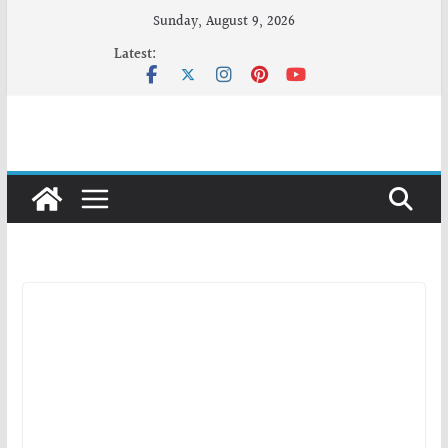
Skip
Sunday, August 9, 2026
to
Latest:
content