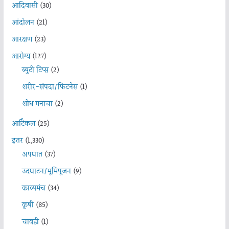
आदिवासी
(30)
आंदोलन
(21)
आरक्षण
(23)
आरोग्य
(127)
ब्युटी टिप्स
(2)
शरीर-संपदा/फिटनेस
(1)
शोध मनाचा
(2)
आर्टिकल
(25)
इतर
(1,330)
अपघात
(37)
उदघाटन/भूमिपूजन
(9)
काव्यमंच
(34)
कृषी
(85)
चावडी
(1)