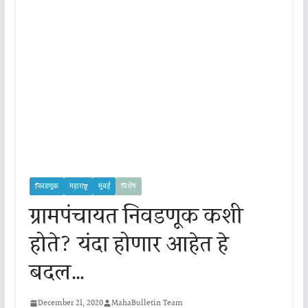
निवडणूक
महाराष्ट्र
मुंबई
विशेष
ग्रामपंचायत निवडणूक कशी
होते? यंदा होणार आहेत हे
बदल…
December 21, 2020
MahaBulletin Team