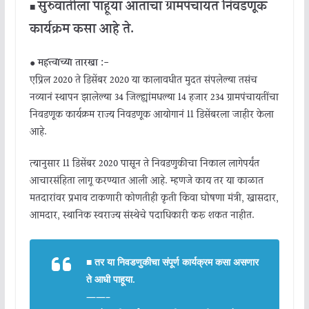
सुरुवातीला पाहूया आताचा ग्रामपंचायत निवडणूक
■
कार्यक्रम कसा आहे ते.
●
महत्त्वाच्या तारखा :-
एप्रिल 2020 ते डिसेंबर 2020 या कालावधीत मुदत संपलेल्या तसंच
नव्यानं स्थापन झालेल्या 34 जिल्ह्यांमधल्या 14 हजार 234 ग्रामपंचायतींचा
निवडणूक कार्यक्रम राज्य निवडणूक आयोगानं 11 डिसेंबरला जाहीर केला
आहे.
त्यानुसार 11 डिसेंबर 2020 पासून ते निवडणुकीचा निकाल लागेपर्यंत
आचारसंहिता लागू करण्यात आली आहे. म्हणजे काय तर या काळात
मतदारांवर प्रभाव टाकणारी कोणतीही कृती किंवा घोषणा मंत्री, खासदार,
आमदार, स्थानिक स्वराज्य संस्थेचे पदाधिकारी करू शकत नाहीत.
■
तर या निवडणुकीचा संपूर्ण कार्यक्रम कसा असणार
ते आधी पाहूया.
——–