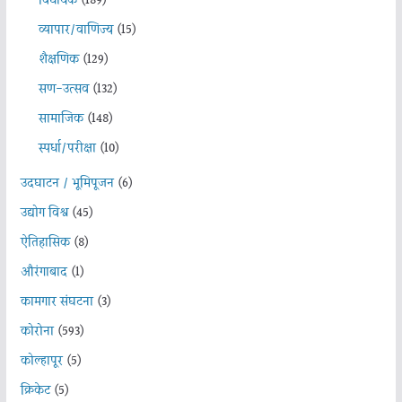
विधायक
(189)
व्यापार/वाणिज्य
(15)
शैक्षणिक
(129)
सण-उत्सव
(132)
सामाजिक
(148)
स्पर्धा/परीक्षा
(10)
उदघाटन / भूमिपूजन
(6)
उद्योग विश्व
(45)
ऐतिहासिक
(8)
औरंगाबाद
(1)
कामगार संघटना
(3)
कोरोना
(593)
कोल्हापूर
(5)
क्रिकेट
(5)