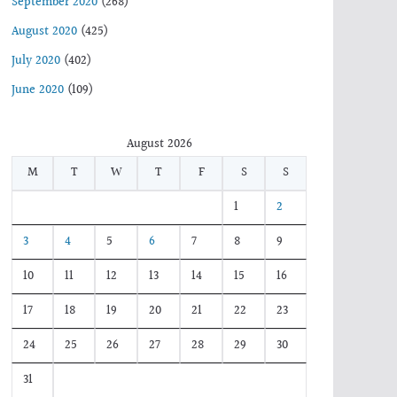
September 2020
(268)
August 2020
(425)
July 2020
(402)
June 2020
(109)
August 2026
M
T
W
T
F
S
S
1
2
3
4
5
6
7
8
9
10
11
12
13
14
15
16
17
18
19
20
21
22
23
24
25
26
27
28
29
30
31