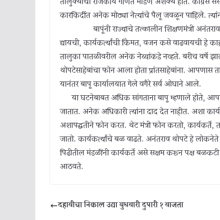
तालुक्याची राजकीय गणिते मांडणे अशक्य होते. काँग्रेस संस्क
कारकिर्दीत अनेक मोठ्या नेत्यांचे पैलू जवळून पाहिले. 
बापूंनी राज्याचे तत्कालीन शिक्षणमंत्री अनंतराव थोप
द्यायची, कार्यकर्त्यांची किंमत, वजन कसे वाढवायची हे काही 
तालुका पातळीवरील अनेक नेय्यांकडे नव्हते. बरीच वर्षे 
थोपटेसाहेबांचा फोन आला होता प्रांतसाहेबांना. आपणास त
यानंतर बापू कार्यालयात गेले वगैरे सर्व ओघाने आले.
या घटनेबाबत अधिक सांगताना बापू म्हणाले होते, आपले
जातात. अनेक अधिकारी त्यांना दाद देत नाहीत. अशा कार्यकर्त
अशापद्धतीने फोन करत. थेट मंत्री फोन करतो, कार्यकर्ते
जातो. कार्यकर्त्यांचे बळ वाढते. अनंतराव थोपटे हे लोकनेते 
पिढीतील मंडळींनी कार्यकर्ते असे सक्षम करून पक्ष बळकटी स
आठवते.
दहावीचा निकाल उद्या बुधवारी दुपारी १ वाजता