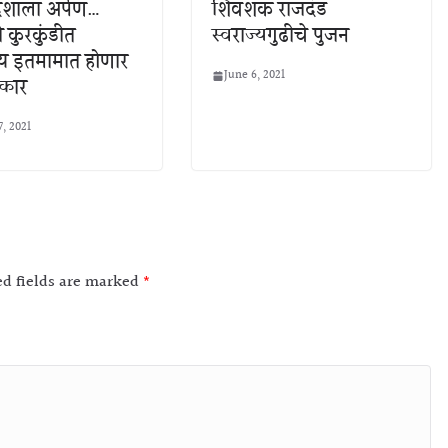
देशाला अर्पण…
शिवशक राजदंड
ी कुरकुंडीत
स्वराज्यगुढीचे पुजन
 इतमामात होणार
June 6, 2021
्कार
7, 2021
ed fields are marked
*