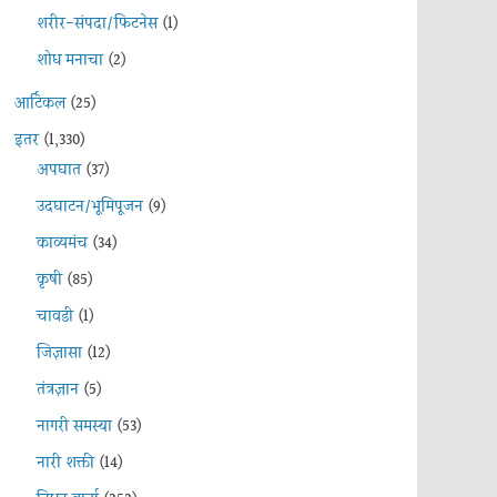
शरीर-संपदा/फिटनेस
(1)
शोध मनाचा
(2)
आर्टिकल
(25)
इतर
(1,330)
अपघात
(37)
उदघाटन/भूमिपूजन
(9)
काव्यमंच
(34)
कृषी
(85)
चावडी
(1)
जिज्ञासा
(12)
तंत्रज्ञान
(5)
नागरी समस्या
(53)
नारी शक्ती
(14)