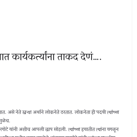
त कार्यकर्त्यांना ताकद देणं….
 असे नेते खऱ्या अर्थाने लोकनेते ठरतात. लोकनेता ही पदवी त्यांच्या
मुळेच.
टे यांनी अशीच आपली छाप सोडली. त्यांच्या हयातीत त्यांना वगळून