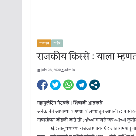
राजकीय
विशेष
राजकीय किस्से : याला म्हणता
July 28, 2020
admin
महाबुलेटिन नेटवर्क | शिवाजी आतकरी
अनेक नेते आपल्या वागण्या बोलण्यातून आपली छाप सोडतात.
नावासोबत जोडली जाते ती त्यांच्या माणसे जपण्याच्या कृती
खेड तालुक्याच्या राजकारणावर ऍड शांतारामबापू गारगो