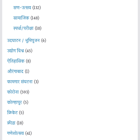
सण-उत्सव
(132)
सामाजिक
(148)
स्पर्धा/परीक्षा
(10)
उदघाटन / भूमिपूजन
(6)
उद्योग विश्व
(45)
ऐतिहासिक
(8)
औरंगाबाद
(1)
कामगार संघटना
(3)
कोरोना
(593)
कोल्हापूर
(5)
क्रिकेट
(5)
क्रीडा
(18)
गणेशोत्सव
(41)