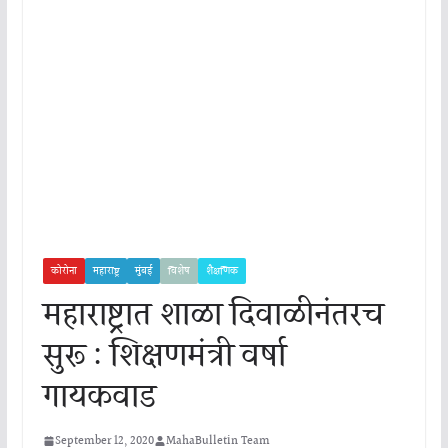
कोरोना
महाराष्ट्र
मुंबई
विशेष
शैक्षणिक
महाराष्ट्रात शाळा दिवाळीनंतरच
सुरू : शिक्षणमंत्री वर्षा
गायकवाड
September 12, 2020
MahaBulletin Team