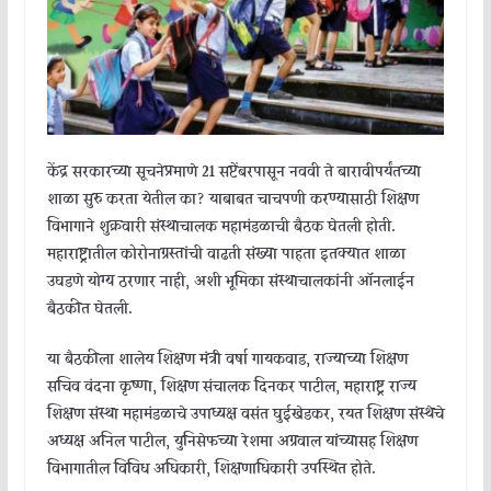
केंद्र सरकारच्या सूचनेप्रमाणे 21 सप्टेंबरपासून नववी ते बारावीपर्यंतच्या
शाळा सुरु करता येतील का? याबाबत चाचपणी करण्यासाठी शिक्षण
विभागाने शुक्रवारी संस्थाचालक महामंडळाची बैठक घेतली होती.
महाराष्ट्रातील कोरोनाग्रस्तांची वाढती संख्या पाहता इतक्यात शाळा
उघडणे योग्य ठरणार नाही, अशी भूमिका संस्थाचालकांनी ऑनलाईन
बैठकीत घेतली.
या बैठकीला शालेय शिक्षण मंत्री वर्षा गायकवाड, राज्याच्या शिक्षण
सचिव वंदना कृष्णा, शिक्षण संचालक दिनकर पाटील, महाराष्ट्र राज्य
शिक्षण संस्था महामंडळाचे उपाध्यक्ष वसंत घुईखेडकर, रयत शिक्षण संस्थेचे
अध्यक्ष अनिल पाटील, युनिसेफच्या रेशमा अग्रवाल यांच्यासह शिक्षण
विभागातील विविध अधिकारी, शिक्षणाधिकारी उपस्थित होते.