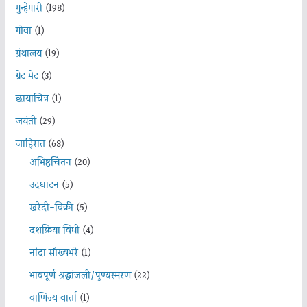
गुन्हेगारी
(198)
गोवा
(1)
ग्रंथालय
(19)
ग्रेट भेट
(3)
छायाचित्र
(1)
जयंती
(29)
जाहिरात
(68)
अभिष्ठचिंतन
(20)
उदघाटन
(5)
खरेदी-विक्री
(5)
दशक्रिया विधी
(4)
नांदा सौख्यभरे
(1)
भावपूर्ण श्रद्धांजली/पुण्यस्मरण
(22)
वाणिज्य वार्ता
(1)