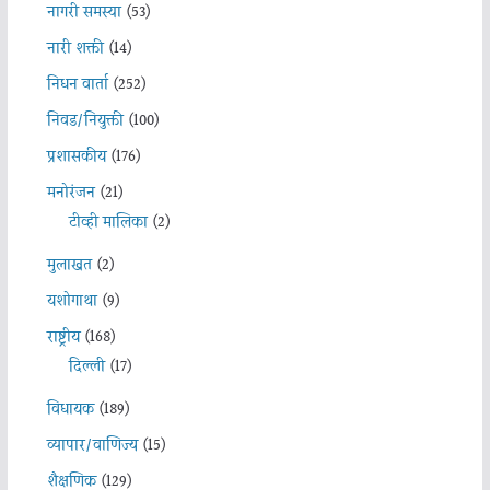
नागरी समस्या
(53)
नारी शक्ती
(14)
निधन वार्ता
(252)
निवड/नियुक्ती
(100)
प्रशासकीय
(176)
मनोरंजन
(21)
टीव्ही मालिका
(2)
मुलाखत
(2)
यशोगाथा
(9)
राष्ट्रीय
(168)
दिल्ली
(17)
विधायक
(189)
व्यापार/वाणिज्य
(15)
शैक्षणिक
(129)