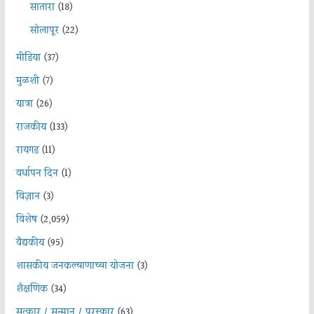
सातारा
(18)
सोलापूर
(22)
मीडिया
(37)
मुळशी
(7)
यात्रा
(26)
राजकीय
(133)
रायगड
(11)
वर्धापन दिन
(1)
विज्ञान
(3)
विशेष
(2,059)
वैद्यकीय
(95)
शासकीय जनकल्याणाच्या योजना
(3)
शैक्षणिक
(34)
सत्कार / सन्मान / पुरस्कार
(63)