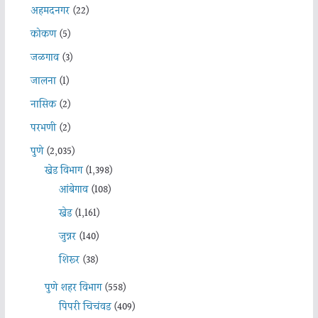
अहमदनगर
(22)
कोकण
(5)
जळगाव
(3)
जालना
(1)
नासिक
(2)
परभणी
(2)
पुणे
(2,035)
खेड विभाग
(1,398)
आंबेगाव
(108)
खेड
(1,161)
जुन्नर
(140)
शिरूर
(38)
पुणे शहर विभाग
(558)
पिंपरी चिचंवड
(409)