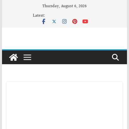
Skip
Thursday, August 6, 2026
to
Latest:
content