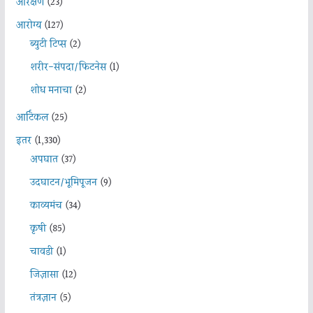
आरक्षण
(23)
आरोग्य
(127)
ब्युटी टिप्स
(2)
शरीर-संपदा/फिटनेस
(1)
शोध मनाचा
(2)
आर्टिकल
(25)
इतर
(1,330)
अपघात
(37)
उदघाटन/भूमिपूजन
(9)
काव्यमंच
(34)
कृषी
(85)
चावडी
(1)
जिज्ञासा
(12)
तंत्रज्ञान
(5)