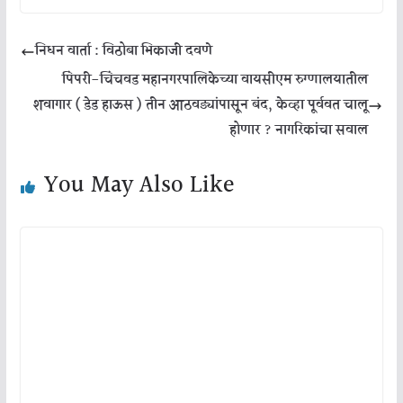
निधन वार्ता : विठोबा भिकाजी दवणे
पिंपरी-चिंचवड महानगरपालिकेच्या वायसीएम रुग्णालयातील
शवागार ( डेड हाऊस ) तीन आठवड्यांपासून बंद, केव्हा पूर्ववत चालू
होणार ? नागरिकांचा सवाल
You May Also Like