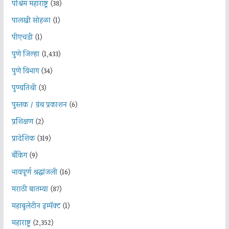
पश्चिम महाराष्ट्र
(38)
पालखी सोहळा
(1)
पीएचडी
(1)
पुणे जिल्हा
(1,433)
पुणे विभाग
(34)
पुण्यतिथी
(3)
पुस्तक / ग्रंथ प्रकाशन
(6)
प्रशिक्षण
(2)
प्रादेशिक
(319)
बँकिंग
(9)
भावपूर्ण श्रद्धांजली
(16)
मराठी बातम्या
(87)
महाबुलेटीन इम्पॅक्ट
(1)
महाराष्ट्र
(2,352)