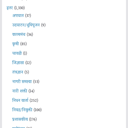
इतर
(1,330)
अपघात
(37)
उदघाटन/भूमिपूजन
(9)
काव्यमंच
(34)
कृषी
(85)
चावडी
(1)
जिज्ञासा
(12)
तंत्रज्ञान
(5)
नागरी समस्या
(53)
नारी शक्ती
(14)
निधन वार्ता
(252)
निवड/नियुक्ती
(100)
प्रशासकीय
(176)