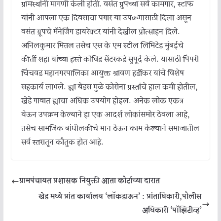
ग्रामस्थांनी मागणी केली होती. वसंत ग्रुपच्या सर्व कामगार, स्टाफ
यांनी आपला एक दिवसाचा पगार या उपक्रमासाठी दिला असून
वसंत ग्रूपचे मॅनेजिंग डायरेक्टर यांनी देखील प्रोत्साहन दिले.
अनिलकुमार मित्तल तसेच एस के एम स्टील लिमिटेड मुंबईचे
कीर्ती शहा यांच्या हस्ते कोविड सेंटरकडे सुपूर्द केले. यासाठी पिंपरी
चिंचवड महानगरपालिका आयुक्त श्रावण हर्डीकर यांचे विशेष
सहकार्य लाभले. ह्या बेडस मुळे कोरोना ग्रस्तांचे हाल कमी होतील,
खेडे गावात ह्याचा अधिक उपयोग होइल. अनेक लोक एकत्र
येऊन उपक्रम केल्याने हा एक आदर्श लोकांसमोर ठेवला आहे,
तसेच सामजिक बांधीलकीचे भान ठेऊन काम केल्याने समाजातील
सर्व स्तरातून कौतुक होत आहे.
ग्रामपंचायत प्रशासक नियुक्ती आता कोर्टाच्या दारात
खेड मध्ये प्रांत कार्यालय ‘लॉकडाऊन’ : प्रांताधिकारी,पोलीस
अधिकारी ‘पॉझिटीव्ह’