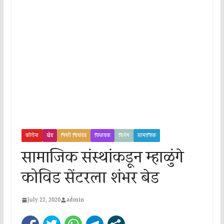
कोरोना
खेड
पिंपरी चिचंवड
विधायक
विशेष
सामाजिक
सामाजिक संस्थांकडून म्हाळुंगे
कोविड सेंटरला शंभर बेड
July 22, 2020
admin