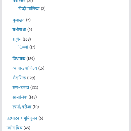
मनोरंजन
(21)
टीव्ही मालिका
(2)
मुलाखत
(2)
यशोगाथा
(9)
राष्ट्रीय
(168)
दिल्ली
(17)
विधायक
(189)
व्यापार/वाणिज्य
(15)
शैक्षणिक
(129)
सण-उत्सव
(132)
सामाजिक
(148)
स्पर्धा/परीक्षा
(10)
उदघाटन / भूमिपूजन
(6)
उद्योग विश्व
(45)