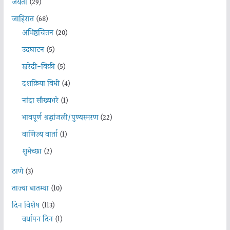
जयंती
(29)
जाहिरात
(68)
अभिष्ठचिंतन
(20)
उदघाटन
(5)
खरेदी-विक्री
(5)
दशक्रिया विधी
(4)
नांदा सौख्यभरे
(1)
भावपूर्ण श्रद्धांजली/पुण्यस्मरण
(22)
वाणिज्य वार्ता
(1)
शुभेच्छा
(2)
ठाणे
(3)
ताज्या बातम्या
(10)
दिन विशेष
(113)
वर्धापन दिन
(1)