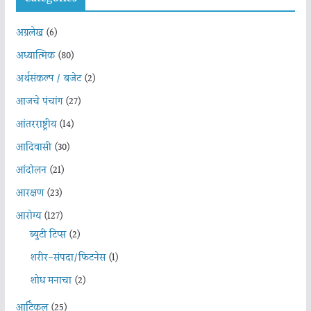
अग्रलेख
(6)
अध्यात्मिक
(80)
अर्थसंकल्प / बजेट
(2)
आजचे पंचांग
(27)
आंतरराष्ट्रीय
(14)
आदिवासी
(30)
आंदोलन
(21)
आरक्षण
(23)
आरोग्य
(127)
ब्युटी टिप्स
(2)
शरीर-संपदा/फिटनेस
(1)
शोध मनाचा
(2)
आर्टिकल
(25)