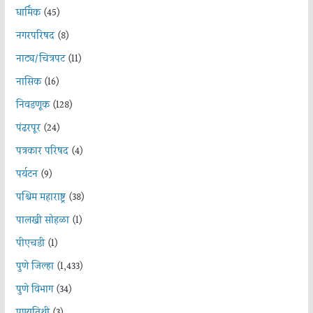
धार्मिक
(45)
नगरपरिषद
(8)
नाट्य/चित्रपट
(11)
नासिक
(16)
निवडणूक
(128)
पंढरपूर
(24)
पत्रकार परिषद
(4)
पर्यटन
(9)
पश्चिम महाराष्ट्र
(38)
पालखी सोहळा
(1)
पीएचडी
(1)
पुणे जिल्हा
(1,433)
पुणे विभाग
(34)