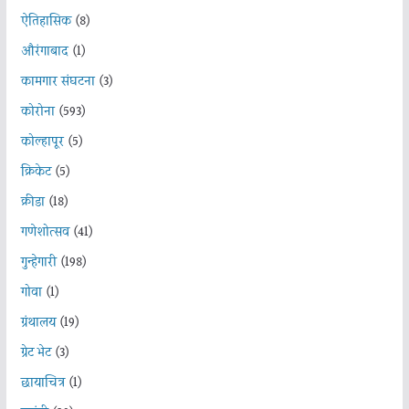
ऐतिहासिक
(8)
औरंगाबाद
(1)
कामगार संघटना
(3)
कोरोना
(593)
कोल्हापूर
(5)
क्रिकेट
(5)
क्रीडा
(18)
गणेशोत्सव
(41)
गुन्हेगारी
(198)
गोवा
(1)
ग्रंथालय
(19)
ग्रेट भेट
(3)
छायाचित्र
(1)