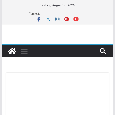
Skip
Friday, August 7, 2026
to
Latest:
content