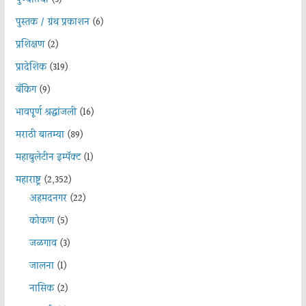
पुण्यतिथी
(3)
पुस्तक / ग्रंथ प्रकाशन
(6)
प्रशिक्षण
(2)
प्रादेशिक
(319)
बँकिंग
(9)
भावपूर्ण श्रद्धांजली
(16)
मराठी बातम्या
(89)
महाबुलेटीन इम्पॅक्ट
(1)
महाराष्ट्र
(2,352)
अहमदनगर
(22)
कोकण
(5)
जळगाव
(3)
जालना
(1)
नासिक
(2)