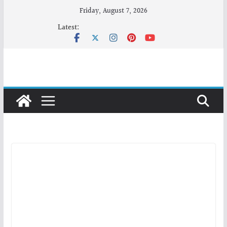
Skip
Friday, August 7, 2026
to
Latest:
content