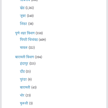
आंबेगाव
(108)
खेड
(1,161)
जुन्नर
(140)
शिरूर
(38)
पुणे शहर विभाग
(558)
पिंपरी चिचंवड
(409)
मावळ
(112)
बारामती विभाग
(204)
इंदापूर
(115)
दौंड
(15)
पुरंदर
(9)
बारामती
(43)
भोर
(23)
मुळशी
(3)