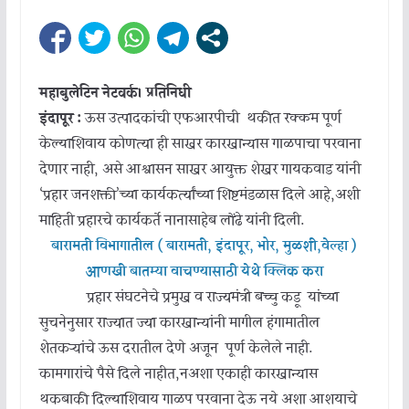
महाबुलेटिन नेटवर्क। प्रतिनिधी
इंदापूर :
ऊस उत्पादकांची एफआरपीची थकीत रक्कम पूर्ण
केल्याशिवाय कोणत्या ही साखर कारखान्यास गाळपाचा परवाना
देणार नाही, असे आश्वासन साखर आयुक्त शेखर गायकवाड यांनी
‘प्रहार जनशक्ती’च्या कार्यकर्त्यांच्या शिष्टमंडळास दिले आहे,अशी
माहिती प्रहारचे कार्यकर्ते नानासाहेब लोंढे यांनी दिली.
बारामती विभागातील ( बारामती, इंदापूर, भोर, मुळशी,वेल्हा )
आणखी बातम्या वाचण्यासाठी येथे क्लिक करा
प्रहार संघटनेचे प्रमुख व राज्यमंत्री बच्चु कडू यांच्या
सुचनेनुसार राज्यात ज्या कारखान्यांनी मागील हंगामातील
शेतकऱ्यांचे ऊस दरातील देणे अजून पूर्ण केलेले नाही.
कामगारांचे पैसे दिले नाहीत,नअशा एकाही कारखान्यास
थकबाकी दिल्याशिवाय गाळप परवाना देऊ नये अशा आशयाचे