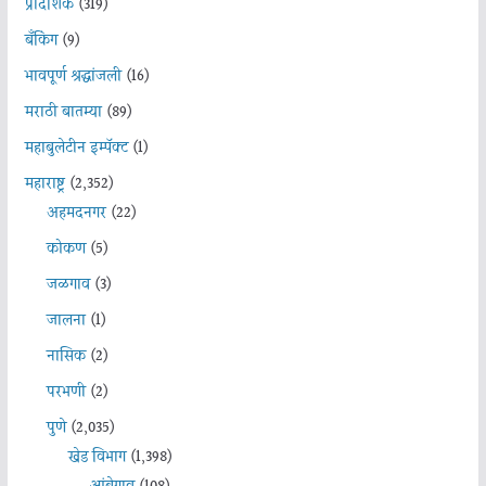
प्रादेशिक
(319)
बँकिंग
(9)
भावपूर्ण श्रद्धांजली
(16)
मराठी बातम्या
(89)
महाबुलेटीन इम्पॅक्ट
(1)
महाराष्ट्र
(2,352)
अहमदनगर
(22)
कोकण
(5)
जळगाव
(3)
जालना
(1)
नासिक
(2)
परभणी
(2)
पुणे
(2,035)
खेड विभाग
(1,398)