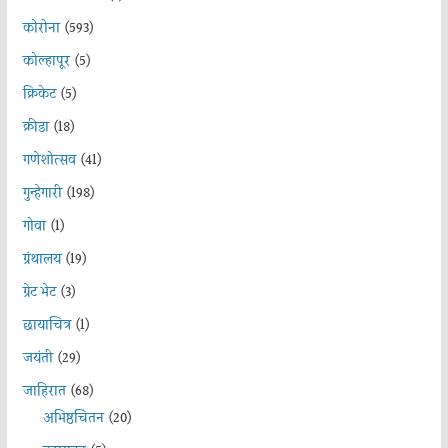
कोरोना
(593)
कोल्हापूर
(5)
क्रिकेट
(5)
क्रीडा
(18)
गणेशोत्सव
(41)
गुन्हेगारी
(198)
गोवा
(1)
ग्रंथालय
(19)
ग्रेट भेट
(3)
छायाचित्र
(1)
जयंती
(29)
जाहिरात
(68)
अभिष्ठचिंतन
(20)