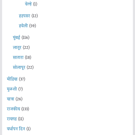
वेल्हे
(1)
हडपसर
(12)
हवेली
(59)
मुंबई
(116)
लातूर
(22)
सातारा
(18)
सोलापूर
(22)
मीडिया
(37)
मुळशी
(7)
यात्रा
(26)
राजकीय
(133)
रायगड
(11)
वर्धापन दिन
(1)