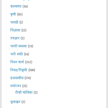
काव्यमंच
(34)
कृषी
(85)
चावडी
(1)
जिज्ञासा
(12)
तंत्रज्ञान
(5)
नागरी समस्या
(53)
नारी शक्ती
(14)
निधन वार्ता
(252)
निवड/नियुक्ती
(100)
प्रशासकीय
(176)
मनोरंजन
(21)
टीव्ही मालिका
(2)
मुलाखत
(2)