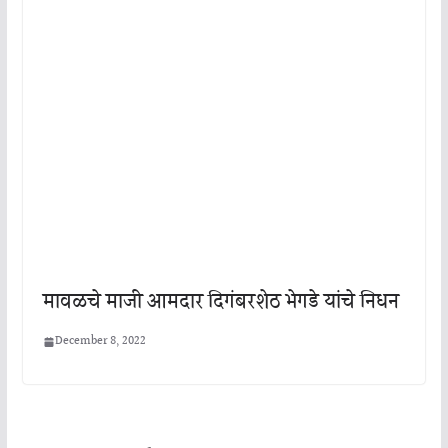
मावळचे माजी आमदार दिगंबरशेठ भेगडे यांचे निधन
December 8, 2022