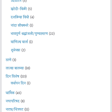
उदघाटन
(5)
खरेदी-विक्री
(5)
दशक्रिया विधी
(4)
नांदा सौख्यभरे
(1)
भावपूर्ण श्रद्धांजली/पुण्यस्मरण
(22)
वाणिज्य वार्ता
(1)
शुभेच्छा
(2)
ठाणे
(3)
ताज्या बातम्या
(10)
दिन विशेष
(113)
वर्धापन दिन
(1)
धार्मिक
(45)
नगरपरिषद
(8)
नाट्य/चित्रपट
(11)