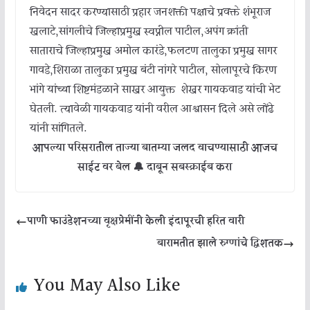
निवेदन सादर करण्यासाठी प्रहार जनशक्ती पक्षाचे प्रवक्ते शंभूराज
खलाटे,सांगलीचे जिल्हाप्रमुख स्वप्नील पाटील,अपंग क्रांती
साताराचे जिल्हाप्रमुख अमोल कारंडे,फलटण तालुका प्रमुख सागर
गावडे,शिराळा तालुका प्रमुख बंटी नांगरे पाटील, सोलापूरचे किरण
भांगे यांच्या शिष्टमंडळाने साखर आयुक्त शेखर गायकवाड यांची भेट
घेतली. त्यावेळी गायकवाड यांनी वरील आश्वासन दिले असे लोंढे
यांनी सांगितले.
आपल्या परिसरातील ताज्या बातम्या जलद वाचण्यासाठी आजच
साईट वर बेल 🔔 दाबून सबस्क्राईब करा
पाणी फाउंडेशनच्या वृक्षप्रेमींनी केली इंदापूरची हरित वारी
बारामतीत झाले रुग्णांचे द्विशतक
You May Also Like