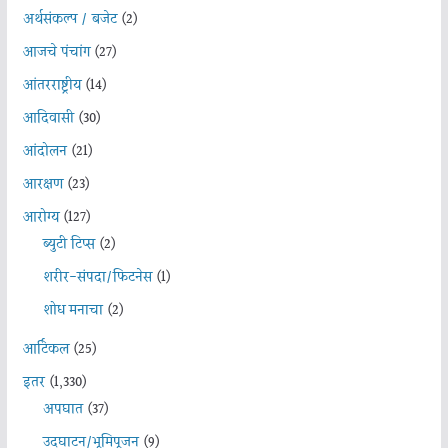
अर्थसंकल्प / बजेट
(2)
आजचे पंचांग
(27)
आंतरराष्ट्रीय
(14)
आदिवासी
(30)
आंदोलन
(21)
आरक्षण
(23)
आरोग्य
(127)
ब्युटी टिप्स
(2)
शरीर-संपदा/फिटनेस
(1)
शोध मनाचा
(2)
आर्टिकल
(25)
इतर
(1,330)
अपघात
(37)
उदघाटन/भूमिपूजन
(9)