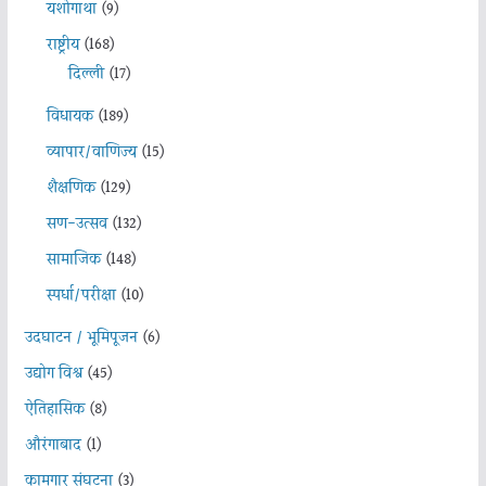
यशोगाथा
(9)
राष्ट्रीय
(168)
दिल्ली
(17)
विधायक
(189)
व्यापार/वाणिज्य
(15)
शैक्षणिक
(129)
सण-उत्सव
(132)
सामाजिक
(148)
स्पर्धा/परीक्षा
(10)
उदघाटन / भूमिपूजन
(6)
उद्योग विश्व
(45)
ऐतिहासिक
(8)
औरंगाबाद
(1)
कामगार संघटना
(3)