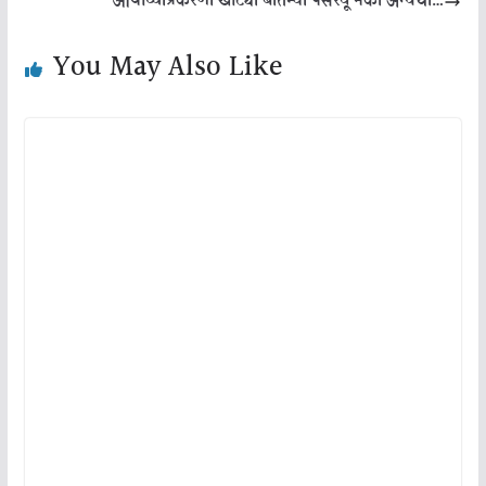
आयोध्याप्रकरणी खोट्या बातम्या पसरवू नका अन्यथा…
You May Also Like