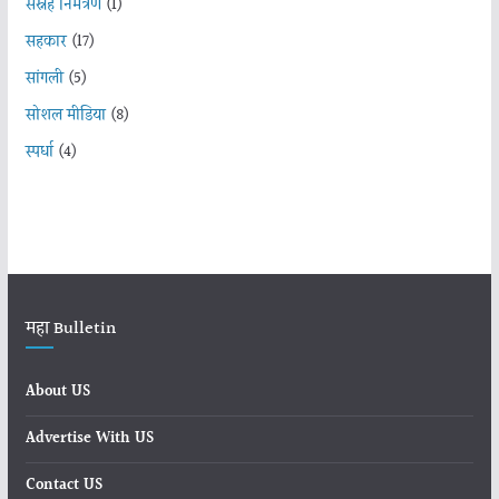
सस्नेह निमंत्रण
(1)
सहकार
(17)
सांगली
(5)
सोशल मीडिया
(8)
स्पर्धा
(4)
महा Bulletin
About US
Advertise With US
Contact US