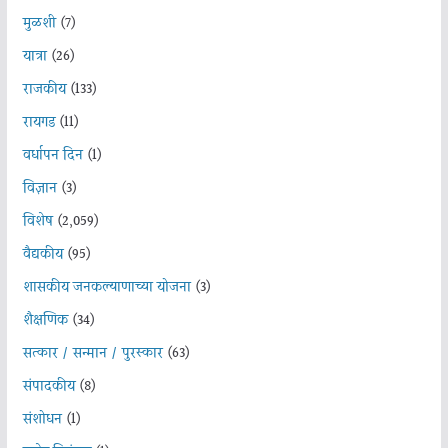
मुळशी
(7)
यात्रा
(26)
राजकीय
(133)
रायगड
(11)
वर्धापन दिन
(1)
विज्ञान
(3)
विशेष
(2,059)
वैद्यकीय
(95)
शासकीय जनकल्याणाच्या योजना
(3)
शैक्षणिक
(34)
सत्कार / सन्मान / पुरस्कार
(63)
संपादकीय
(8)
संशोधन
(1)