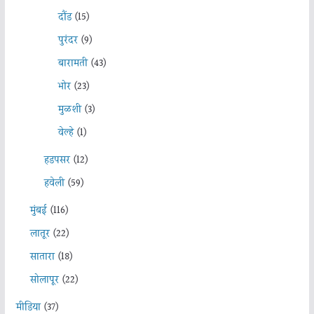
दौंड
(15)
पुरंदर
(9)
बारामती
(43)
भोर
(23)
मुळशी
(3)
वेल्हे
(1)
हडपसर
(12)
हवेली
(59)
मुंबई
(116)
लातूर
(22)
सातारा
(18)
सोलापूर
(22)
मीडिया
(37)