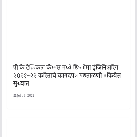
पी के टेक्निकल कॅम्पस मध्ये डिप्लोमा इंजिनिअरिंग
२०२१-२२ करिताचे कागदपत्र पडताळणी प्रकियेस
सुरुवात
July 1, 2021