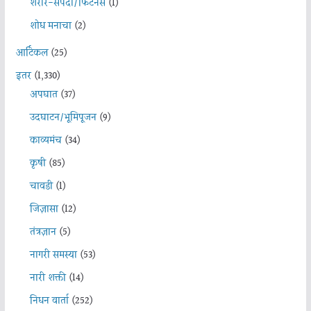
शरीर-संपदा/फिटनेस
(1)
शोध मनाचा
(2)
आर्टिकल
(25)
इतर
(1,330)
अपघात
(37)
उदघाटन/भूमिपूजन
(9)
काव्यमंच
(34)
कृषी
(85)
चावडी
(1)
जिज्ञासा
(12)
तंत्रज्ञान
(5)
नागरी समस्या
(53)
नारी शक्ती
(14)
निधन वार्ता
(252)