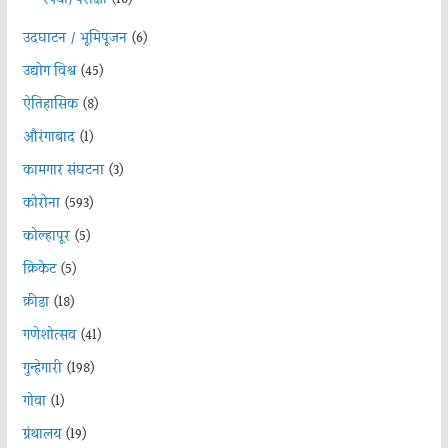
उदघाटन / भूमिपूजन
(6)
उद्योग विश्व
(45)
ऐतिहासिक
(8)
औरंगाबाद
(1)
कामगार संघटना
(3)
कोरोना
(593)
कोल्हापूर
(5)
क्रिकेट
(5)
क्रीडा
(18)
गणेशोत्सव
(41)
गुन्हेगारी
(198)
गोवा
(1)
ग्रंथालय
(19)