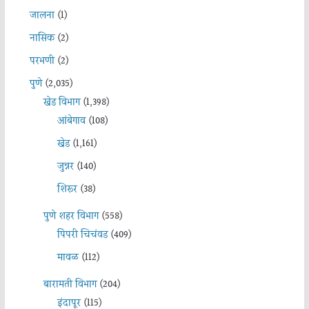
जालना
(1)
नासिक
(2)
परभणी
(2)
पुणे
(2,035)
खेड विभाग
(1,398)
आंबेगाव
(108)
खेड
(1,161)
जुन्नर
(140)
शिरूर
(38)
पुणे शहर विभाग
(558)
पिंपरी चिचंवड
(409)
मावळ
(112)
बारामती विभाग
(204)
इंदापूर
(115)