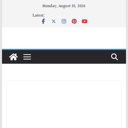
Skip
Monday, August 10, 2026
to
Latest:
content