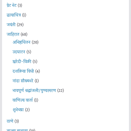
ग्रेट भेट
(3)
छायाचित्र
(1)
जयंती
(29)
जाहिरात
(68)
अभिष्ठचिंतन
(20)
उदघाटन
(5)
खरेदी-विक्री
(5)
दशक्रिया विधी
(4)
नांदा सौख्यभरे
(1)
भावपूर्ण श्रद्धांजली/पुण्यस्मरण
(22)
वाणिज्य वार्ता
(1)
शुभेच्छा
(2)
ठाणे
(3)