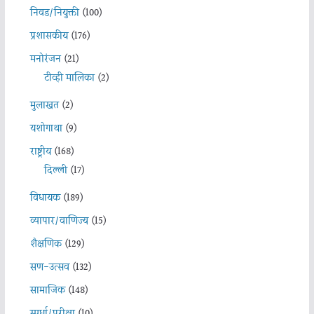
निवड/नियुक्ती
(100)
प्रशासकीय
(176)
मनोरंजन
(21)
टीव्ही मालिका
(2)
मुलाखत
(2)
यशोगाथा
(9)
राष्ट्रीय
(168)
दिल्ली
(17)
विधायक
(189)
व्यापार/वाणिज्य
(15)
शैक्षणिक
(129)
सण-उत्सव
(132)
सामाजिक
(148)
स्पर्धा/परीक्षा
(10)