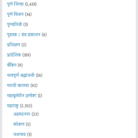
पुणे जिल्हा
(1,433)
पुणे विभाग
(34)
पुण्यतिथी
(3)
पुस्तक / ग्रंथ प्रकाशन
(6)
प्रशिक्षण
(2)
प्रादेशिक
(319)
बँकिंग
(9)
भावपूर्ण श्रद्धांजली
(16)
मराठी बातम्या
(92)
महाबुलेटीन इम्पॅक्ट
(1)
महाराष्ट्र
(2,352)
अहमदनगर
(22)
कोकण
(5)
जळगाव
(3)