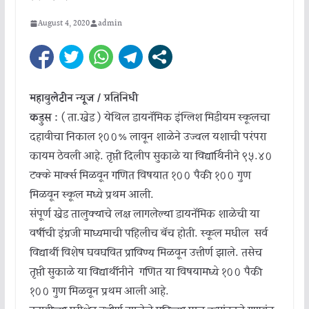
August 4, 2020
admin
महाबुलेटीन न्यूज / प्रतिनिधी
कडुस :
( ता.खेड ) येथिल डायनॅमिक इंग्लिश मिडीयम स्कूलचा
दहावीचा निकाल १००% लावून शाळेने उज्वल यशाची परंपरा
कायम ठेवली आहे. तृप्ती दिलीप सुकाळे या विद्यार्थिनीने ९५.४०
टक्के मार्क्स मिळवून गणित विषयात १०० पैकी १०० गुण
मिळवून स्कूल मध्ये प्रथम आली.
संपूर्ण खेड तालुक्याचे लक्ष लागलेल्या डायनॅमिक शाळेची या
वर्षीची इंग्रजी माध्यमाची पहिलीच बॅच होती. स्कूल मधील सर्व
विद्यार्थी विशेष घवघवित प्राविण्य मिळवून उत्तीर्ण झाले. तसेच
तृप्ती सुकाळे या विद्यार्थीनीने गणित या विषयामध्ये १०० पैकी
१०० गुण मिळवून प्रथम आली आहे.