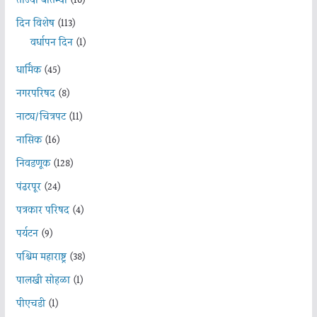
ताज्या बातम्या
(10)
दिन विशेष
(113)
वर्धापन दिन
(1)
धार्मिक
(45)
नगरपरिषद
(8)
नाट्य/चित्रपट
(11)
नासिक
(16)
निवडणूक
(128)
पंढरपूर
(24)
पत्रकार परिषद
(4)
पर्यटन
(9)
पश्चिम महाराष्ट्र
(38)
पालखी सोहळा
(1)
पीएचडी
(1)