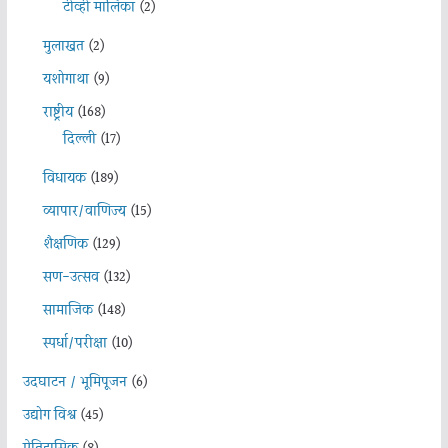
टीव्ही मालिका
(2)
मुलाखत
(2)
यशोगाथा
(9)
राष्ट्रीय
(168)
दिल्ली
(17)
विधायक
(189)
व्यापार/वाणिज्य
(15)
शैक्षणिक
(129)
सण-उत्सव
(132)
सामाजिक
(148)
स्पर्धा/परीक्षा
(10)
उदघाटन / भूमिपूजन
(6)
उद्योग विश्व
(45)