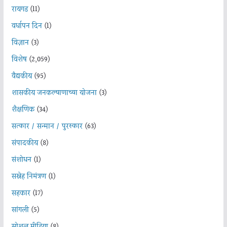
रायगड
(11)
वर्धापन दिन
(1)
विज्ञान
(3)
विशेष
(2,059)
वैद्यकीय
(95)
शासकीय जनकल्याणाच्या योजना
(3)
शैक्षणिक
(34)
सत्कार / सन्मान / पुरस्कार
(63)
संपादकीय
(8)
संशोधन
(1)
सस्नेह निमंत्रण
(1)
सहकार
(17)
सांगली
(5)
सोशल मीडिया
(8)