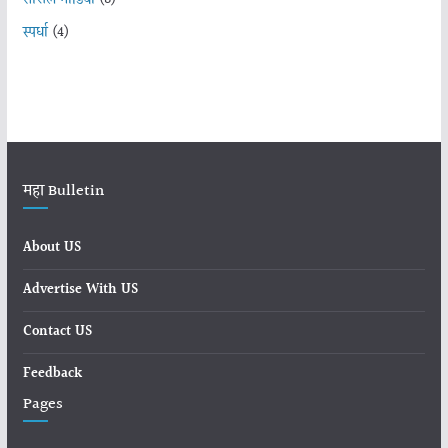
स्पर्धा
(4)
महा Bulletin
About US
Advertise With US
Contact US
Feedback
Pages