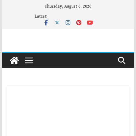
Skip
Thursday, August 6, 2026
to
Latest:
content