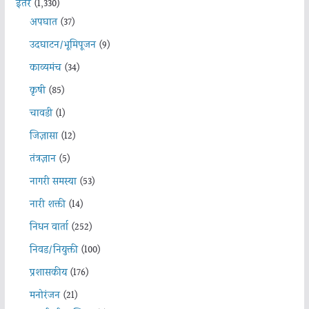
इतर
(1,330)
अपघात
(37)
उदघाटन/भूमिपूजन
(9)
काव्यमंच
(34)
कृषी
(85)
चावडी
(1)
जिज्ञासा
(12)
तंत्रज्ञान
(5)
नागरी समस्या
(53)
नारी शक्ती
(14)
निधन वार्ता
(252)
निवड/नियुक्ती
(100)
प्रशासकीय
(176)
मनोरंजन
(21)