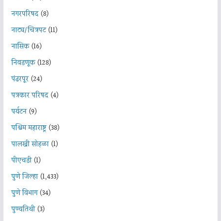
नगरपरिषद
(8)
नाट्य/चित्रपट
(11)
नासिक
(16)
निवडणूक
(128)
पंढरपूर
(24)
पत्रकार परिषद
(4)
पर्यटन
(9)
पश्चिम महाराष्ट्र
(38)
पालखी सोहळा
(1)
पीएचडी
(1)
पुणे जिल्हा
(1,433)
पुणे विभाग
(34)
पुण्यतिथी
(3)