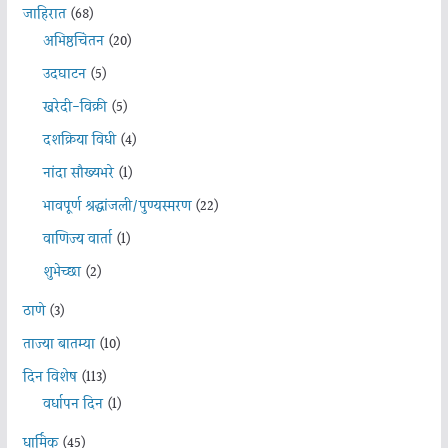
जाहिरात
(68)
अभिष्ठचिंतन
(20)
उदघाटन
(5)
खरेदी-विक्री
(5)
दशक्रिया विधी
(4)
नांदा सौख्यभरे
(1)
भावपूर्ण श्रद्धांजली/पुण्यस्मरण
(22)
वाणिज्य वार्ता
(1)
शुभेच्छा
(2)
ठाणे
(3)
ताज्या बातम्या
(10)
दिन विशेष
(113)
वर्धापन दिन
(1)
धार्मिक
(45)