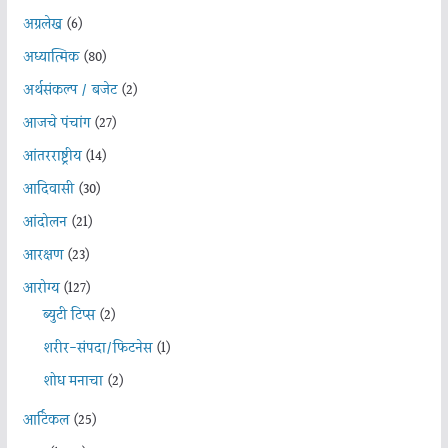
अग्रलेख
(6)
अध्यात्मिक
(80)
अर्थसंकल्प / बजेट
(2)
आजचे पंचांग
(27)
आंतरराष्ट्रीय
(14)
आदिवासी
(30)
आंदोलन
(21)
आरक्षण
(23)
आरोग्य
(127)
ब्युटी टिप्स
(2)
शरीर-संपदा/फिटनेस
(1)
शोध मनाचा
(2)
आर्टिकल
(25)