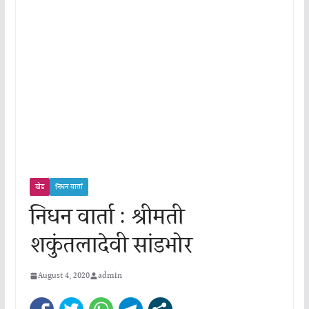
खेड
निधन वार्ता
निधन वार्ता : श्रीमती
शकुंतलादेवी सांडभोर
August 4, 2020
admin