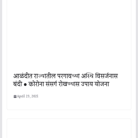
आळंदीत राज्यातील परगावच्या अस्थि विसर्जनास
बंदी ● कोरोना संसर्ग रोखण्यास उपाय योजना
April 23, 2021