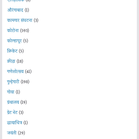
ऐतिहासिक
(8)
औरंगाबाद
(1)
कामगार संघटना
(3)
कोरोना
(593)
कोल्हापूर
(5)
क्रिकेट
(5)
क्रीडा
(18)
गणेशोत्सव
(41)
गुन्हेगारी
(198)
गोवा
(1)
ग्रंथालय
(19)
ग्रेट भेट
(3)
छायाचित्र
(1)
जयंती
(29)