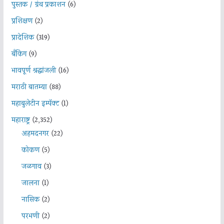
पुस्तक / ग्रंथ प्रकाशन
(6)
प्रशिक्षण
(2)
प्रादेशिक
(319)
बँकिंग
(9)
भावपूर्ण श्रद्धांजली
(16)
मराठी बातम्या
(88)
महाबुलेटीन इम्पॅक्ट
(1)
महाराष्ट्र
(2,352)
अहमदनगर
(22)
कोकण
(5)
जळगाव
(3)
जालना
(1)
नासिक
(2)
परभणी
(2)