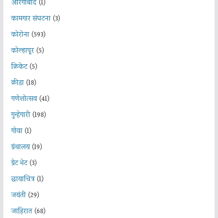
औरंगाबाद
(1)
कामगार संघटना
(3)
कोरोना
(593)
कोल्हापूर
(5)
क्रिकेट
(5)
क्रीडा
(18)
गणेशोत्सव
(41)
गुन्हेगारी
(198)
गोवा
(1)
ग्रंथालय
(19)
ग्रेट भेट
(3)
छायाचित्र
(1)
जयंती
(29)
जाहिरात
(68)