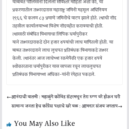
याबाबत पोलिसांनी दिलेली सविस्तर माहिती अशी की, या
प्रकरणातील तक्रारदारास महाराष्ट्र जमिनी महसूल अधिनियम
१९६६ चे कलम ८५ प्रमाणे जमिनीचे वाटप झाले होते. त्याची नोंद
तहसील कार्यालयाच्या विशेष नोंदवहीत करावयाची होती.
त्यासाठी संबंधित विभागाचा लिपिक धर्मापुरीकर
याने तक्रारदाराकडे दोन हजार रुपयांची लाच मागितली होती. या
बाबत तक्रारदाराने लाच लुचपत प्रतिबंधक विभागाकडे तक्रार
केली. त्यानंतर आज लाचेच्या रकमेपैकी एक हजार रुपये
स्वीकारताना धर्मापुरीकर यास सापळा रचून लाचलुचपत
प्रतिबंधक विभागाच्या अधिका-यांनी रंगेहात पकडले.
आनंदाची बातमी : महाळुंगे कोविड सेंटरमधून तेरा रुग्ण बरे होऊन घरी
सामान्य जनता हेच काँग्रेस पक्षाचे खरे बळ : आमदार संजय जगताप
You May Also Like