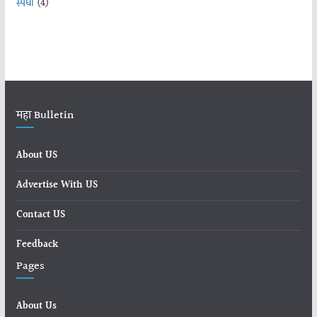
स्पर्धा
(4)
महा Bulletin
About US
Advertise With US
Contact US
Feedback
Pages
About Us