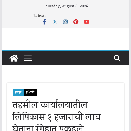
Skip
Thursday, August 6, 2026
to
Latest:
content
इंदापूर
गुन्हेगारी
तहसील कार्यालयातील
लिपिकास १ हजाराची लाच
घेताना रंगेहात पकडले