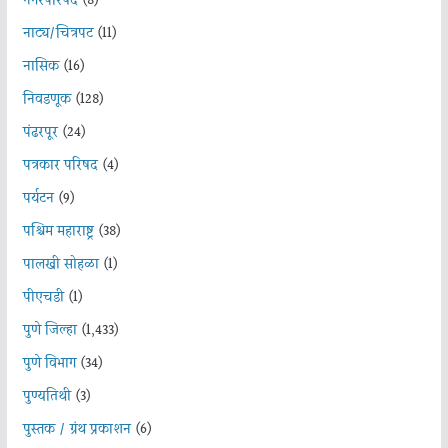
नगरपरिषद
(8)
नाट्य/चित्रपट
(11)
नासिक
(16)
निवडणूक
(128)
पंढरपूर
(24)
पत्रकार परिषद
(4)
पर्यटन
(9)
पश्चिम महाराष्ट्र
(38)
पालखी सोहळा
(1)
पीएचडी
(1)
पुणे जिल्हा
(1,433)
पुणे विभाग
(34)
पुण्यतिथी
(3)
पुस्तक / ग्रंथ प्रकाशन
(6)