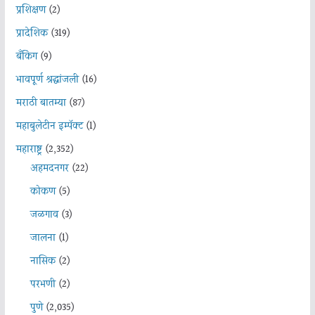
प्रशिक्षण
(2)
प्रादेशिक
(319)
बँकिंग
(9)
भावपूर्ण श्रद्धांजली
(16)
मराठी बातम्या
(87)
महाबुलेटीन इम्पॅक्ट
(1)
महाराष्ट्र
(2,352)
अहमदनगर
(22)
कोकण
(5)
जळगाव
(3)
जालना
(1)
नासिक
(2)
परभणी
(2)
पुणे
(2,035)