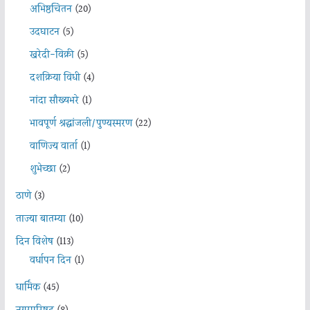
अभिष्ठचिंतन
(20)
उदघाटन
(5)
खरेदी-विक्री
(5)
दशक्रिया विधी
(4)
नांदा सौख्यभरे
(1)
भावपूर्ण श्रद्धांजली/पुण्यस्मरण
(22)
वाणिज्य वार्ता
(1)
शुभेच्छा
(2)
ठाणे
(3)
ताज्या बातम्या
(10)
दिन विशेष
(113)
वर्धापन दिन
(1)
धार्मिक
(45)