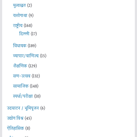
मुलाखत
(2)
यशोगाथा
(9)
राष्ट्रीय
(168)
दिल्ली
(17)
विधायक
(189)
व्यापार/वाणिज्य
(15)
शैक्षणिक
(129)
सण-उत्सव
(132)
सामाजिक
(148)
स्पर्धा/परीक्षा
(10)
उदघाटन / भूमिपूजन
(6)
उद्योग विश्व
(45)
ऐतिहासिक
(8)