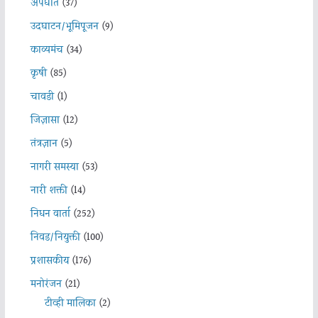
अपघात
(37)
उदघाटन/भूमिपूजन
(9)
काव्यमंच
(34)
कृषी
(85)
चावडी
(1)
जिज्ञासा
(12)
तंत्रज्ञान
(5)
नागरी समस्या
(53)
नारी शक्ती
(14)
निधन वार्ता
(252)
निवड/नियुक्ती
(100)
प्रशासकीय
(176)
मनोरंजन
(21)
टीव्ही मालिका
(2)