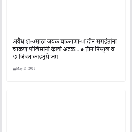
अवैध शस्त्रसाठा जवळ बाळगणाऱ्या दोन सराईतांना
चाकण पोलिसांनी केली अटक… ● तीन पिस्तुल व
७ जिवंत काडतुसे जप्त
May 19, 2021