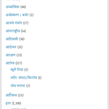
अध्यात्मिक
(80)
अर्थसंकल्प / बजेट
(2)
आजचे पंचांग
(27)
आंतरराष्ट्रीय
(14)
आदिवासी
(30)
आंदोलन
(21)
आरक्षण
(23)
आरोग्य
(127)
ब्युटी टिप्स
(2)
शरीर-संपदा/फिटनेस
(1)
शोध मनाचा
(2)
आर्टिकल
(25)
इतर
(1,330)