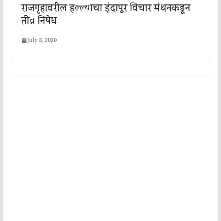
राजगृहावरील हल्ल्याचा इंदापूर विचार मंथनकडून
तीव्र निषेध
July 8, 2020