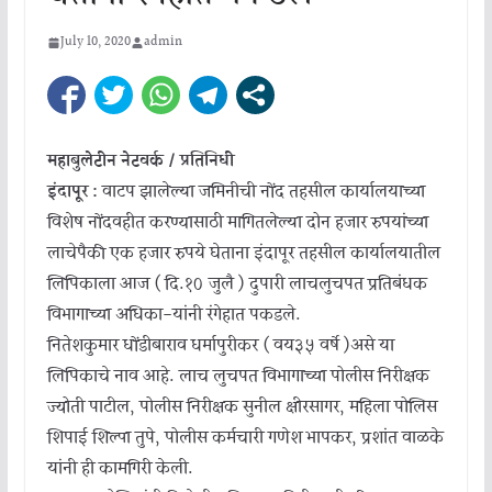
July 10, 2020
admin
महाबुलेटीन नेटवर्क / प्रतिनिधी
इंदापूर :
वाटप झालेल्या जमिनीची नोंद तहसील कार्यालयाच्या
विशेष नोंदवहीत करण्यासाठी मागितलेल्या दोन हजार रुपयांच्या
लाचेपैकी एक हजार रुपये घेताना इंदापूर तहसील कार्यालयातील
लिपिकाला आज ( दि.१० जुलै ) दुपारी लाचलुचपत प्रतिबंधक
विभागाच्या अधिका-यांनी रंगेहात पकडले.
नितेशकुमार धोंडीबाराव धर्मापुरीकर ( वय३५ वर्षे )असे या
लिपिकाचे नाव आहे. लाच लुचपत विभागाच्या पोलीस निरीक्षक
ज्योती पाटील, पोलीस निरीक्षक सुनील क्षीरसागर, महिला पोलिस
शिपाई शिल्पा तुपे, पोलीस कर्मचारी गणेश भापकर, प्रशांत वाळके
यांनी ही कामगिरी केली.