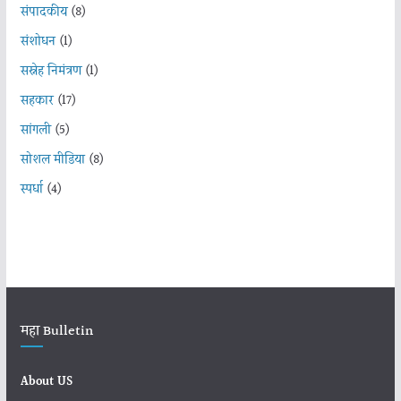
संपादकीय
(8)
संशोधन
(1)
सस्नेह निमंत्रण
(1)
सहकार
(17)
सांगली
(5)
सोशल मीडिया
(8)
स्पर्धा
(4)
महा Bulletin
About US