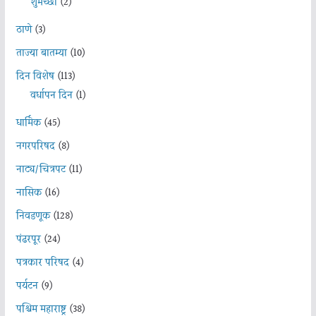
शुभेच्छा
(2)
ठाणे
(3)
ताज्या बातम्या
(10)
दिन विशेष
(113)
वर्धापन दिन
(1)
धार्मिक
(45)
नगरपरिषद
(8)
नाट्य/चित्रपट
(11)
नासिक
(16)
निवडणूक
(128)
पंढरपूर
(24)
पत्रकार परिषद
(4)
पर्यटन
(9)
पश्चिम महाराष्ट्र
(38)