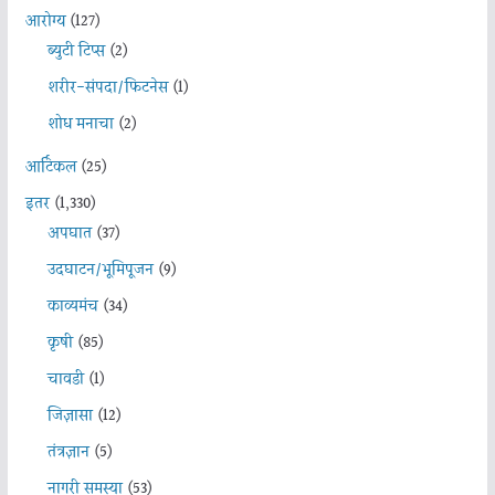
आरोग्य
(127)
ब्युटी टिप्स
(2)
शरीर-संपदा/फिटनेस
(1)
शोध मनाचा
(2)
आर्टिकल
(25)
इतर
(1,330)
अपघात
(37)
उदघाटन/भूमिपूजन
(9)
काव्यमंच
(34)
कृषी
(85)
चावडी
(1)
जिज्ञासा
(12)
तंत्रज्ञान
(5)
नागरी समस्या
(53)