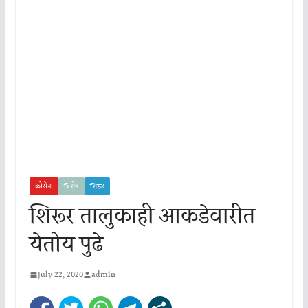
कोरोना
विशेष
शिरूर
शिरूर तालुकाही आकडेवारीत
येतोय पुढे
July 22, 2020
admin