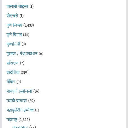
पालखी सोहळा
(1)
पीएचडी
(1)
पुणे जिल्हा
(1,433)
पुणे विभाग
(34)
पुण्यतिथी
(3)
पुस्तक / ग्रंथ प्रकाशन
(6)
प्रशिक्षण
(2)
प्रादेशिक
(319)
बँकिंग
(9)
भावपूर्ण श्रद्धांजली
(16)
मराठी बातम्या
(89)
महाबुलेटीन इम्पॅक्ट
(1)
महाराष्ट्र
(2,352)
अहमदनगर
(22)