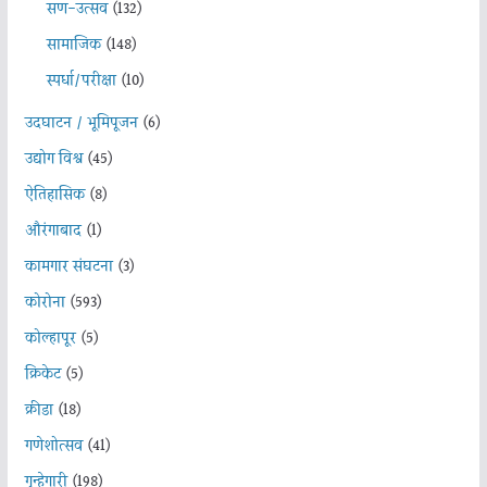
सण-उत्सव
(132)
सामाजिक
(148)
स्पर्धा/परीक्षा
(10)
उदघाटन / भूमिपूजन
(6)
उद्योग विश्व
(45)
ऐतिहासिक
(8)
औरंगाबाद
(1)
कामगार संघटना
(3)
कोरोना
(593)
कोल्हापूर
(5)
क्रिकेट
(5)
क्रीडा
(18)
गणेशोत्सव
(41)
गुन्हेगारी
(198)