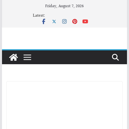
Skip
Friday, August 7, 2026
to
Latest:
content