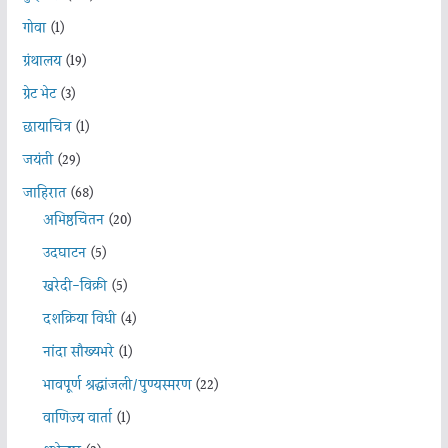
गोवा
(1)
ग्रंथालय
(19)
ग्रेट भेट
(3)
छायाचित्र
(1)
जयंती
(29)
जाहिरात
(68)
अभिष्ठचिंतन
(20)
उदघाटन
(5)
खरेदी-विक्री
(5)
दशक्रिया विधी
(4)
नांदा सौख्यभरे
(1)
भावपूर्ण श्रद्धांजली/पुण्यस्मरण
(22)
वाणिज्य वार्ता
(1)