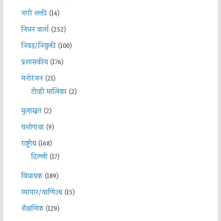
नारी शक्ती
(14)
निधन वार्ता
(252)
निवड/नियुक्ती
(100)
प्रशासकीय
(176)
मनोरंजन
(21)
टीव्ही मालिका
(2)
मुलाखत
(2)
यशोगाथा
(9)
राष्ट्रीय
(168)
दिल्ली
(17)
विधायक
(189)
व्यापार/वाणिज्य
(15)
शैक्षणिक
(129)