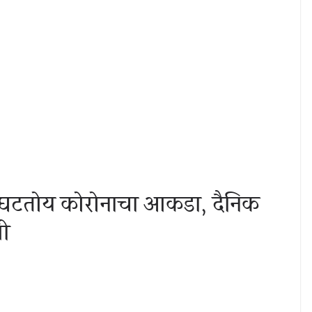
ात घटतोय कोरोनाचा आकडा, दैनिक
ली