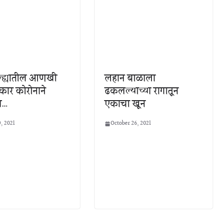
िल्ह्यातील आणखी
लहान बाळाला
कार कोरोनाने
ढकलल्याच्या रागातून
ा…
एकाचा खून
, 2021
October 26, 2021