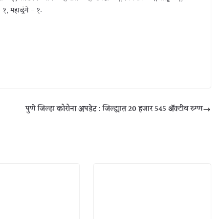
१, महाळुंगे – १.
पुणे जिल्हा कोरोना अपडेट : जिल्ह्यात 20 हजार 545 ॲक्टीव रुग्ण