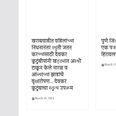
खराबवाडीत वडिलांच्या
पुणे ज
निधनानंतर स्मृती जतन
एक पत्र
करण्यासाठी देवकर
हिरावल
कुटुंबीयांनी खड्ड्यात अस्थी
March 29
टाकून केले नारळ व
आंब्याच्या झाडांचे
वृक्षारोपण… देवकर
कुटुंबाचा स्तुत्य उपक्रम
March 10, 2024