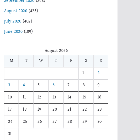
September 2020
(268)
August 2020
(425)
July 2020
(402)
June 2020
(109)
August 2026
M
T
W
T
F
S
S
1
2
3
4
5
6
7
8
9
10
11
12
13
14
15
16
17
18
19
20
21
22
23
24
25
26
27
28
29
30
31