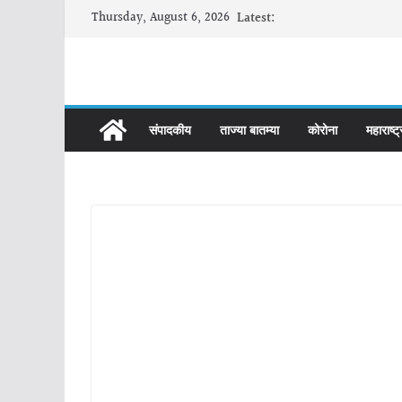
Skip
Thursday, August 6, 2026
Latest:
to
content
संपादकीय
ताज्या बातम्या
कोरोना
महाराष्ट्