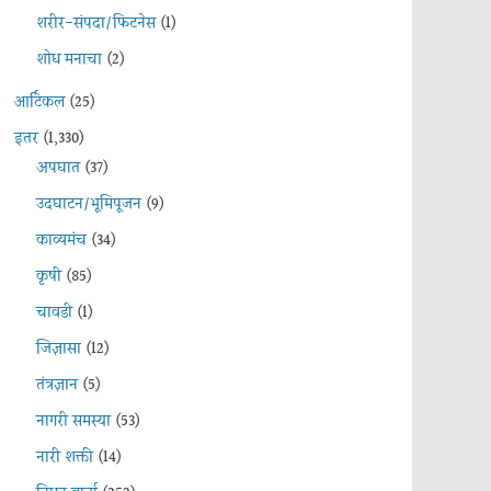
शरीर-संपदा/फिटनेस
(1)
शोध मनाचा
(2)
आर्टिकल
(25)
इतर
(1,330)
अपघात
(37)
उदघाटन/भूमिपूजन
(9)
काव्यमंच
(34)
कृषी
(85)
चावडी
(1)
जिज्ञासा
(12)
तंत्रज्ञान
(5)
नागरी समस्या
(53)
नारी शक्ती
(14)