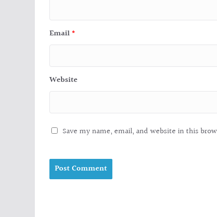
Email
*
Website
Save my name, email, and website in this brow