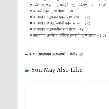
कुरुळी – १, कडूस – १, कोहिंडे – १, आंबेठाण – १, सावरदरी – 
# आजची एकूण रुग्ण संख्या –
३०
# आजपर्यंत तालुक्यात एकूण रुग्ण संख्या – ८२१
# आजपर्यंत बरे झालेल्यांची एकूण संख्या – ४२८
# आजपर्यंत तालुक्यातील मृत्यू संख्या –
१४
# तालुक्यात असलेल्या ऍक्टिव्ह रुग्णांची एकूण संख्या –
३७९
शिरूर तालुकाही आकडेवारीत येतोय पुढे
You May Also Like