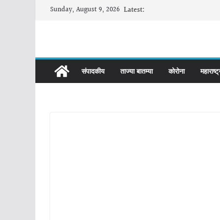
Skip
Sunday, August 9, 2026
Latest:
to
content
संपादकीय
ताज्या बातम्या
कोरोना
महाराष्ट्