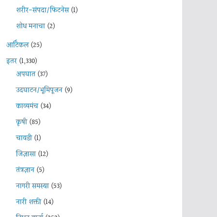
शरीर-संपदा/फिटनेस
(1)
शोध मनाचा
(2)
आर्टिकल
(25)
इतर
(1,330)
अपघात
(37)
उदघाटन/भूमिपूजन
(9)
काव्यमंच
(34)
कृषी
(85)
चावडी
(1)
जिज्ञासा
(12)
तंत्रज्ञान
(5)
नागरी समस्या
(53)
नारी शक्ती
(14)