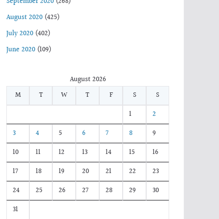
September 2020
(268)
August 2020
(425)
July 2020
(402)
June 2020
(109)
August 2026
M
T
W
T
F
S
S
1
2
3
4
5
6
7
8
9
10
11
12
13
14
15
16
17
18
19
20
21
22
23
24
25
26
27
28
29
30
31