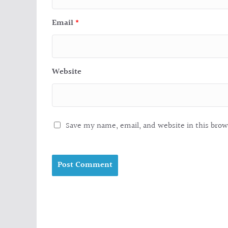
Email
*
Website
Save my name, email, and website in this brow