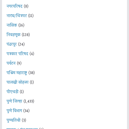
नगरपरिषद
(8)
नाट्य/चित्रपट
(11)
नासिक
(16)
निवडणूक
(128)
पंढरपूर
(24)
पत्रकार परिषद
(4)
पर्यटन
(9)
पश्चिम महाराष्ट्र
(38)
पालखी सोहळा
(1)
पीएचडी
(1)
पुणे जिल्हा
(1,433)
पुणे विभाग
(34)
पुण्यतिथी
(3)