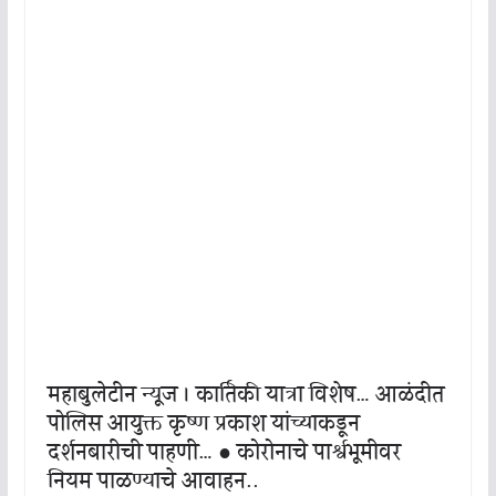
महाबुलेटीन न्यूज । कार्तिकी यात्रा विशेष… आळंदीत
पोलिस आयुक्त कृष्ण प्रकाश यांच्याकडून
दर्शनबारीची पाहणी… ● कोरोनाचे पार्श्वभूमीवर
नियम पाळण्याचे आवाहन..