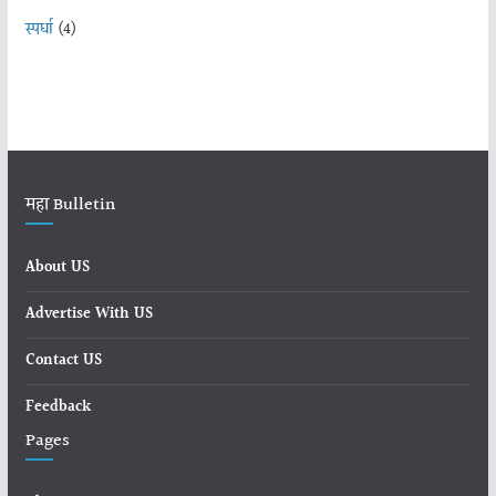
स्पर्धा
(4)
महा Bulletin
About US
Advertise With US
Contact US
Feedback
Pages