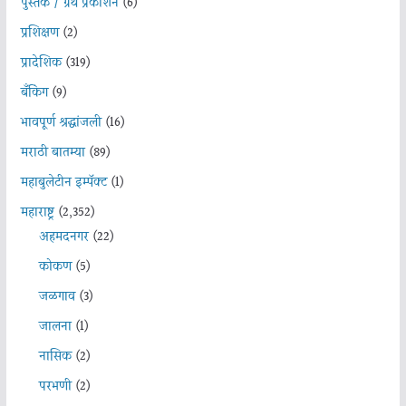
पुस्तक / ग्रंथ प्रकाशन
(6)
प्रशिक्षण
(2)
प्रादेशिक
(319)
बँकिंग
(9)
भावपूर्ण श्रद्धांजली
(16)
मराठी बातम्या
(89)
महाबुलेटीन इम्पॅक्ट
(1)
महाराष्ट्र
(2,352)
अहमदनगर
(22)
कोकण
(5)
जळगाव
(3)
जालना
(1)
नासिक
(2)
परभणी
(2)