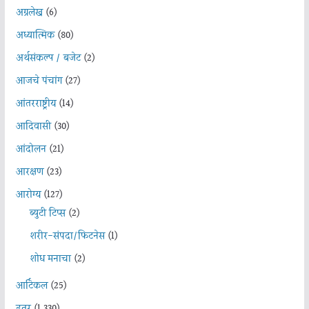
अग्रलेख
(6)
अध्यात्मिक
(80)
अर्थसंकल्प / बजेट
(2)
आजचे पंचांग
(27)
आंतरराष्ट्रीय
(14)
आदिवासी
(30)
आंदोलन
(21)
आरक्षण
(23)
आरोग्य
(127)
ब्युटी टिप्स
(2)
शरीर-संपदा/फिटनेस
(1)
शोध मनाचा
(2)
आर्टिकल
(25)