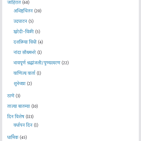
जाहिरात
(68)
अभिष्ठचिंतन
(20)
उदघाटन
(5)
खरेदी-विक्री
(5)
दशक्रिया विधी
(4)
नांदा सौख्यभरे
(1)
भावपूर्ण श्रद्धांजली/पुण्यस्मरण
(22)
वाणिज्य वार्ता
(1)
शुभेच्छा
(2)
ठाणे
(3)
ताज्या बातम्या
(10)
दिन विशेष
(113)
वर्धापन दिन
(1)
धार्मिक
(45)