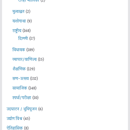
टीव्ही मालिका
(2)
मुलाखत
(2)
यशोगाथा
(9)
राष्ट्रीय
(168)
दिल्ली
(17)
विधायक
(189)
व्यापार/वाणिज्य
(15)
शैक्षणिक
(129)
सण-उत्सव
(132)
सामाजिक
(148)
स्पर्धा/परीक्षा
(10)
उदघाटन / भूमिपूजन
(6)
उद्योग विश्व
(45)
ऐतिहासिक
(8)