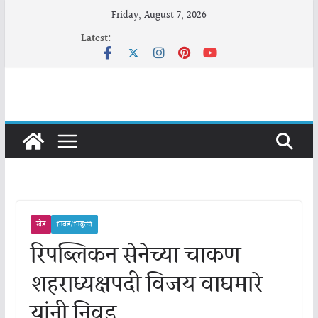
Skip
Friday, August 7, 2026
to
Latest:
content
खेड
निवड/नियुक्ती
रिपब्लिकन सेनेच्या चाकण
शहराध्यक्षपदी विजय वाघमारे
यांनी निवड