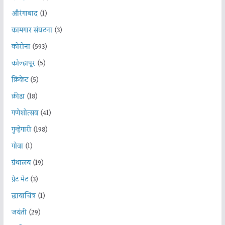
औरंगाबाद
(1)
कामगार संघटना
(3)
कोरोना
(593)
कोल्हापूर
(5)
क्रिकेट
(5)
क्रीडा
(18)
गणेशोत्सव
(41)
गुन्हेगारी
(198)
गोवा
(1)
ग्रंथालय
(19)
ग्रेट भेट
(3)
छायाचित्र
(1)
जयंती
(29)