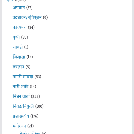
इतर
(1,330)
अपघात
(37)
उदघाटन/भूमिपूजन
(9)
काव्यमंच
(34)
कृषी
(85)
चावडी
(1)
जिज्ञासा
(12)
तंत्रज्ञान
(5)
नागरी समस्या
(53)
नारी शक्ती
(14)
निधन वार्ता
(252)
निवड/नियुक्ती
(100)
प्रशासकीय
(176)
मनोरंजन
(21)