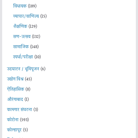
विधायक
(189)
व्यापार/वाणिज्य
(15)
शैक्षणिक
(129)
सण-उत्सव
(132)
सामाजिक
(148)
स्पर्धा/परीक्षा
(10)
उदघाटन / भूमिपूजन
(6)
उद्योग विश्व
(45)
ऐतिहासिक
(8)
औरंगाबाद
(1)
कामगार संघटना
(3)
कोरोना
(593)
कोल्हापूर
(5)