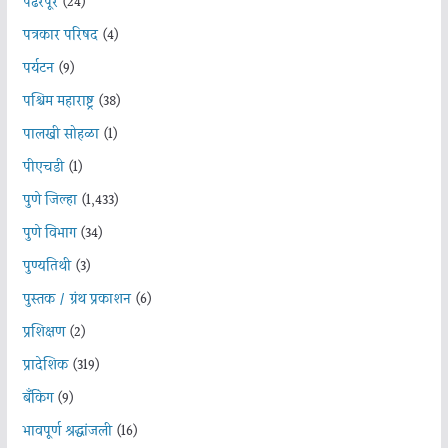
पंढरपूर
(24)
पत्रकार परिषद
(4)
पर्यटन
(9)
पश्चिम महाराष्ट्र
(38)
पालखी सोहळा
(1)
पीएचडी
(1)
पुणे जिल्हा
(1,433)
पुणे विभाग
(34)
पुण्यतिथी
(3)
पुस्तक / ग्रंथ प्रकाशन
(6)
प्रशिक्षण
(2)
प्रादेशिक
(319)
बँकिंग
(9)
भावपूर्ण श्रद्धांजली
(16)