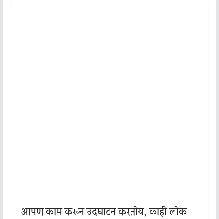
आपण काम करून उदघाटन करतोय, काही लोक