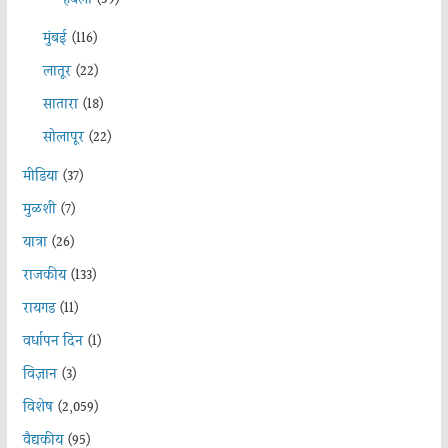
हवेली
(59)
मुंबई
(116)
लातूर
(22)
सातारा
(18)
सोलापूर
(22)
मीडिया
(37)
मुळशी
(7)
यात्रा
(26)
राजकीय
(133)
रायगड
(11)
वर्धापन दिन
(1)
विज्ञान
(3)
विशेष
(2,059)
वैद्यकीय
(95)