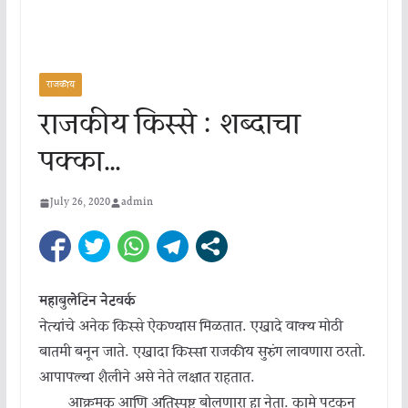
राजकीय
राजकीय किस्से : शब्दाचा
पक्का…
July 26, 2020
admin
महाबुलेटिन नेटवर्क
नेत्यांचे अनेक किस्से ऐकण्यास मिळतात. एखादे वाक्य मोठी
बातमी बनून जाते. एखादा किस्सा राजकीय सुरुंग लावणारा ठरतो.
आपापल्या शैलीने असे नेते लक्षात राहतात.
आक्रमक आणि अतिस्पष्ट बोलणारा हा नेता. कामे पटकन