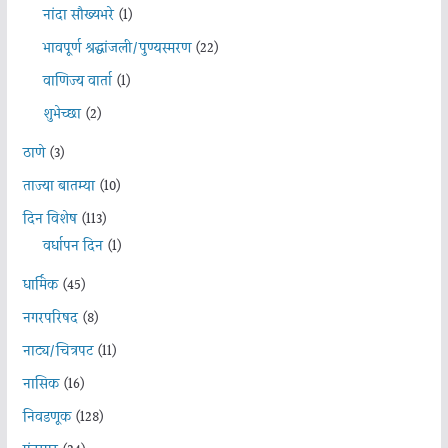
नांदा सौख्यभरे
(1)
भावपूर्ण श्रद्धांजली/पुण्यस्मरण
(22)
वाणिज्य वार्ता
(1)
शुभेच्छा
(2)
ठाणे
(3)
ताज्या बातम्या
(10)
दिन विशेष
(113)
वर्धापन दिन
(1)
धार्मिक
(45)
नगरपरिषद
(8)
नाट्य/चित्रपट
(11)
नासिक
(16)
निवडणूक
(128)