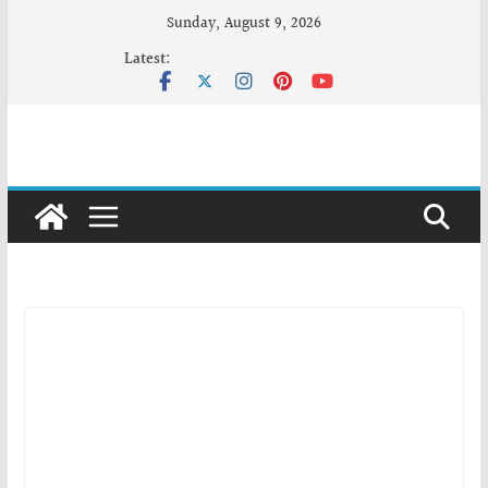
Skip
Sunday, August 9, 2026
to
Latest:
content