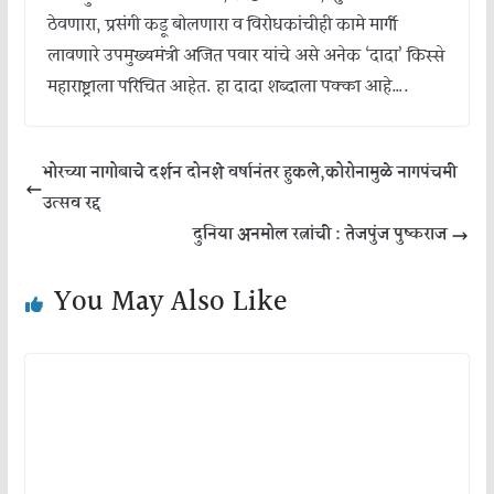
ठेवणारा, प्रसंगी कडू बोलणारा व विरोधकांचीही कामे मार्गी
लावणारे उपमुख्यमंत्री अजित पवार यांचे असे अनेक ‘दादा’ किस्से
महाराष्ट्राला परिचित आहेत. हा दादा शब्दाला पक्का आहे….
भोरच्या नागोबाचे दर्शन दोनशे वर्षानंतर हुकले,कोरोनामुळे नागपंचमी
उत्सव रद्द
दुनिया अनमोल रत्नांची : तेजपुंज पुष्कराज
You May Also Like