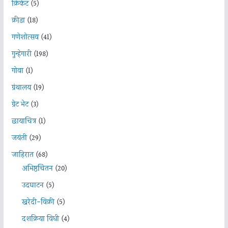
क्रिकेट
(5)
क्रीडा
(18)
गणेशोत्सव
(41)
गुन्हेगारी
(198)
गोवा
(1)
ग्रंथालय
(19)
ग्रेट भेट
(3)
छायाचित्र
(1)
जयंती
(29)
जाहिरात
(68)
अभिष्ठचिंतन
(20)
उदघाटन
(5)
खरेदी-विक्री
(5)
दशक्रिया विधी
(4)