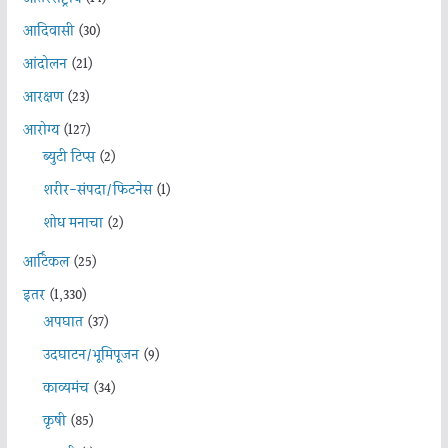
आदिवासी
(30)
आंदोलन
(21)
आरक्षण
(23)
आरोग्य
(127)
ब्युटी टिप्स
(2)
शरीर-संपदा/फिटनेस
(1)
शोध मनाचा
(2)
आर्टिकल
(25)
इतर
(1,330)
अपघात
(37)
उदघाटन/भूमिपूजन
(9)
काव्यमंच
(34)
कृषी
(85)