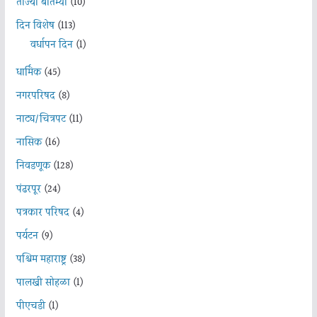
ताज्या बातम्या
(10)
दिन विशेष
(113)
वर्धापन दिन
(1)
धार्मिक
(45)
नगरपरिषद
(8)
नाट्य/चित्रपट
(11)
नासिक
(16)
निवडणूक
(128)
पंढरपूर
(24)
पत्रकार परिषद
(4)
पर्यटन
(9)
पश्चिम महाराष्ट्र
(38)
पालखी सोहळा
(1)
पीएचडी
(1)