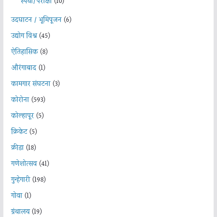
स्पर्धा/परीक्षा
(10)
उदघाटन / भूमिपूजन
(6)
उद्योग विश्व
(45)
ऐतिहासिक
(8)
औरंगाबाद
(1)
कामगार संघटना
(3)
कोरोना
(593)
कोल्हापूर
(5)
क्रिकेट
(5)
क्रीडा
(18)
गणेशोत्सव
(41)
गुन्हेगारी
(198)
गोवा
(1)
ग्रंथालय
(19)