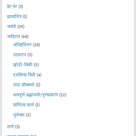
ग्रेट भेट
(3)
छायाचित्र
(1)
जयंती
(29)
जाहिरात
(68)
अभिष्ठचिंतन
(20)
उदघाटन
(5)
खरेदी-विक्री
(5)
दशक्रिया विधी
(4)
नांदा सौख्यभरे
(1)
भावपूर्ण श्रद्धांजली/पुण्यस्मरण
(22)
वाणिज्य वार्ता
(1)
शुभेच्छा
(2)
ठाणे
(3)