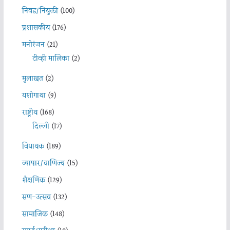
निवड/नियुक्ती
(100)
प्रशासकीय
(176)
मनोरंजन
(21)
टीव्ही मालिका
(2)
मुलाखत
(2)
यशोगाथा
(9)
राष्ट्रीय
(168)
दिल्ली
(17)
विधायक
(189)
व्यापार/वाणिज्य
(15)
शैक्षणिक
(129)
सण-उत्सव
(132)
सामाजिक
(148)