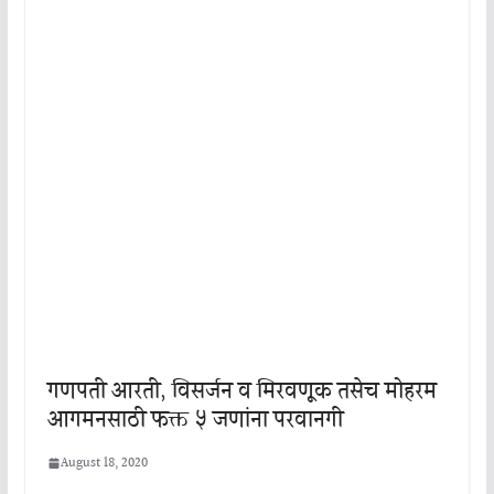
गणपती आरती, विसर्जन व मिरवणूक तसेच मोहरम
आगमनसाठी फक्त ५ जणांना परवानगी
August 18, 2020