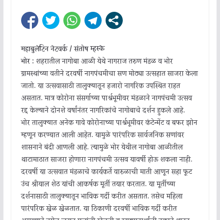
महाबुलेटिन नेटवर्क / संतोष म्हस्के
भोर :
शहरातील नागोबा आळी येथे नागराज तरुण मंडळ व भोर
ग्रामस्थांच्या वतीने दरवर्षी नागपंचमीचा सण मोठ्या उत्सहात साजरा केला
जातो. या उत्सवासाठी तालुक्यातून हजारो नागरिक उपस्थित राहत
असतात. मात्र कोरोना संसर्गाच्या पार्श्वभूमीवर मंडळाने नागपंचमी उत्सव
रद्द केल्याने दोनशे वर्षांनंतर नागरिकांचे नागोबाचे दर्शन हुकले आहे.
भोर तालुक्यात अनेक गावे कोरोनाच्या पार्श्वभूमीवर कंटेन्मेंट व बफर झोन
म्हणून करण्यात आली आहेत. यामुळे पारंपरिक सार्वजनिक सणांवर
शासनाने बंदी आणली आहे. त्यामुळे भोर येथील नागोबा आळीतील
थाटामाठात साजरा होणारा नागपंचमी उत्सव यावर्षी होऊ शकला नाही.
दरवर्षी या उत्सवात मंडळाचे कार्यकर्ते वारुळाची माती आणून सहा फूट
उंच श्रीयाल शेठ यांची आकर्षक मूर्ती तयार करतात. या मूर्तीच्या
दर्शनासाठी तालुक्यातून भाविक गर्दी करीत असतात. तसेच महिला
पारंपरिक खेळ खेळतात. या ठिकाणी दरवर्षी भाविक गर्दी करीत