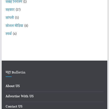
सस्नेह निमंत्रण
(1)
सहकार
(17)
सांगली
(5)
सोशल मीडिया
(8)
स्पर्धा
(4)
महा Bulletin
About US
Advertise With US
Contact US