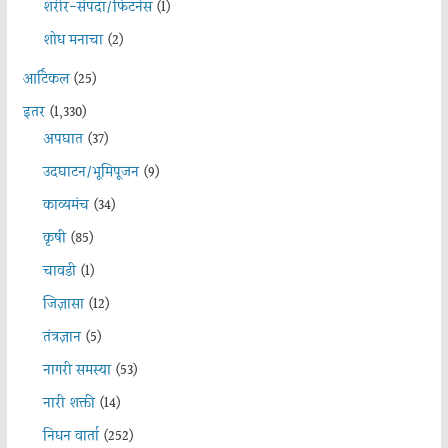
शरीर-संपदा/फिटनेस
(1)
शोध मनाचा
(2)
आर्टिकल
(25)
इतर
(1,330)
अपघात
(37)
उदघाटन/भूमिपूजन
(9)
काव्यमंच
(34)
कृषी
(85)
चावडी
(1)
जिज्ञासा
(12)
तंत्रज्ञान
(5)
नागरी समस्या
(53)
नारी शक्ती
(14)
निधन वार्ता
(252)