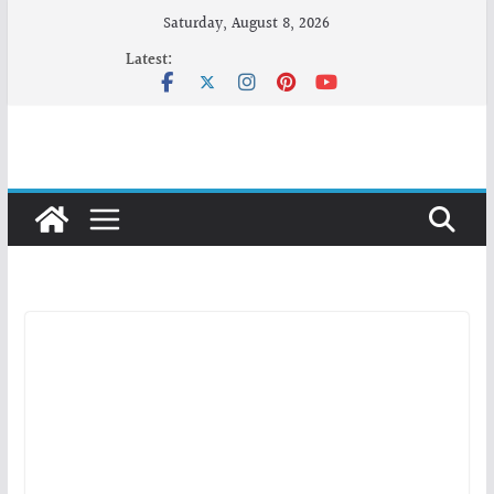
Skip
Saturday, August 8, 2026
to
Latest:
content