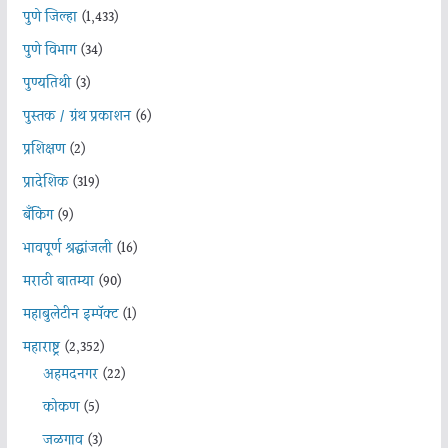
पुणे जिल्हा
(1,433)
पुणे विभाग
(34)
पुण्यतिथी
(3)
पुस्तक / ग्रंथ प्रकाशन
(6)
प्रशिक्षण
(2)
प्रादेशिक
(319)
बँकिंग
(9)
भावपूर्ण श्रद्धांजली
(16)
मराठी बातम्या
(90)
महाबुलेटीन इम्पॅक्ट
(1)
महाराष्ट्र
(2,352)
अहमदनगर
(22)
कोकण
(5)
जळगाव
(3)