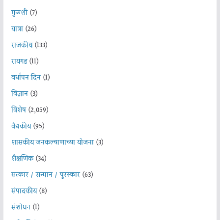
मुळशी
(7)
यात्रा
(26)
राजकीय
(133)
रायगड
(11)
वर्धापन दिन
(1)
विज्ञान
(3)
विशेष
(2,059)
वैद्यकीय
(95)
शासकीय जनकल्याणाच्या योजना
(3)
शैक्षणिक
(34)
सत्कार / सन्मान / पुरस्कार
(63)
संपादकीय
(8)
संशोधन
(1)