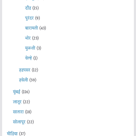
दौंड
(15)
पुरंदर
(9)
बारामती
(43)
भोर
(23)
मुळशी
(3)
वेल्हे
(1)
हडपसर
(12)
हवेली
(59)
मुंबई
(116)
लातूर
(22)
सातारा
(18)
सोलापूर
(22)
मीडिया
(37)