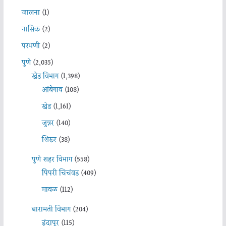
जालना
(1)
नासिक
(2)
परभणी
(2)
पुणे
(2,035)
खेड विभाग
(1,398)
आंबेगाव
(108)
खेड
(1,161)
जुन्नर
(140)
शिरूर
(38)
पुणे शहर विभाग
(558)
पिंपरी चिचंवड
(409)
मावळ
(112)
बारामती विभाग
(204)
इंदापूर
(115)