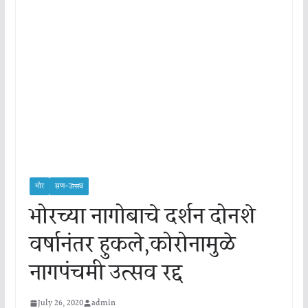
भोर
सण-उत्सव
भोरच्या नागोबाचे दर्शन दोनशे
वर्षानंतर हुकले,कोरोनामुळे
नागपंचमी उत्सव रद्द
July 26, 2020
admin