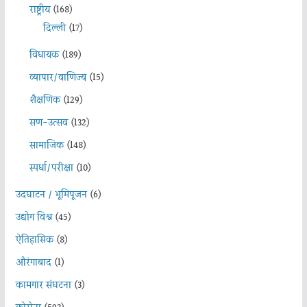
राष्ट्रीय
(168)
दिल्ली
(17)
विधायक
(189)
व्यापार/वाणिज्य
(15)
शैक्षणिक
(129)
सण-उत्सव
(132)
सामाजिक
(148)
स्पर्धा/परीक्षा
(10)
उदघाटन / भूमिपूजन
(6)
उद्योग विश्व
(45)
ऐतिहासिक
(8)
औरंगाबाद
(1)
कामगार संघटना
(3)