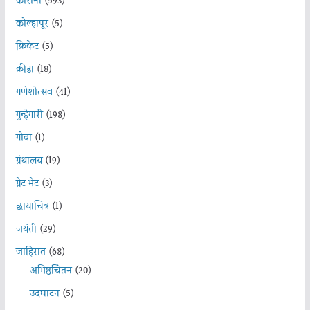
कोरोना
(593)
कोल्हापूर
(5)
क्रिकेट
(5)
क्रीडा
(18)
गणेशोत्सव
(41)
गुन्हेगारी
(198)
गोवा
(1)
ग्रंथालय
(19)
ग्रेट भेट
(3)
छायाचित्र
(1)
जयंती
(29)
जाहिरात
(68)
अभिष्ठचिंतन
(20)
उदघाटन
(5)