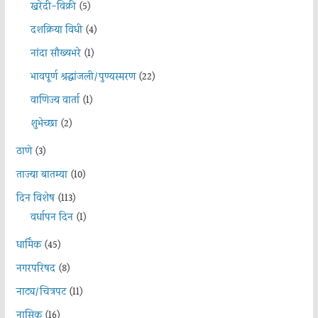
खरेदी-विक्री
(5)
दशक्रिया विधी
(4)
नांदा सौख्यभरे
(1)
भावपूर्ण श्रद्धांजली/पुण्यस्मरण
(22)
वाणिज्य वार्ता
(1)
शुभेच्छा
(2)
ठाणे
(3)
ताज्या बातम्या
(10)
दिन विशेष
(113)
वर्धापन दिन
(1)
धार्मिक
(45)
नगरपरिषद
(8)
नाट्य/चित्रपट
(11)
नासिक
(16)