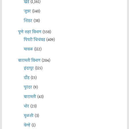
खेड
(1,161)
जुन्नर
(140)
शिरूर
(38)
पुणे शहर विभाग
(558)
पिंपरी चिचंवड
(409)
मावळ
(112)
बारामती विभाग
(204)
इंदापूर
(115)
दौंड
(15)
पुरंदर
(9)
बारामती
(43)
भोर
(23)
मुळशी
(3)
वेल्हे
(1)