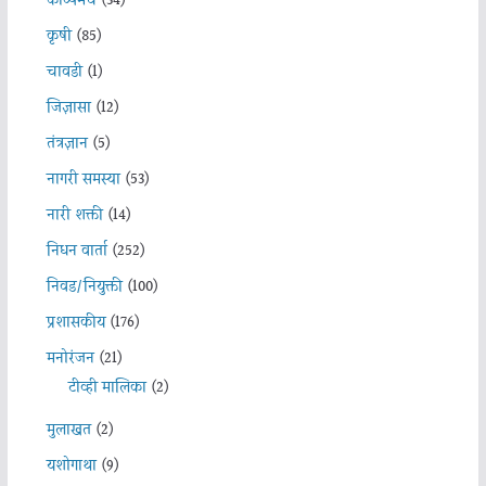
काव्यमंच
(34)
कृषी
(85)
चावडी
(1)
जिज्ञासा
(12)
तंत्रज्ञान
(5)
नागरी समस्या
(53)
नारी शक्ती
(14)
निधन वार्ता
(252)
निवड/नियुक्ती
(100)
प्रशासकीय
(176)
मनोरंजन
(21)
टीव्ही मालिका
(2)
मुलाखत
(2)
यशोगाथा
(9)