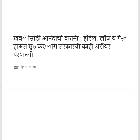
खवय्यांसाठी आनंदाची बातमी : हॉटेल, लॉज व गेस्ट
हाऊस सुरु करण्यास सरकारची काही अटींवर
परवानगी
July 6, 2020