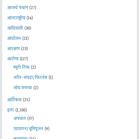
आजचे पंचांग
(27)
आंतरराष्ट्रीय
(14)
आदिवासी
(30)
आंदोलन
(21)
आरक्षण
(23)
आरोग्य
(127)
ब्युटी टिप्स
(2)
शरीर-संपदा/फिटनेस
(1)
शोध मनाचा
(2)
आर्टिकल
(25)
इतर
(1,330)
अपघात
(37)
उदघाटन/भूमिपूजन
(9)