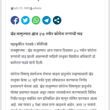
July 23, 2020
admin
खेड तालुक्यात आज ५७ नवीन कोरोना रुग्णांची वाढ
महाबुलेटिन नेटवर्क | प्रतिनिधी
राजगुरूनगर :
खेड तालुक्यात आज एकाच दिवसात ५७ नवीन कोरोना
रुग्णांची वाढ झाली असल्याची माहिती तालुका वैद्यकीय अधिकारी डॉ.
बळीराम गाढवे यांनी दिली.
कोरोना विषाणू संसर्गजन्य रोगाचा वाढता प्रादुर्भाव राखण्यासाठी खेड
तालुका येत्या २८ जुलै पर्यंत पुन्हा लॉकडाऊन करण्याचा निर्णय
प्रशासनाने घेतला आहे. खेड तालुक्यात कोरोना विषाणूचा प्रादुर्भाव
मोठ्या प्रमाणात वाढला असून त्यावर उपाययोजना करण्यासाठी विविध
निर्बंध घालून संबंधित भाग प्रतिबंधित क्षेत्र म्हणून घोषित करण्यात आला
आहे. ज्या गावात ५ पेक्षा जास्त रुग्ण आढळले आहेत, अशा २१ गावांचे