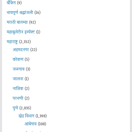
बँकिंग
(9)
भावपूर्ण श्रद्धांजली
(16)
मराठी बातम्या
(92)
महाबुलेटीन इम्पॅक्ट
(1)
महाराष्ट्र
(2,352)
अहमदनगर
(22)
कोकण
(5)
जळगाव
(3)
जालना
(1)
नासिक
(2)
परभणी
(2)
पुणे
(2,035)
खेड विभाग
(1,398)
आंबेगाव
(108)