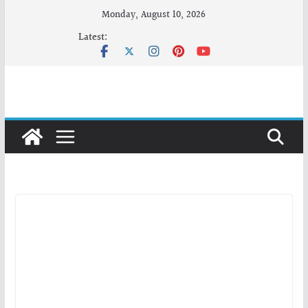
Skip
Monday, August 10, 2026
to
Latest:
content