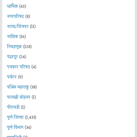
धार्मिक
(45)
नगरपरिषद
(8)
नाट्य/चित्रपट
(11)
नासिक
(16)
निवडणूक
(128)
पंढरपूर
(24)
पत्रकार परिषद
(4)
पर्यटन
(9)
पश्चिम महाराष्ट्र
(38)
पालखी सोहळा
(1)
पीएचडी
(1)
पुणे जिल्हा
(1,433)
पुणे विभाग
(34)