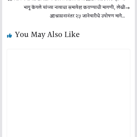
भागू केंगले यांच्या नावाचा समावेश कराण्याची मागणी, लेखी
आश्वासनानंतर २५ जानेवारीचे उपोषण मागे…
You May Also Like