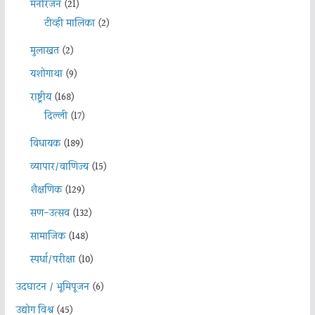
मनोरंजन
(21)
टीव्ही मालिका
(2)
मुलाखत
(2)
यशोगाथा
(9)
राष्ट्रीय
(168)
दिल्ली
(17)
विधायक
(189)
व्यापार/वाणिज्य
(15)
शैक्षणिक
(129)
सण-उत्सव
(132)
सामाजिक
(148)
स्पर्धा/परीक्षा
(10)
उदघाटन / भूमिपूजन
(6)
उद्योग विश्व
(45)