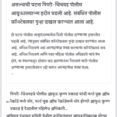
असल्याची घटना पिंपरी-चिंचवड पोलीस
आयुक्तालयाच्या हद्दीत घडली आहे. संबंधित पोलीस
कॉन्स्टेबलवर गुन्हा दाखल करण्यात आला आहे.
ही घटना पोलीस आयुक्तालयातील दिघी पोलीस ठाण्याच्या इमारतीत
घडली आहे. त्यानुसार संबंधित कॉन्स्टेबलवर गुन्हा दाखल करण्यात आला
आहे. अनिल निरावणे असं आत्महत्येचा प्रयत्न करणाऱ्या कॉन्स्टेबलचं नाव
आहे. अनिल निरावणे आणि एका महिला पोलीस अधिकारी यांचे प्रेम
होते, या प्रकरणातून दोघांत वाद झाल्यानंतर निरावणे यांनी पोलीस
ठाण्याच्या इमारतीवरून उडी मारून आत्महत्येचा प्रयत्न केला.
—
पिंपरी-चिंचवडचे पोलीस आयुक्त कृष्ण प्रकाश यांची वर्ल्ड बूक ऑफ
रेकॉर्ड मध्ये नोंद, वर्ल्ड बूक ऑफ रेकॉर्डमध्ये नोंद होणारे आयुक्त कृष्ण
प्रकाश हे देशातील पहिलेच अधिकारी…
आंबेगाव पंचायत समिती येथील क्रांतिस्तंभावर आद्यक्रांतिकारक होण्या