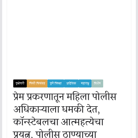
गुन्हेगारी
पिंपरी चिचंवड
पुणे जिल्हा
प्रादेशिक
महाराष्ट्र
विशेष
प्रेम प्रकरणातून महिला पोलीस
अधिकाऱ्याला धमकी देत,
कॉन्स्टेबलचा आत्महत्येचा
प्रयत्न, पोलीस ठाण्याच्या