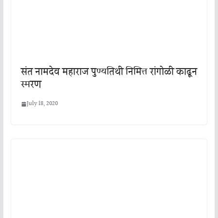
संत नामदेव महाराज पुण्यतिथी निमित्त रांगोळी काढून
स्मरण
July 18, 2020