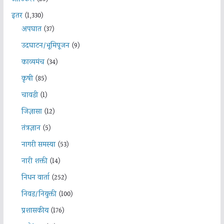
इतर
(1,330)
अपघात
(37)
उदघाटन/भूमिपूजन
(9)
काव्यमंच
(34)
कृषी
(85)
चावडी
(1)
जिज्ञासा
(12)
तंत्रज्ञान
(5)
नागरी समस्या
(53)
नारी शक्ती
(14)
निधन वार्ता
(252)
निवड/नियुक्ती
(100)
प्रशासकीय
(176)