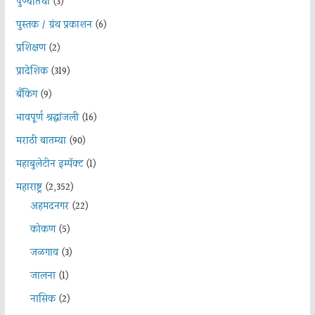
पुण्यतिथी
(3)
पुस्तक / ग्रंथ प्रकाशन
(6)
प्रशिक्षण
(2)
प्रादेशिक
(319)
बँकिंग
(9)
भावपूर्ण श्रद्धांजली
(16)
मराठी बातम्या
(90)
महाबुलेटीन इम्पॅक्ट
(1)
महाराष्ट्र
(2,352)
अहमदनगर
(22)
कोकण
(5)
जळगाव
(3)
जालना
(1)
नासिक
(2)