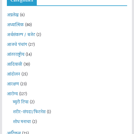
Categories
अग्रलेख
(6)
अध्यात्मिक
(80)
अर्थसंकल्प / बजेट
(2)
आजचे पंचांग
(27)
आंतरराष्ट्रीय
(14)
आदिवासी
(30)
आंदोलन
(21)
आरक्षण
(23)
आरोग्य
(127)
ब्युटी टिप्स
(2)
शरीर-संपदा/फिटनेस
(1)
शोध मनाचा
(2)
आर्टिकल
(25)