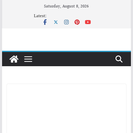
Skip
Saturday, August 8, 2026
to
Latest:
content