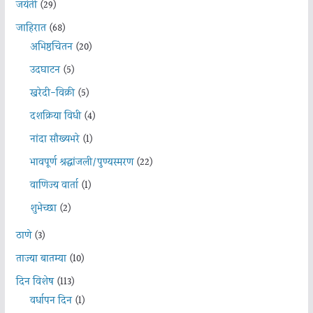
जयंती
(29)
जाहिरात
(68)
अभिष्ठचिंतन
(20)
उदघाटन
(5)
खरेदी-विक्री
(5)
दशक्रिया विधी
(4)
नांदा सौख्यभरे
(1)
भावपूर्ण श्रद्धांजली/पुण्यस्मरण
(22)
वाणिज्य वार्ता
(1)
शुभेच्छा
(2)
ठाणे
(3)
ताज्या बातम्या
(10)
दिन विशेष
(113)
वर्धापन दिन
(1)