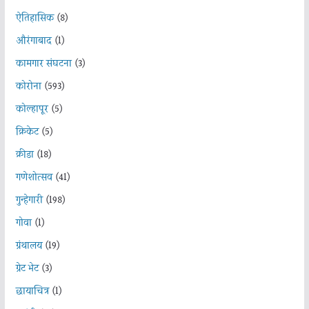
ऐतिहासिक
(8)
औरंगाबाद
(1)
कामगार संघटना
(3)
कोरोना
(593)
कोल्हापूर
(5)
क्रिकेट
(5)
क्रीडा
(18)
गणेशोत्सव
(41)
गुन्हेगारी
(198)
गोवा
(1)
ग्रंथालय
(19)
ग्रेट भेट
(3)
छायाचित्र
(1)