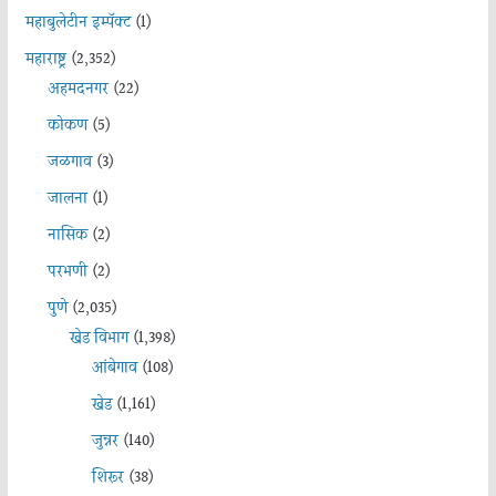
महाबुलेटीन इम्पॅक्ट
(1)
महाराष्ट्र
(2,352)
अहमदनगर
(22)
कोकण
(5)
जळगाव
(3)
जालना
(1)
नासिक
(2)
परभणी
(2)
पुणे
(2,035)
खेड विभाग
(1,398)
आंबेगाव
(108)
खेड
(1,161)
जुन्नर
(140)
शिरूर
(38)