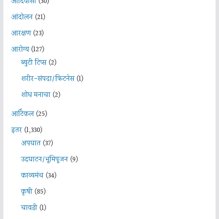
आदिवासी
(30)
आंदोलन
(21)
आरक्षण
(23)
आरोग्य
(127)
ब्युटी टिप्स
(2)
शरीर-संपदा/फिटनेस
(1)
शोध मनाचा
(2)
आर्टिकल
(25)
इतर
(1,330)
अपघात
(37)
उदघाटन/भूमिपूजन
(9)
काव्यमंच
(34)
कृषी
(85)
चावडी
(1)