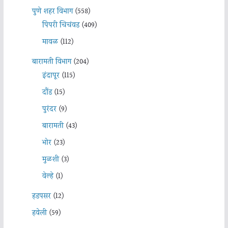
पुणे शहर विभाग
(558)
पिंपरी चिचंवड
(409)
मावळ
(112)
बारामती विभाग
(204)
इंदापूर
(115)
दौंड
(15)
पुरंदर
(9)
बारामती
(43)
भोर
(23)
मुळशी
(3)
वेल्हे
(1)
हडपसर
(12)
हवेली
(59)