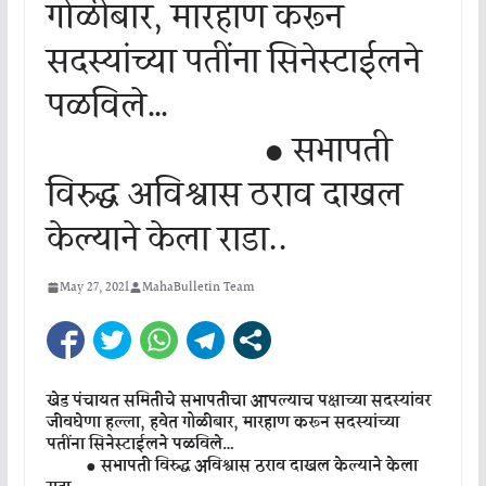
गोळीबार, मारहाण करून
सदस्यांच्या पतींना सिनेस्टाईलने
पळविले…
● सभापती
विरुद्ध अविश्वास ठराव दाखल
केल्याने केला राडा..
May 27, 2021
MahaBulletin Team
खेड पंचायत समितीचे सभापतीचा आपल्याच पक्षाच्या सदस्यांवर
जीवघेणा हल्ला, हवेत गोळीबार, मारहाण करून सदस्यांच्या
पतींना सिनेस्टाईलने पळविले…
● सभापती विरुद्ध अविश्वास ठराव दाखल केल्याने केला