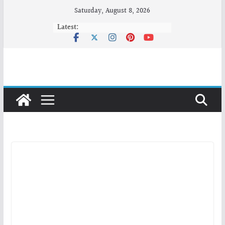
Skip
Saturday, August 8, 2026
to
Latest:
content