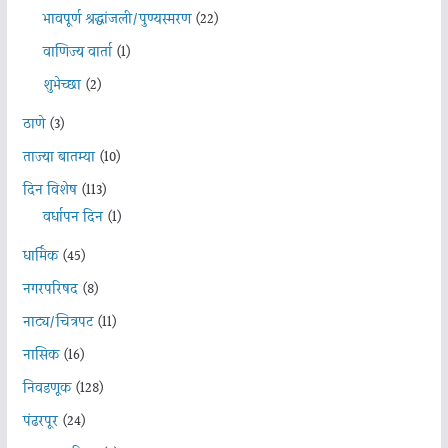
भावपूर्ण श्रद्धांजली/पुण्यस्मरण
(22)
वाणिज्य वार्ता
(1)
शुभेच्छा
(2)
ठाणे
(3)
ताज्या बातम्या
(10)
दिन विशेष
(113)
वर्धापन दिन
(1)
धार्मिक
(45)
नगरपरिषद
(8)
नाट्य/चित्रपट
(11)
नासिक
(16)
निवडणूक
(128)
पंढरपूर
(24)