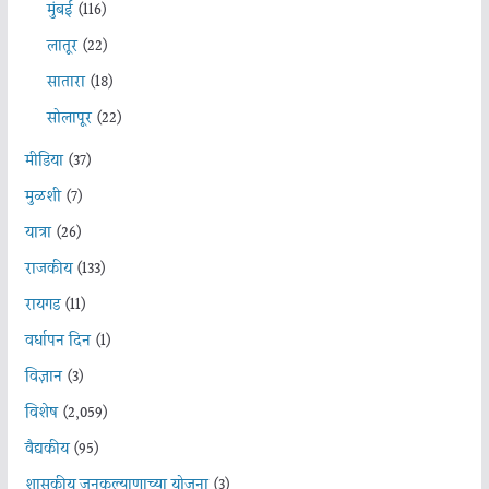
मुंबई
(116)
लातूर
(22)
सातारा
(18)
सोलापूर
(22)
मीडिया
(37)
मुळशी
(7)
यात्रा
(26)
राजकीय
(133)
रायगड
(11)
वर्धापन दिन
(1)
विज्ञान
(3)
विशेष
(2,059)
वैद्यकीय
(95)
शासकीय जनकल्याणाच्या योजना
(3)