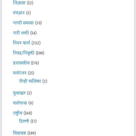
जिज्ञासा
(12)
तंत्रज्ञान
(5)
नागरी समस्या
(53)
नारी शक्ती
(14)
निधन वार्ता
(252)
निवड/नियुक्ती
(100)
प्रशासकीय
(176)
मनोरंजन
(21)
टीव्ही मालिका
(2)
मुलाखत
(2)
यशोगाथा
(9)
राष्ट्रीय
(168)
दिल्ली
(17)
विधायक
(189)