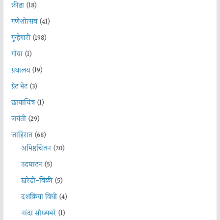
क्रीडा
(18)
गणेशोत्सव
(41)
गुन्हेगारी
(198)
गोवा
(1)
ग्रंथालय
(19)
ग्रेट भेट
(3)
छायाचित्र
(1)
जयंती
(29)
जाहिरात
(68)
अभिष्ठचिंतन
(20)
उदघाटन
(5)
खरेदी-विक्री
(5)
दशक्रिया विधी
(4)
नांदा सौख्यभरे
(1)