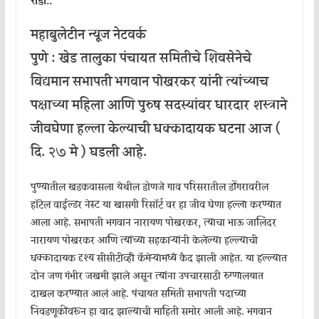
राडा..
महाबुलेटीन न्यूज नेटवर्क
पुणे : खेड तालुका पंचायत समितीचे शिवसेनेचे
विद्यमान सभापती भगवान पोखरकर यांनी त्यांच्याच
पक्षाच्या महिला आणि पुरुष सदस्यांवर धारदार शस्त्राने
जीवघेणा हल्ला केल्याची धक्कादायक घटना आज (
दि. २७ मे ) घडली आहे.
पुण्यातील खडकवासला येथील डोणजे गाव परिसरातील डोंगरावरील
हॉटेल वाईल्डर नेस्ट या खासगी रिसॉर्ट वर हा जीव घेणा हल्ला करण्यात
आला आहे. सभापती भगवान नारायण पोखरकर, त्याचा भाऊ जालिंदर
नारायण पोखरकर आणि त्यांच्या सहकाऱ्यांनी केलेल्या हल्ल्याची
धक्कादायक दृश्य सीसीटीव्ही कॅमेऱ्यामध्ये कैद झाली आहेत. या हल्ल्यात
दोन जण गंभीर जखमी झाले असून त्यांना उपचारसाठी रुग्णालयात
दाखल करण्यात आलं आहे. पंचायत समिती सभापती पदाच्या
निवडणूकीवरून हा वाद झाल्याची माहिती समोर आली आहे. भगवान