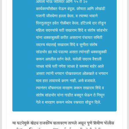
आपला भाऊ जालिंदर आणि १५ ते २०
कार्यकर्त्यांसोबत येऊन बंदूक, कोयता आणि लोखंडी
गजानी जीवघेणा हल्ला केला. व त्याच्या भावाने
पिस्तूलातून हवेत गोळीबार केला. हॉटेलचे दार तोडून
महिला सदस्यांचे पती सखाराम शिंदे व संतोष सांडभोर
यांना धक्काबुक्की करीत असताना पंचायत समिती
सदस्य मंदाताई सखाराम शिंदे व सुनीता संतोष
सांडभोर ह्या मधे पडल्या असता त्यांनाही धक्काबुक्की
करून अश्लील वर्तन केले. यावेळी सदस्य वैशाली
जाधव यांचे पती गणेश जाधव हे रूमच्या बाहेर आले
असता त्यांनी भगवान पोखरकरला ओळखले व भगवान
मला हात लावायचे करण नाही, असे बजावले.
त्यानंतर वॉचमनला मारहाण करून सखाराम शिंदे व
संतोष सांडभोर यांना गाडीत बसवून घेऊन ते निघून
गेले व मारहाण करून मधेच रस्त्यात सोडून दिले.
या घटनेमुळे खेडच राजकीय वातावरण तापले असून पुणे ग्रामीण पोलीस