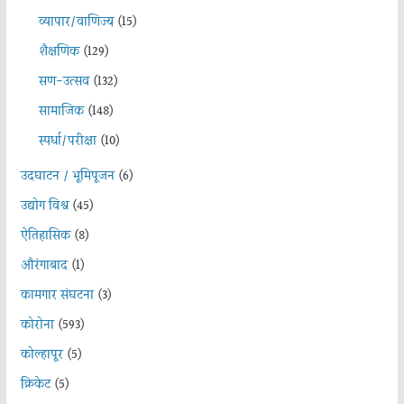
व्यापार/वाणिज्य
(15)
शैक्षणिक
(129)
सण-उत्सव
(132)
सामाजिक
(148)
स्पर्धा/परीक्षा
(10)
उदघाटन / भूमिपूजन
(6)
उद्योग विश्व
(45)
ऐतिहासिक
(8)
औरंगाबाद
(1)
कामगार संघटना
(3)
कोरोना
(593)
कोल्हापूर
(5)
क्रिकेट
(5)