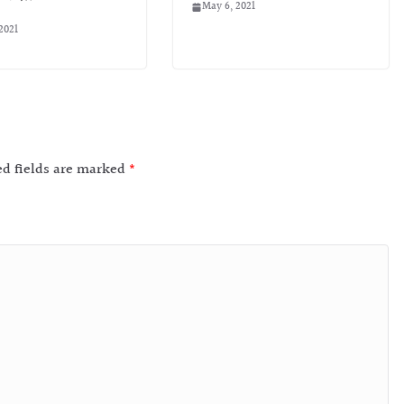
May 6, 2021
2021
ed fields are marked
*