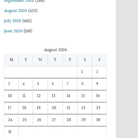
September 2020
(268)
August 2020
(425)
July 2020
(402)
June 2020
(109)
August 2026
M
T
W
T
F
S
S
1
2
3
4
5
6
7
8
9
10
11
12
13
14
15
16
17
18
19
20
21
22
23
24
25
26
27
28
29
30
31