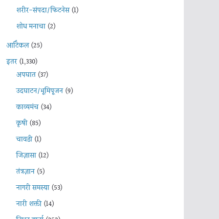
शरीर-संपदा/फिटनेस
(1)
शोध मनाचा
(2)
आर्टिकल
(25)
इतर
(1,330)
अपघात
(37)
उदघाटन/भूमिपूजन
(9)
काव्यमंच
(34)
कृषी
(85)
चावडी
(1)
जिज्ञासा
(12)
तंत्रज्ञान
(5)
नागरी समस्या
(53)
नारी शक्ती
(14)