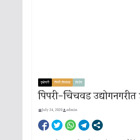
गुन्हेगारी
पिंपरी चिचंवड
विशेष
पिंपरी-चिंचवड उद्योगनगरीत
July 24, 2020
admin