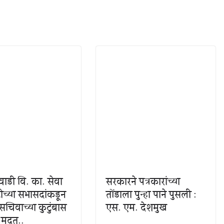
ाडी वि. का. सेवा
सरकारने पत्रकारांच्या
ीच्या सभासदांकडून
तोंडाला पुन्हा पाने पुसली :
सचिवाच्या कुटुंबास
एस. एम. देशमुख
 मदत..