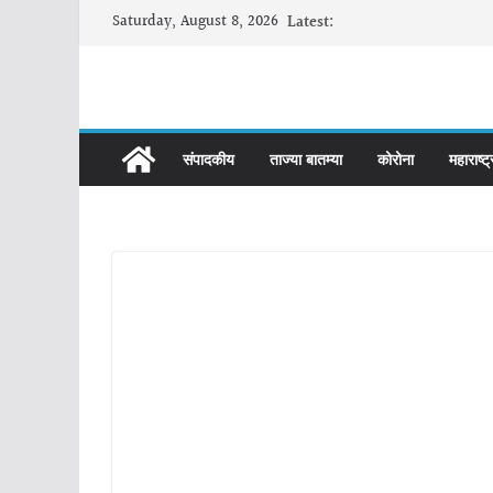
Skip
Saturday, August 8, 2026
Latest:
to
content
संपादकीय
ताज्या बातम्या
कोरोना
महाराष्ट्