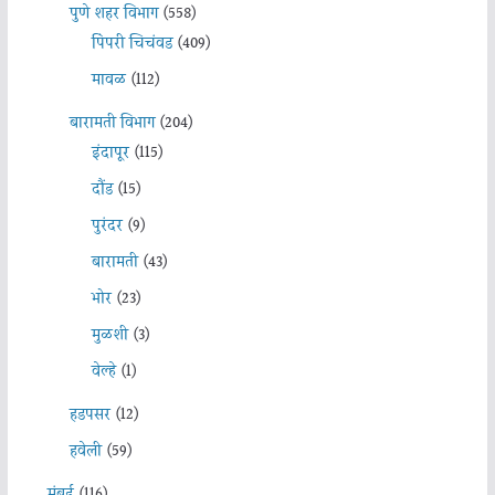
पुणे शहर विभाग
(558)
पिंपरी चिचंवड
(409)
मावळ
(112)
बारामती विभाग
(204)
इंदापूर
(115)
दौंड
(15)
पुरंदर
(9)
बारामती
(43)
भोर
(23)
मुळशी
(3)
वेल्हे
(1)
हडपसर
(12)
हवेली
(59)
मुंबई
(116)