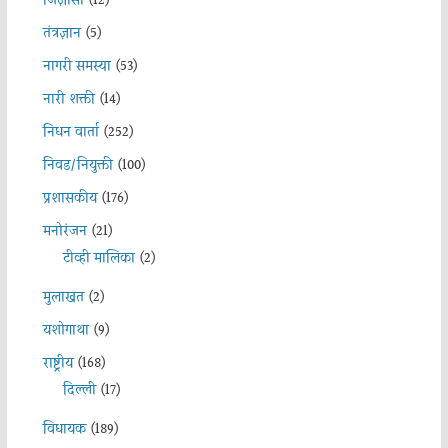
जिज्ञासा
(12)
तंत्रज्ञान
(5)
नागरी समस्या
(53)
नारी शक्ती
(14)
निधन वार्ता
(252)
निवड/नियुक्ती
(100)
प्रशासकीय
(176)
मनोरंजन
(21)
टीव्ही मालिका
(2)
मुलाखत
(2)
यशोगाथा
(9)
राष्ट्रीय
(168)
दिल्ली
(17)
विधायक
(189)