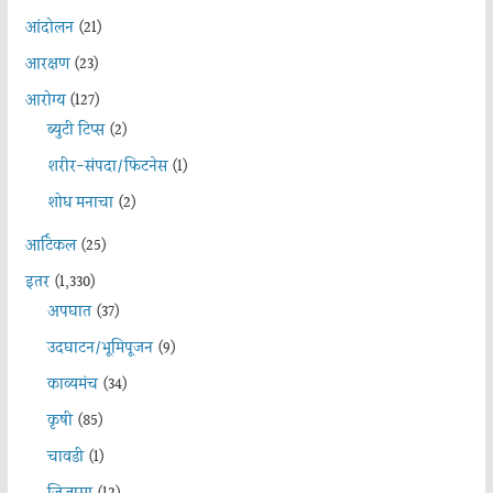
आंदोलन
(21)
आरक्षण
(23)
आरोग्य
(127)
ब्युटी टिप्स
(2)
शरीर-संपदा/फिटनेस
(1)
शोध मनाचा
(2)
आर्टिकल
(25)
इतर
(1,330)
अपघात
(37)
उदघाटन/भूमिपूजन
(9)
काव्यमंच
(34)
कृषी
(85)
चावडी
(1)