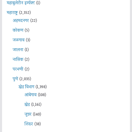
महाबुलेटीन इम्पॅक्ट
(1)
महाराष्ट्र
(2,352)
अहमदनगर
(22)
कोकण
(5)
जळगाव
(3)
जालना
(1)
नासिक
(2)
परभणी
(2)
पुणे
(2,035)
खेड विभाग
(1,398)
आंबेगाव
(108)
खेड
(1,161)
जुन्नर
(140)
शिरूर
(38)