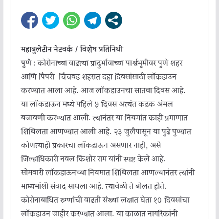
महाबुलेटीन नेटवर्क / विशेष प्रतिनिधी
पुणे :
कोरोनाच्या वाढत्या प्रादुर्भावाच्या पार्श्वभूमीवर पुणे शहर
आणि पिंपरी-चिंचवड शहरात दहा दिवसांसाठी लॉकडाउन
करण्यात आला आहे. आज लॉकडाउनचा सातवा दिवस आहे.
या लॉकडाऊन मध्ये पहिले ५ दिवस अत्यंत कडक अंमल
बजावणी करण्यात आली. त्यानंतर या नियमांत काही प्रमाणात
शिथिलता आणण्यात आली आहे. २३ जुलैपासून या पुढे पुण्यात
कोणत्याही प्रकारचा लॉकडाऊन असणार नाही, असे
जिल्हाधिकारी नवल किशोर राम यांनी स्पष्ट केले आहे.
सोमवारी लॉकडाऊनच्या नियमात शिथिलता आणल्यानंतर त्यांनी
माध्यमांशी संवाद साधला आहे. त्यावेळी ते बोलत होते.
कोरोनाबाधित रुग्णांची वाढती संख्या लक्षात घेता १० दिवसांचा
लॉकडाउन जाहीर करण्यात आला. या काळात नागरिकांनी