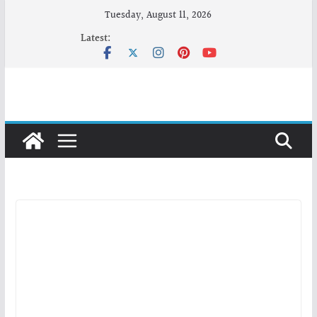
Skip
Tuesday, August 11, 2026
to
Latest:
content