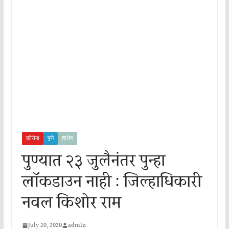
कोरोना
पुणे
विशेष
पुण्यात २३ जुलैनंतर पुन्हा
लॉकडाउन नाही : जिल्हाधिकारी
नवल किशोर राम
July 20, 2020
admin