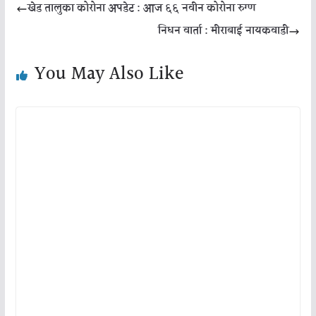
खेड तालुका कोरोना अपडेट : आज ६६ नवीन कोरोना रुग्ण
निधन वार्ता : मीराबाई नायकवाडी
You May Also Like