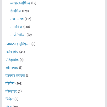
व्यापार/वाणिज्य
(15)
शैक्षणिक
(129)
सण-उत्सव
(132)
सामाजिक
(148)
स्पर्धा/परीक्षा
(10)
उदघाटन / भूमिपूजन
(6)
उद्योग विश्व
(45)
ऐतिहासिक
(8)
औरंगाबाद
(1)
कामगार संघटना
(3)
कोरोना
(593)
कोल्हापूर
(5)
क्रिकेट
(5)