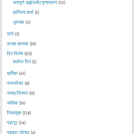
भावपूर्ण श्रद्धांजली/पुण्यस्मरण
(22)
वाणिज्य वार्ता
(1)
शुभेच्छा
(2)
ठाणे
(3)
ताज्या बातम्या
(10)
दिन विशेष
(113)
वर्धापन दिन
(1)
धार्मिक
(45)
नगरपरिषद
(8)
नाट्य/चित्रपट
(11)
नासिक
(16)
निवडणूक
(128)
पंढरपूर
(24)
पत्रकार परिषद
(4)