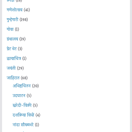
क्रीडा
(18)
गणेशोत्सव
(41)
गुन्हेगारी
(198)
गोवा
(1)
ग्रंथालय
(19)
ग्रेट भेट
(3)
छायाचित्र
(1)
जयंती
(29)
जाहिरात
(68)
अभिष्ठचिंतन
(20)
उदघाटन
(5)
खरेदी-विक्री
(5)
दशक्रिया विधी
(4)
नांदा सौख्यभरे
(1)