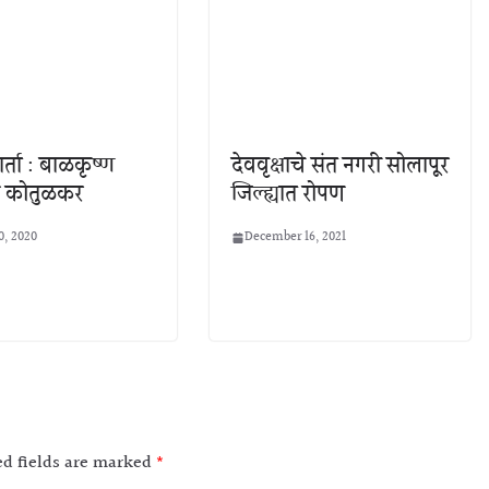
र्ता : बाळकृष्ण
देववृक्षाचे संत नगरी सोलापूर
म कोतुळकर
जिल्ह्यात रोपण
0, 2020
December 16, 2021
ed fields are marked
*