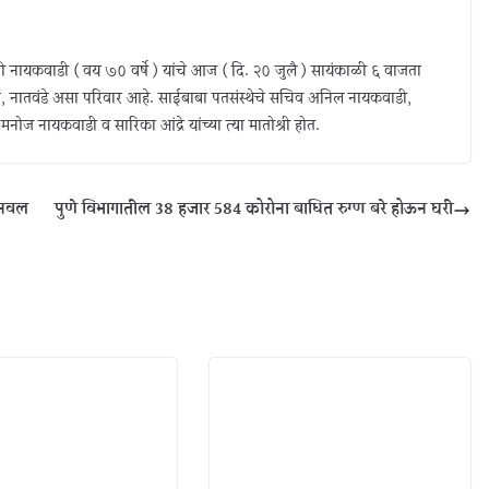
ाजी नायकवाडी ( वय ७० वर्षे ) यांचे आज ( दि. २० जुलै ) सायंकाळी ६ वाजता
जावई, नातवंडे असा परिवार आहे. साईबाबा पतसंस्थेचे सचिव अनिल नायकवाडी,
षक मनोज नायकवाडी व सारिका आंद्रे यांच्या त्या मातोश्री होत.
ी नवल
पुणे विभागातील 38 हजार 584 कोरोना बाधित रुग्ण बरे होऊन घरी