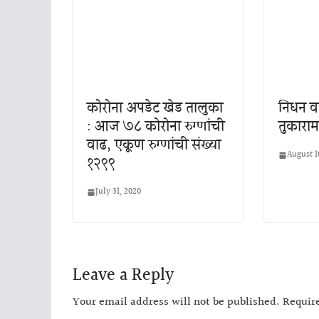
कोरोना अपडेट खेड तालुका
निधन वा
: आज ७८ कोरोना रुग्णांची
तुकारा
वाढ, एकूण रुग्णांची संख्या
August 1
१२९९
July 31, 2020
Leave a Reply
Your email address will not be published.
Requir