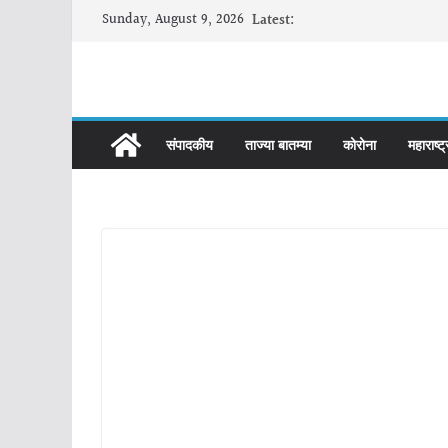
Skip
Sunday, August 9, 2026
Latest:
to
content
संपादकीय
ताज्या बातम्या
कोरोना
महाराष्ट्