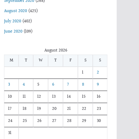
September 2020
(268)
August 2020
(425)
July 2020
(402)
June 2020
(109)
August 2026
M
T
W
T
F
S
S
1
2
3
4
5
6
7
8
9
10
11
12
13
14
15
16
17
18
19
20
21
22
23
24
25
26
27
28
29
30
31