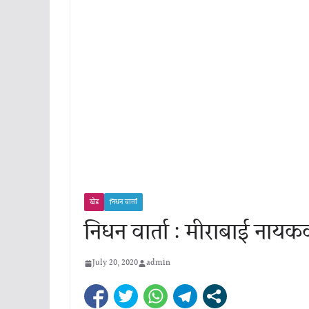
खेड
निधन वार्ता
निधन वार्ता : मीराबाई नायक
July 20, 2020
admin