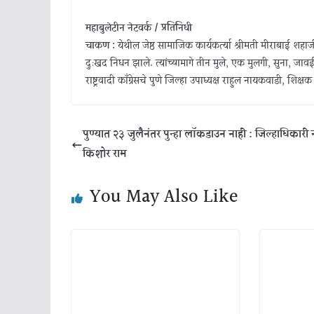
महाबुलेटीन नेटवर्क / प्रतिनिधी
चाकण :
येथील जेष्ठ सामाजिक कार्यकर्त्या श्रीमती मीराबाई शह
दुःखद निधन झाले. त्यांच्यामागे तीन मुले, एक मुलगी, सुना, 
राष्ट्रवादी काँग्रेसचे पुणे जिल्हा उपाध्यक्ष राहुल नायकवाडी, शिक्
पुण्यात २३ जुलैनंतर पुन्हा लॉकडाउन नाही : जिल्हाधिकार
किशोर राम
You May Also Like