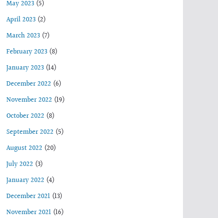
May 2023
(5)
April 2023
(2)
March 2023
(7)
February 2023
(8)
January 2023
(14)
December 2022
(6)
November 2022
(19)
October 2022
(8)
September 2022
(5)
August 2022
(20)
July 2022
(3)
January 2022
(4)
December 2021
(13)
November 2021
(16)