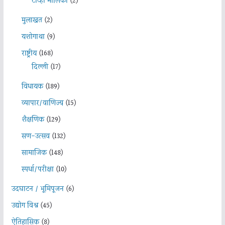
टीव्ही मालिका
(2)
मुलाखत
(2)
यशोगाथा
(9)
राष्ट्रीय
(168)
दिल्ली
(17)
विधायक
(189)
व्यापार/वाणिज्य
(15)
शैक्षणिक
(129)
सण-उत्सव
(132)
सामाजिक
(148)
स्पर्धा/परीक्षा
(10)
उदघाटन / भूमिपूजन
(6)
उद्योग विश्व
(45)
ऐतिहासिक
(8)