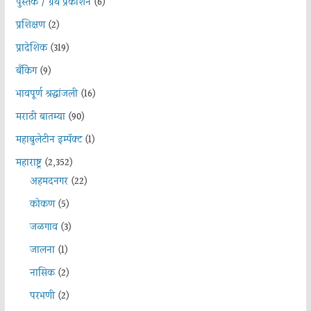
पुस्तक / ग्रंथ प्रकाशन
(6)
प्रशिक्षण
(2)
प्रादेशिक
(319)
बँकिंग
(9)
भावपूर्ण श्रद्धांजली
(16)
मराठी बातम्या
(90)
महाबुलेटीन इम्पॅक्ट
(1)
महाराष्ट्र
(2,352)
अहमदनगर
(22)
कोकण
(5)
जळगाव
(3)
जालना
(1)
नासिक
(2)
परभणी
(2)