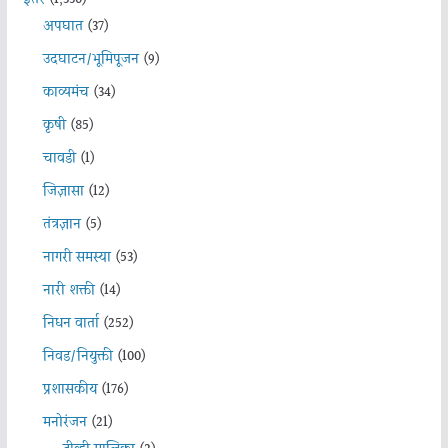
इतर
(1,330)
अपघात
(37)
उदघाटन/भूमिपूजन
(9)
काव्यमंच
(34)
कृषी
(85)
चावडी
(1)
जिज्ञासा
(12)
तंत्रज्ञान
(5)
नागरी समस्या
(53)
नारी शक्ती
(14)
निधन वार्ता
(252)
निवड/नियुक्ती
(100)
प्रशासकीय
(176)
मनोरंजन
(21)