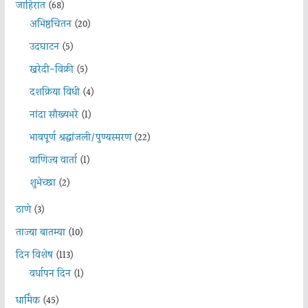
जाहिरात
(68)
अभिष्ठचिंतन
(20)
उदघाटन
(5)
खरेदी-विक्री
(5)
दशक्रिया विधी
(4)
नांदा सौख्यभरे
(1)
भावपूर्ण श्रद्धांजली/पुण्यस्मरण
(22)
वाणिज्य वार्ता
(1)
शुभेच्छा
(2)
ठाणे
(3)
ताज्या बातम्या
(10)
दिन विशेष
(113)
वर्धापन दिन
(1)
धार्मिक
(45)