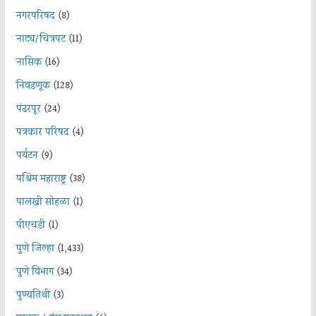
नगरपरिषद
(8)
नाट्य/चित्रपट
(11)
नासिक
(16)
निवडणूक
(128)
पंढरपूर
(24)
पत्रकार परिषद
(4)
पर्यटन
(9)
पश्चिम महाराष्ट्र
(38)
पालखी सोहळा
(1)
पीएचडी
(1)
पुणे जिल्हा
(1,433)
पुणे विभाग
(34)
पुण्यतिथी
(3)