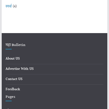
स्पर्धा
(4)
महा Bulletin
About US
Advertise With US
Contact US
Feedback
Pages