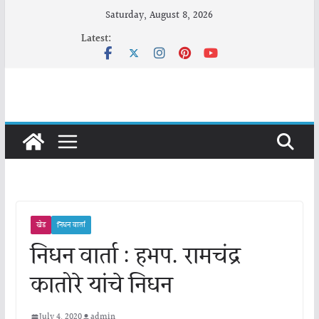
Skip
Saturday, August 8, 2026
to
Latest:
content
खेड
निधन वार्ता
निधन वार्ता : हभप. रामचंद्र
कातोरे यांचे निधन
July 4, 2020
admin