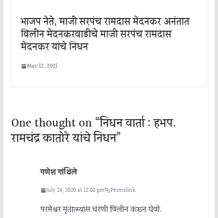
भाजप नेते, माजी सरपंच रामदास मेदनकर अनंतात
विलीन मेदनकरवाडीचे माजी सरपंच रामदास
मेदनकर यांचे निधन
May 12, 2021
One thought on “
निधन वार्ता : हभप.
रामचंद्र कातोरे यांचे निधन
”
गणेश गांथिले
July 24, 2020 at 12:00 pm
Permalink
परमेश्वर मृतात्म्यास चरणी विलीन करून घेवो.