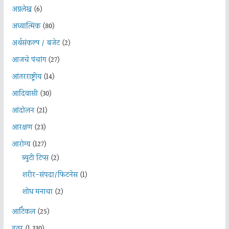
अग्रलेख
(6)
अध्यात्मिक
(80)
अर्थसंकल्प / बजेट
(2)
आजचे पंचांग
(27)
आंतरराष्ट्रीय
(14)
आदिवासी
(30)
आंदोलन
(21)
आरक्षण
(23)
आरोग्य
(127)
ब्युटी टिप्स
(2)
शरीर-संपदा/फिटनेस
(1)
शोध मनाचा
(2)
आर्टिकल
(25)