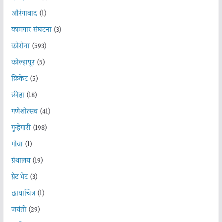
औरंगाबाद
(1)
कामगार संघटना
(3)
कोरोना
(593)
कोल्हापूर
(5)
क्रिकेट
(5)
क्रीडा
(18)
गणेशोत्सव
(41)
गुन्हेगारी
(198)
गोवा
(1)
ग्रंथालय
(19)
ग्रेट भेट
(3)
छायाचित्र
(1)
जयंती
(29)