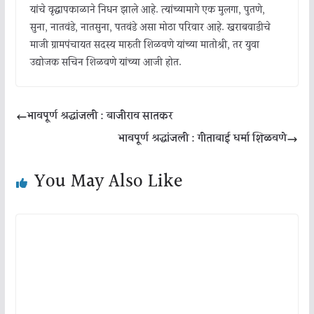
यांचे वृद्धापकाळाने निधन झाले आहे. त्यांच्यामागे एक मुलगा, पुतणे,
सुना, नातवंडे, नातसुना, पतवंडे असा मोठा परिवार आहे. खराबवाडीचे
माजी ग्रामपंचायत सदस्य मारुती शिळवणे यांच्या मातोश्री, तर युवा
उद्योजक सचिन शिळवणे यांच्या आजी होत.
भावपूर्ण श्रद्धांजली : बाजीराव सातकर
भावपूर्ण श्रद्धांजली : गीताबाई धर्मा शिळवणे
You May Also Like