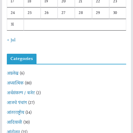
17
18
19
20
21
22
23
24
25
26
27
28
29
30
31
« Jul
Categories
अग्रलेख
(6)
अध्यात्मिक
(80)
अर्थसंकल्प / बजेट
(2)
आजचे पंचांग
(27)
आंतरराष्ट्रीय
(14)
आदिवासी
(30)
आंदोलन
(21)