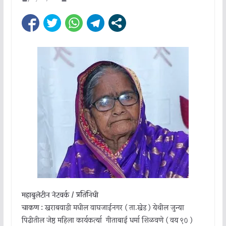
महाबुलेटीन नेटवर्क / प्रतिनिधी
चाकण :
खराबवाडी मधील वाघजाईनगर ( ता.खेड ) येथील जुन्या
पिढीतील जेष्ठ महिला कार्यकर्त्या गीताबाई धर्मा शिळवणे ( वय ९० )