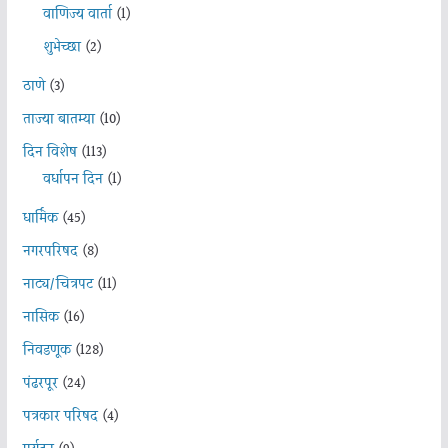
वाणिज्य वार्ता
(1)
शुभेच्छा
(2)
ठाणे
(3)
ताज्या बातम्या
(10)
दिन विशेष
(113)
वर्धापन दिन
(1)
धार्मिक
(45)
नगरपरिषद
(8)
नाट्य/चित्रपट
(11)
नासिक
(16)
निवडणूक
(128)
पंढरपूर
(24)
पत्रकार परिषद
(4)