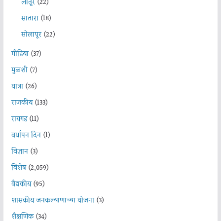
लातूर
(22)
सातारा
(18)
सोलापूर
(22)
मीडिया
(37)
मुळशी
(7)
यात्रा
(26)
राजकीय
(133)
रायगड
(11)
वर्धापन दिन
(1)
विज्ञान
(3)
विशेष
(2,059)
वैद्यकीय
(95)
शासकीय जनकल्याणाच्या योजना
(3)
शैक्षणिक
(34)