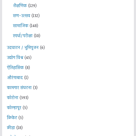
शैक्षणिक
(129)
सण-उत्सव
(132)
सामाजिक
(148)
स्पर्धा/परीक्षा
(10)
उदघाटन / भूमिपूजन
(6)
उद्योग विश्व
(45)
ऐतिहासिक
(8)
औरंगाबाद
(1)
कामगार संघटना
(3)
कोरोना
(593)
कोल्हापूर
(5)
क्रिकेट
(5)
क्रीडा
(18)