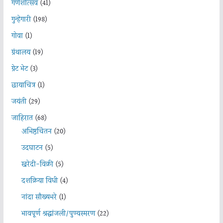
गणेशोत्सव
(41)
गुन्हेगारी
(198)
गोवा
(1)
ग्रंथालय
(19)
ग्रेट भेट
(3)
छायाचित्र
(1)
जयंती
(29)
जाहिरात
(68)
अभिष्ठचिंतन
(20)
उदघाटन
(5)
खरेदी-विक्री
(5)
दशक्रिया विधी
(4)
नांदा सौख्यभरे
(1)
भावपूर्ण श्रद्धांजली/पुण्यस्मरण
(22)