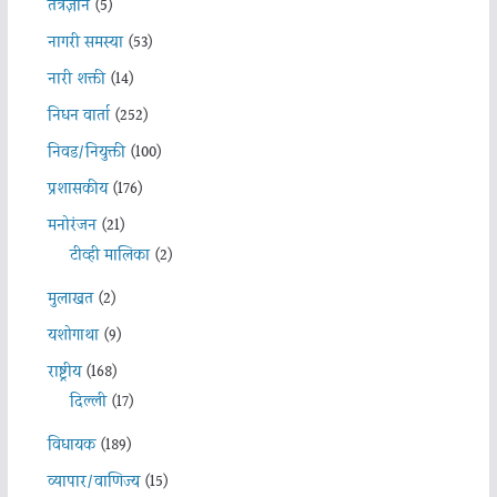
तंत्रज्ञान
(5)
नागरी समस्या
(53)
नारी शक्ती
(14)
निधन वार्ता
(252)
निवड/नियुक्ती
(100)
प्रशासकीय
(176)
मनोरंजन
(21)
टीव्ही मालिका
(2)
मुलाखत
(2)
यशोगाथा
(9)
राष्ट्रीय
(168)
दिल्ली
(17)
विधायक
(189)
व्यापार/वाणिज्य
(15)