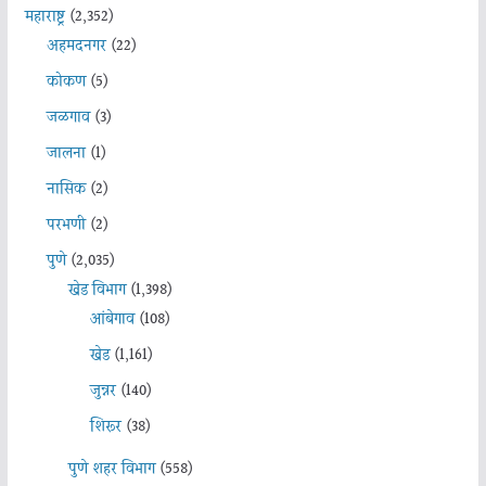
महाराष्ट्र
(2,352)
अहमदनगर
(22)
कोकण
(5)
जळगाव
(3)
जालना
(1)
नासिक
(2)
परभणी
(2)
पुणे
(2,035)
खेड विभाग
(1,398)
आंबेगाव
(108)
खेड
(1,161)
जुन्नर
(140)
शिरूर
(38)
पुणे शहर विभाग
(558)