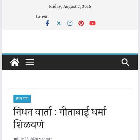
Skip
Friday, August 7, 2026
to
Latest:
content
निधन वार्ता
निधन वार्ता : गीताबाई धर्मा
शिळवणे
July 28, 2020
admin