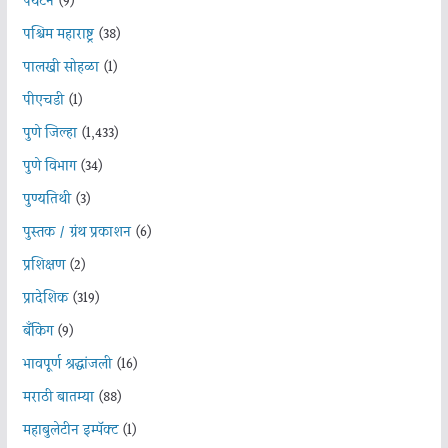
पर्यटन
(9)
पश्चिम महाराष्ट्र
(38)
पालखी सोहळा
(1)
पीएचडी
(1)
पुणे जिल्हा
(1,433)
पुणे विभाग
(34)
पुण्यतिथी
(3)
पुस्तक / ग्रंथ प्रकाशन
(6)
प्रशिक्षण
(2)
प्रादेशिक
(319)
बँकिंग
(9)
भावपूर्ण श्रद्धांजली
(16)
मराठी बातम्या
(88)
महाबुलेटीन इम्पॅक्ट
(1)