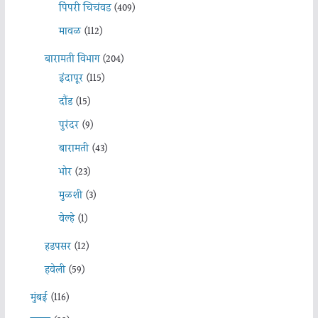
पिंपरी चिचंवड
(409)
मावळ
(112)
बारामती विभाग
(204)
इंदापूर
(115)
दौंड
(15)
पुरंदर
(9)
बारामती
(43)
भोर
(23)
मुळशी
(3)
वेल्हे
(1)
हडपसर
(12)
हवेली
(59)
मुंबई
(116)