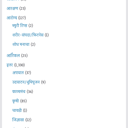
आरक्षण
(23)
आरोग्य
(127)
ब्युटी टिप्स
(2)
शरीर-संपदा/फिटनेस
(1)
शोध मनाचा
(2)
आर्टिकल
(25)
इतर
(1,330)
अपघात
(37)
उदघाटन/भूमिपूजन
(9)
काव्यमंच
(34)
कृषी
(85)
चावडी
(1)
जिज्ञासा
(12)