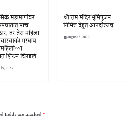
सिक महामार्गावर
श्री राम मंदिर भूमिपूजन
पघातात पाच
निमित्त देहूत आनंदोत्सव
ार, तर तेरा महिला
August 5, 2020
चारचाकी भरधाव
 महिलांच्या
ात शिरून चिरडले
 15, 2023
ed fields are marked
*