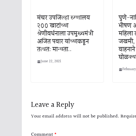
मंचर उपजिल्हा रुग्णालय
पुणे-ना
२०० खाटांच्या
भीषण अ
श्रेणीवर्धनाला उपमुख्यमंत्री
महिला ठ
अजित पवार यांच्याकडून
जखमी, 
तत्वत: मान्यता..
वाहनाने
घोळक्य
June 22, 2021
February
Leave a Reply
Your email address will not be published.
Requir
Comment
*