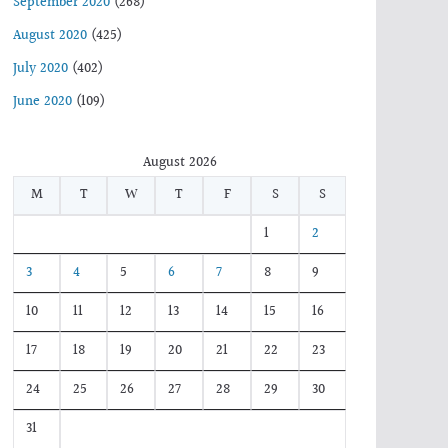
September 2020
(268)
August 2020
(425)
July 2020
(402)
June 2020
(109)
August 2026
M
T
W
T
F
S
S
1
2
3
4
5
6
7
8
9
10
11
12
13
14
15
16
17
18
19
20
21
22
23
24
25
26
27
28
29
30
31