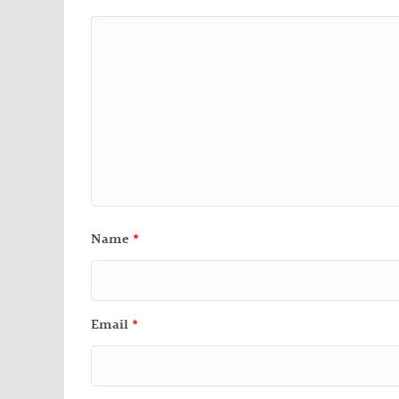
Name
*
Email
*