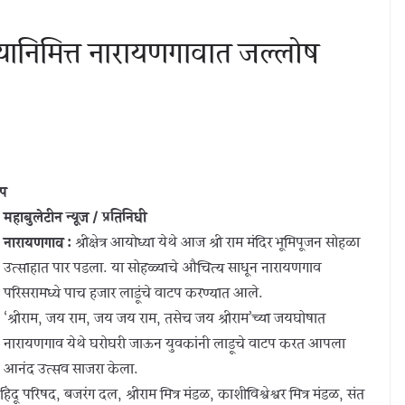
ळ्यानिमित्त नारायणगावात जल्लोष
टप
महाबुलेटीन न्यूज / प्रतिनिधी
नारायणगाव :
श्रीक्षेत्र आयोध्या येथे आज श्री राम मंदिर भूमिपूजन सोहळा
उत्साहात पार पडला. या सोहळ्याचे औचित्य साधून नारायणगाव
परिसरामध्ये पाच हजार लाडूंचे वाटप करण्यात आले.
‘श्रीराम, जय राम, जय जय राम, तसेच जय श्रीराम’च्या जयघोषात
नारायणगाव येथे घरोघरी जाऊन युवकांनी लाडूचे वाटप करत आपला
आनंद उत्सव साजरा केला.
ंदू परिषद, बजरंग दल, श्रीराम मित्र मंडळ, काशीविश्वेश्वर मित्र मंडळ, संत