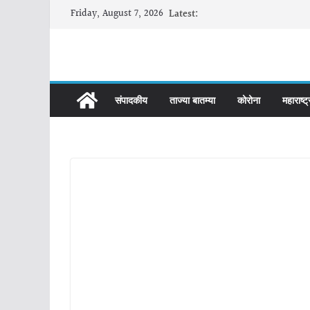
Skip
Friday, August 7, 2026
Latest:
to
content
संपादकीय
ताज्या बातम्या
कोरोना
महाराष्ट्