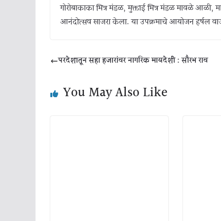
गोरोबाकाका मित्र मंडळ, मुक्ताई मित्र मंडळ मावळे आळी, माग
आनंदोत्सव साजरा केला. या उपक्रमाचे आयोजन हर्षल वाजगे
परदेशातून सहा हजारांवर नागरिक मायदेशी : सौरभ राव
You May Also Like