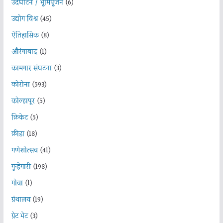
उदघाटन / भूमिपूजन
(6)
उद्योग विश्व
(45)
ऐतिहासिक
(8)
औरंगाबाद
(1)
कामगार संघटना
(3)
कोरोना
(593)
कोल्हापूर
(5)
क्रिकेट
(5)
क्रीडा
(18)
गणेशोत्सव
(41)
गुन्हेगारी
(198)
गोवा
(1)
ग्रंथालय
(19)
ग्रेट भेट
(3)