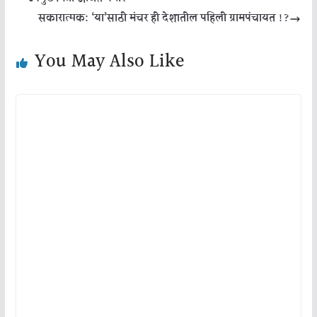
सकारात्मक: ‘या’साठी मंचर ही देशातील पहिली ग्रामपंचायत !?
You May Also Like