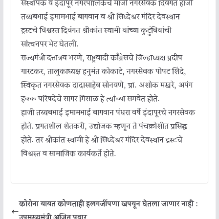
संस्थापक व इंदापूर नगरपालिकेचे माजी नगरसेवक दिवंगत हाजी
तय्यबभाई इमामभाई बागवान व श्री सिध्देश्वर मंदिर देवस्थान
ट्रस्टचे विश्वस्त दिवंगत श्रीकांत स्वामी यांच्या कुटुंबियांची
सांत्वनपर भेट घेतली.
राज्यमंत्री दत्तात्रय भरणे, राष्ट्रवादी काँग्रेसचे जिल्हाध्यक्ष प्रदीप
गारटकर, तालुकाध्यक्ष हनुमंत कोकाटे, नगरसेवक पोपट शिंदे,
स्विकृत नगरसेवक दादासाहेब सोनवणे, प्रा. अशोक मखरे, अपंग
हक्क परिषदेचे सागर मिसाळ हे त्यांच्या समवेत होते.
हाजी तय्यबभाई इमामभाई बागवान पंधरा वर्षे इंदापूरचे नगरसेवक
होते. प्रगतशील शेतकरी, उद्योजक म्हणून ते पंचक्रोशीत प्रसिद्ध
होते. तर श्रीकांत स्वामी हे श्री सिध्देश्वर मंदिर देवस्थान ट्रस्टचे
विश्वस्त व सामाजिक कार्यकर्ते होते.
कोरोना बाबत कोणताही हलगर्जीपणा खपवून घेतला जाणार नाही :
उपमुख्यमंत्री अजित पवार