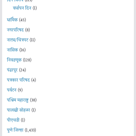
दिन विशेष
(113)
वर्धापन दिन
(1)
धार्मिक
(45)
नगरपरिषद
(8)
नाट्य/चित्रपट
(11)
नासिक
(16)
निवडणूक
(128)
पंढरपूर
(24)
पत्रकार परिषद
(4)
पर्यटन
(9)
पश्चिम महाराष्ट्र
(38)
पालखी सोहळा
(1)
पीएचडी
(1)
पुणे जिल्हा
(1,433)