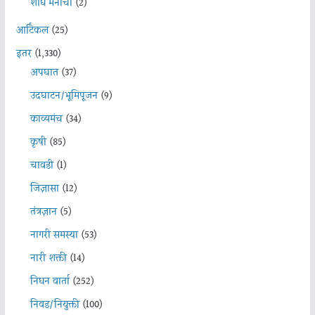
शोध मनाचा
(2)
आर्टिकल
(25)
इतर
(1,330)
अपघात
(37)
उदघाटन/भूमिपूजन
(9)
काव्यमंच
(34)
कृषी
(85)
चावडी
(1)
जिज्ञासा
(12)
तंत्रज्ञान
(5)
नागरी समस्या
(53)
नारी शक्ती
(14)
निधन वार्ता
(252)
निवड/नियुक्ती
(100)