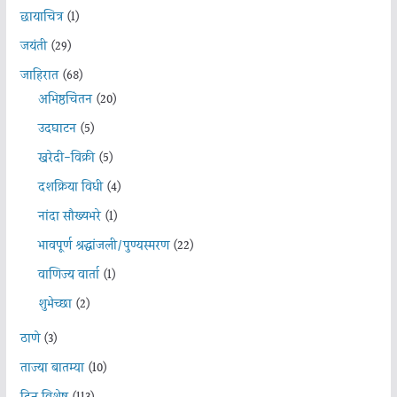
छायाचित्र
(1)
जयंती
(29)
जाहिरात
(68)
अभिष्ठचिंतन
(20)
उदघाटन
(5)
खरेदी-विक्री
(5)
दशक्रिया विधी
(4)
नांदा सौख्यभरे
(1)
भावपूर्ण श्रद्धांजली/पुण्यस्मरण
(22)
वाणिज्य वार्ता
(1)
शुभेच्छा
(2)
ठाणे
(3)
ताज्या बातम्या
(10)