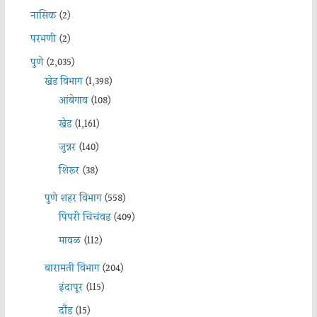
नासिक
(2)
परभणी
(2)
पुणे
(2,035)
खेड विभाग
(1,398)
आंबेगाव
(108)
खेड
(1,161)
जुन्नर
(140)
शिरूर
(38)
पुणे शहर विभाग
(558)
पिंपरी चिचंवड
(409)
मावळ
(112)
बारामती विभाग
(204)
इंदापूर
(115)
दौंड
(15)