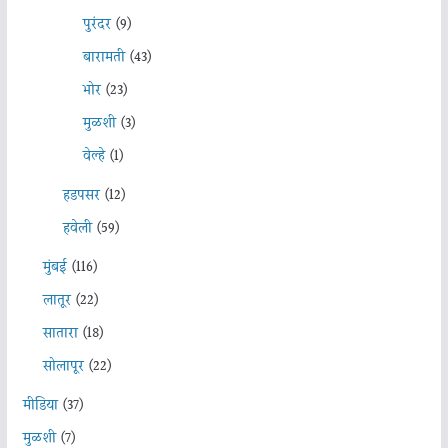
पुरंदर
(9)
बारामती
(43)
भोर
(23)
मुळशी
(3)
वेल्हे
(1)
हडपसर
(12)
हवेली
(59)
मुंबई
(116)
लातूर
(22)
सातारा
(18)
सोलापूर
(22)
मीडिया
(37)
मुळशी
(7)