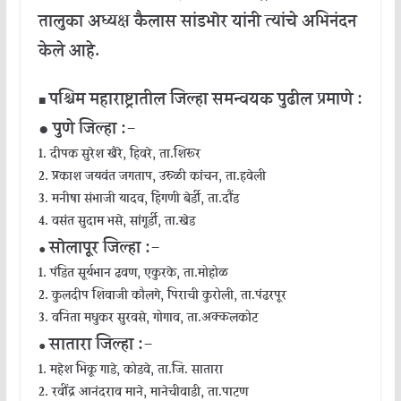
तालुका अध्यक्ष कैलास सांडभोर यांनी त्यांचे अभिनंदन
केले आहे.
पश्चिम महाराष्ट्रातील जिल्हा समन्वयक पुढील प्रमाणे :
■
● पुणे जिल्हा :-
1. दीपक सुरेश खैरे, हिवरे, ता.शिरूर
2. प्रकाश जयवंत जगताप, उरुळी कांचन, ता.हवेली
3. मनीषा संभाजी यादव, हिंगणी बेर्डी, ता.दौंड
4. वसंत सुदाम भसे, सांगूर्डी, ता.खेड
सोलापूर जिल्हा :-
●
1. पंडित सूर्यभान ढवण, एकुरके, ता.मोहोळ
2. कुलदीप शिवाजी कौलगे, पिराची कुरोली, ता.पंढरपूर
3. वनिता मधुकर सुरवसे, गोगाव, ता.अक्कलकोट
सातारा जिल्हा :-
●
1. महेश भिकू गाडे, कोडवे, ता.जि. सातारा
2. रवींद्र आनंदराव माने, मानेचीवाडी, ता.पाटण