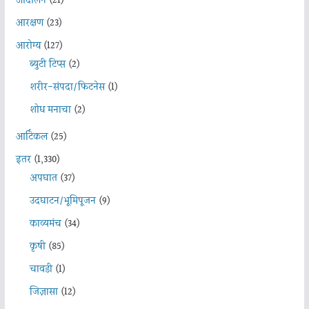
आंदोलन
(21)
आरक्षण
(23)
आरोग्य
(127)
ब्युटी टिप्स
(2)
शरीर-संपदा/फिटनेस
(1)
शोध मनाचा
(2)
आर्टिकल
(25)
इतर
(1,330)
अपघात
(37)
उदघाटन/भूमिपूजन
(9)
काव्यमंच
(34)
कृषी
(85)
चावडी
(1)
जिज्ञासा
(12)