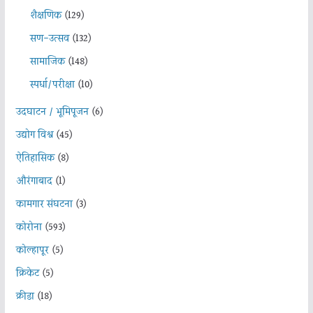
शैक्षणिक
(129)
सण-उत्सव
(132)
सामाजिक
(148)
स्पर्धा/परीक्षा
(10)
उदघाटन / भूमिपूजन
(6)
उद्योग विश्व
(45)
ऐतिहासिक
(8)
औरंगाबाद
(1)
कामगार संघटना
(3)
कोरोना
(593)
कोल्हापूर
(5)
क्रिकेट
(5)
क्रीडा
(18)