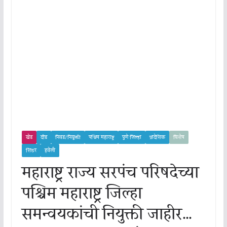
खेड
दौंड
निवड/नियुक्ती
पश्चिम महाराष्ट्र
पुणे जिल्हा
प्रादेशिक
विशेष
शिरूर
हवेली
महाराष्ट्र राज्य सरपंच परिषदेच्या
पश्चिम महाराष्ट्र जिल्हा
समन्वयकांची नियुक्ती जाहीर…