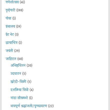
गणेशोत्सव
(41)
गुन्हेगारी
(198)
गोवा
(1)
ग्रंथालय
(19)
ग्रेट भेट
(3)
छायाचित्र
(1)
जयंती
(29)
जाहिरात
(68)
अभिष्ठचिंतन
(20)
उदघाटन
(5)
खरेदी-विक्री
(5)
दशक्रिया विधी
(4)
नांदा सौख्यभरे
(1)
भावपूर्ण श्रद्धांजली/पुण्यस्मरण
(22)