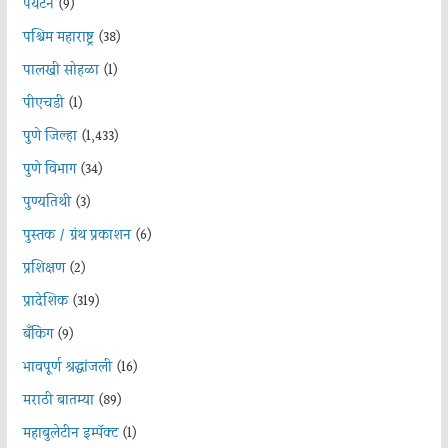
पर्यटन
(9)
पश्चिम महाराष्ट्र
(38)
पालखी सोहळा
(1)
पीएचडी
(1)
पुणे जिल्हा
(1,433)
पुणे विभाग
(34)
पुण्यतिथी
(3)
पुस्तक / ग्रंथ प्रकाशन
(6)
प्रशिक्षण
(2)
प्रादेशिक
(319)
बँकिंग
(9)
भावपूर्ण श्रद्धांजली
(16)
मराठी बातम्या
(89)
महाबुलेटीन इम्पॅक्ट
(1)