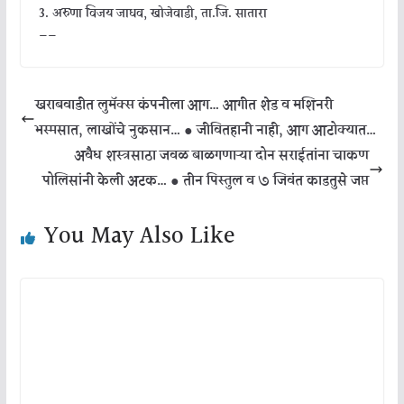
3. अरुणा विजय जाधव, खोजेवाडी, ता.जि. सातारा
——
खराबवाडीत लुमॅक्स कंपनीला आग… आगीत शेड व मशिनरी
भस्मसात, लाखोंचे नुकसान… ● जीवितहानी नाही, आग आटोक्यात…
अवैध शस्त्रसाठा जवळ बाळगणाऱ्या दोन सराईतांना चाकण
पोलिसांनी केली अटक… ● तीन पिस्तुल व ७ जिवंत काडतुसे जप्त
You May Also Like