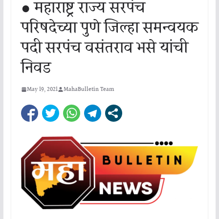
● महाराष्ट्र राज्य सरपंच
परिषदेच्या पुणे जिल्हा समन्वयक
पदी सरपंच वसंतराव भसे यांची
निवड
May 19, 2021
MahaBulletin Team