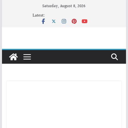
Skip
Saturday, August 8, 2026
to
Latest:
content