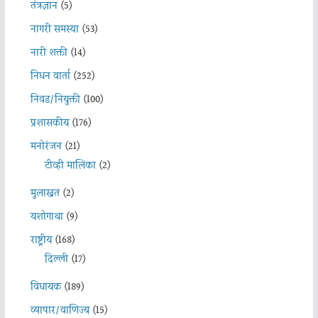
तंत्रज्ञान
(5)
नागरी समस्या
(53)
नारी शक्ती
(14)
निधन वार्ता
(252)
निवड/नियुक्ती
(100)
प्रशासकीय
(176)
मनोरंजन
(21)
टीव्ही मालिका
(2)
मुलाखत
(2)
यशोगाथा
(9)
राष्ट्रीय
(168)
दिल्ली
(17)
विधायक
(189)
व्यापार/वाणिज्य
(15)