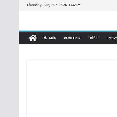
Skip
Thursday, August 6, 2026
Latest:
to
content
संपादकीय
ताज्या बातम्या
कोरोना
महाराष्ट्