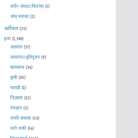
शरीर-संपदा/फिटनेस
(1)
शोध मनाचा
(2)
आर्टिकल
(25)
इतर
(1,330)
अपघात
(37)
उदघाटन/भूमिपूजन
(9)
काव्यमंच
(34)
कृषी
(85)
चावडी
(1)
जिज्ञासा
(12)
तंत्रज्ञान
(5)
नागरी समस्या
(53)
नारी शक्ती
(14)