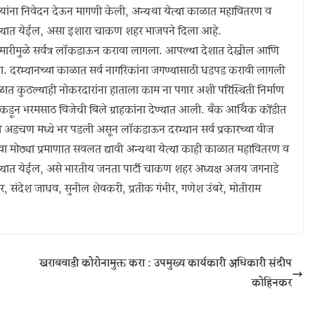
ा यांना निवेदन देऊन मागणी केली, अन्यथा येत्या काळात महावितरण व
करण्यात येईल, असा इशारा चाकण शहर भाजपने दिला आहे.
या महामारीमुळे सर्वत्र लॉकडाऊन करावा लागला. आपल्या देशात देखील आणि
गला. दरम्यानच्या काळात सर्व नागरिकांना जगण्यासाठी धडपड करावी लागली
ात कुठल्याही नोकरदारांना हाताला काम ना पगार अशी परिस्थिती निर्माण
डून भरमसाठ विजेची बिले ग्राहकांना देण्यात आली. बँक आर्थिक कोंडीत
डचण मध्ये भर पडली असून लॉकडाऊन दरम्यान सर्व प्रकारच्या वीज
वा मोठ्या प्रमाणात सवलत द्यावी अन्यथा येत्या काही काळात महावितरण व
रण्यात येईल, असे भारतीय जनता पार्टी चाकण शहर अध्यक्ष अजय जगनाडे
कर, संदेश जाधव, सुनील शेवकरी, प्रतीक गंभीर, गणेश उंबरे, मोतीराम
खराबवाडी कोरोनामुक्त करा : उपमुख्य कार्यकारी अधिकारी संदीप
कोहिनकर