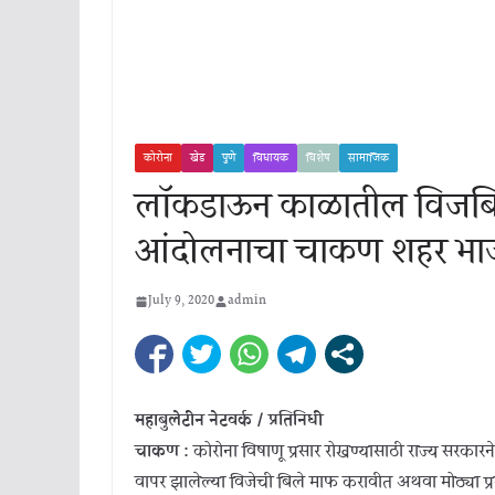
कोरोना
खेड
पुणे
विधायक
विशेष
सामाजिक
लॉकडाऊन काळातील विजबिले
आंदोलनाचा चाकण शहर भा
July 9, 2020
admin
महाबुलेटीन नेटवर्क / प्रतिनिधी
चाकण :
कोरोना विषाणू प्रसार रोखण्यासाठी राज्य सरकारने
वापर झालेल्या विजेची बिले माफ करावीत अथवा मोठ्या 