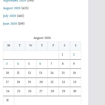
September 2020
(268)
August 2020
(425)
July 2020
(402)
June 2020
(109)
August 2026
M
T
W
T
F
S
S
1
2
3
4
5
6
7
8
9
10
11
12
13
14
15
16
17
18
19
20
21
22
23
24
25
26
27
28
29
30
31