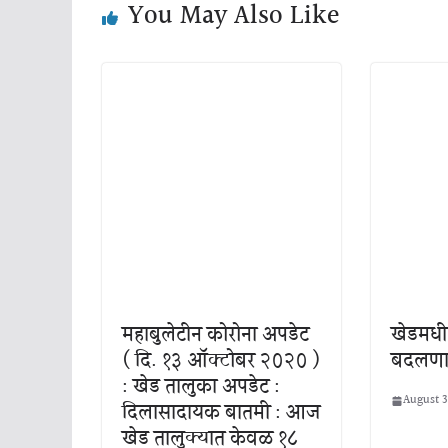
You May Also Like
महाबुलेटीन कोरोना अपडेट
खेडमधी
( दि. १३ ऑक्टोबर २०२० )
बदलणा
: खेड तालुका अपडेट :
August 3
दिलासादायक बातमी : आज
खेड तालुक्यात केवळ १८