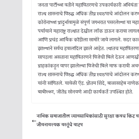
जनता पार्टीच्या वतीने महावितरणचे उपकार्यकारी अभियंत
राज्य शासनाचे विरुद्ध अधिक तीव्र स्वरूपाचे आंदोलन 
कोरोनाच्या प्रादुर्भावामुळे संपूर्ण जगभरात पसरलेल्या 
पर्यायाने महाराष्ट्र राज्यात देखील लॉक डाऊन करावा ला
आणि प्रचंड आर्थिक कोंडीला सामोरे जावे लागले. सदर काळ
झाल्याने सर्वच हवालदिल झाले आहेत. त्यातच महावितरणक
सापडला असताना महावितरणने विजेची बिले देऊन आणखी अ
ग्राहकांकडून वापर झालेल्या विजेची बिले माफ करावी अथ
राज्य शासनाचे विरुद्ध अधिक तीव्र स्वरूपाचे आंदोलन क
यांनी सांगितले. यावेळी ऍड. प्रीतम शिंदे, बाळासाहेब नाणे
बाबीस्कर, जीतेंद्र सोनवणे आदी कार्यकर्ते उपस्थित होते.
नाभिक समाजातील व्यावसायिकांसाठी सुरक्षा कवच किट व
जीवनावश्यक वस्तूंचे वाटप