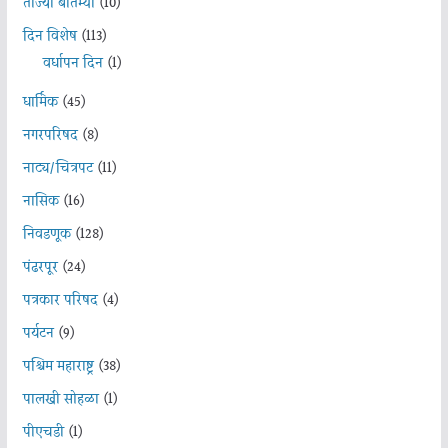
ताज्या बातम्या
(10)
दिन विशेष
(113)
वर्धापन दिन
(1)
धार्मिक
(45)
नगरपरिषद
(8)
नाट्य/चित्रपट
(11)
नासिक
(16)
निवडणूक
(128)
पंढरपूर
(24)
पत्रकार परिषद
(4)
पर्यटन
(9)
पश्चिम महाराष्ट्र
(38)
पालखी सोहळा
(1)
पीएचडी
(1)