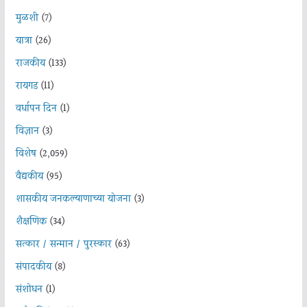
मुळशी
(7)
यात्रा
(26)
राजकीय
(133)
रायगड
(11)
वर्धापन दिन
(1)
विज्ञान
(3)
विशेष
(2,059)
वैद्यकीय
(95)
शासकीय जनकल्याणाच्या योजना
(3)
शैक्षणिक
(34)
सत्कार / सन्मान / पुरस्कार
(63)
संपादकीय
(8)
संशोधन
(1)