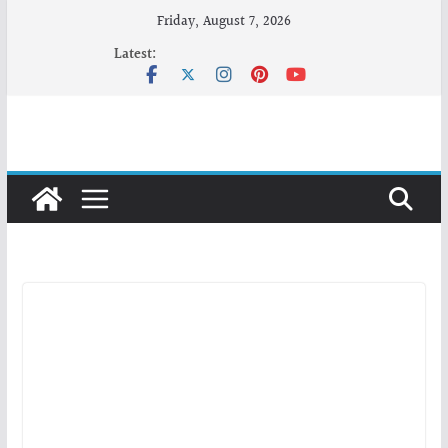
Skip
Friday, August 7, 2026
to
Latest:
content