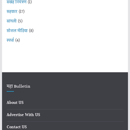
सस्नेह निमंत्रण
(1)
सहकार
(17)
सांगली
(5)
सोशल मीडिया
(8)
स्पर्धा
(4)
महा Bulletin
About US
Advertise With US
Contact US