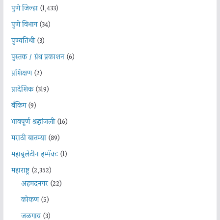
पुणे जिल्हा
(1,433)
पुणे विभाग
(34)
पुण्यतिथी
(3)
पुस्तक / ग्रंथ प्रकाशन
(6)
प्रशिक्षण
(2)
प्रादेशिक
(319)
बँकिंग
(9)
भावपूर्ण श्रद्धांजली
(16)
मराठी बातम्या
(89)
महाबुलेटीन इम्पॅक्ट
(1)
महाराष्ट्र
(2,352)
अहमदनगर
(22)
कोकण
(5)
जळगाव
(3)