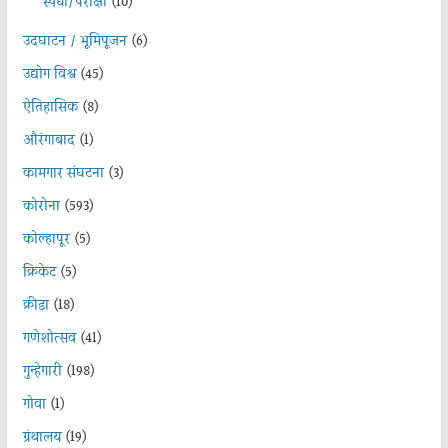
स्पर्धा/परीक्षा
(10)
उदघाटन / भूमिपूजन
(6)
उद्योग विश्व
(45)
ऐतिहासिक
(8)
औरंगाबाद
(1)
कामगार संघटना
(3)
कोरोना
(593)
कोल्हापूर
(5)
क्रिकेट
(5)
क्रीडा
(18)
गणेशोत्सव
(41)
गुन्हेगारी
(198)
गोवा
(1)
ग्रंथालय
(19)