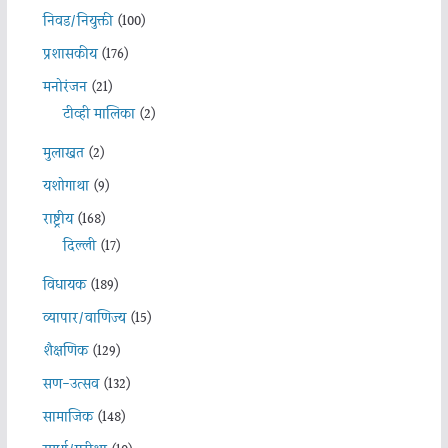
निवड/नियुक्ती
(100)
प्रशासकीय
(176)
मनोरंजन
(21)
टीव्ही मालिका
(2)
मुलाखत
(2)
यशोगाथा
(9)
राष्ट्रीय
(168)
दिल्ली
(17)
विधायक
(189)
व्यापार/वाणिज्य
(15)
शैक्षणिक
(129)
सण-उत्सव
(132)
सामाजिक
(148)