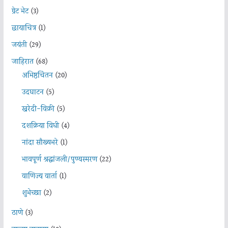
ग्रेट भेट
(3)
छायाचित्र
(1)
जयंती
(29)
जाहिरात
(68)
अभिष्ठचिंतन
(20)
उदघाटन
(5)
खरेदी-विक्री
(5)
दशक्रिया विधी
(4)
नांदा सौख्यभरे
(1)
भावपूर्ण श्रद्धांजली/पुण्यस्मरण
(22)
वाणिज्य वार्ता
(1)
शुभेच्छा
(2)
ठाणे
(3)