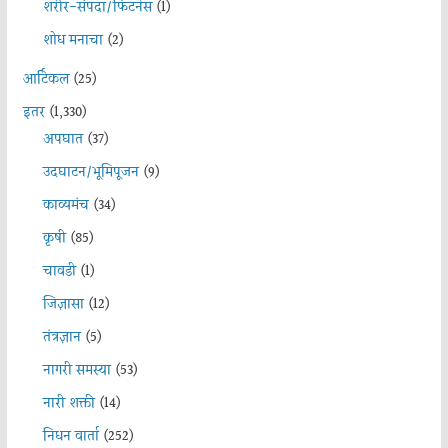
शरीर-संपदा/फिटनेस
(1)
शोध मनाचा
(2)
आर्टिकल
(25)
इतर
(1,330)
अपघात
(37)
उदघाटन/भूमिपूजन
(9)
काव्यमंच
(34)
कृषी
(85)
चावडी
(1)
जिज्ञासा
(12)
तंत्रज्ञान
(5)
नागरी समस्या
(53)
नारी शक्ती
(14)
निधन वार्ता
(252)