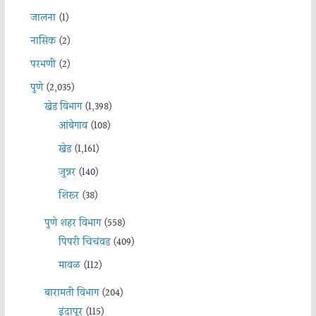
जालना
(1)
नासिक
(2)
परभणी
(2)
पुणे
(2,035)
खेड विभाग
(1,398)
आंबेगाव
(108)
खेड
(1,161)
जुन्नर
(140)
शिरूर
(38)
पुणे शहर विभाग
(558)
पिंपरी चिचंवड
(409)
मावळ
(112)
बारामती विभाग
(204)
इंदापूर
(115)