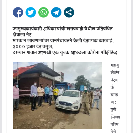
उपमुख्यकार्यकारी अधिकाऱ्यांची खराबवाडी येथील प्रतिबंधित
क्षेत्राला भेट,
मास्क न लावणाऱ्यांवर ग्रामपंचायतने केली दंडात्मक कारवाई,
३००० हजार दंड वसूल,
दरम्यान गावात आणखी एक युवक आढळला कोरोना पॉझिटिव्ह
महाबु
लेटिन
नेटव
र्क
चाक
ण :
पुणे
जिल्हा
परिष
देचे