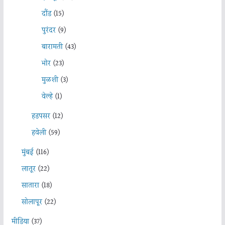
दौंड
(15)
पुरंदर
(9)
बारामती
(43)
भोर
(23)
मुळशी
(3)
वेल्हे
(1)
हडपसर
(12)
हवेली
(59)
मुंबई
(116)
लातूर
(22)
सातारा
(18)
सोलापूर
(22)
मीडिया
(37)