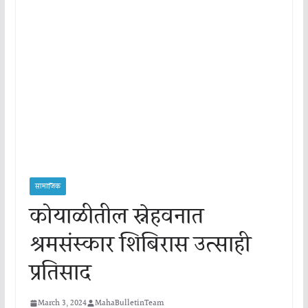
सामाजिक
कोयाळीतील स्नेहवनात
श्रमसंस्कार शिबिरास उत्साही
प्रतिसाद
March 3, 2024
MahaBulletinTeam