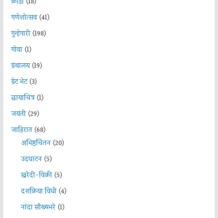
क्रीडा
(18)
गणेशोत्सव
(41)
गुन्हेगारी
(198)
गोवा
(1)
ग्रंथालय
(19)
ग्रेट भेट
(3)
छायाचित्र
(1)
जयंती
(29)
जाहिरात
(68)
अभिष्ठचिंतन
(20)
उदघाटन
(5)
खरेदी-विक्री
(5)
दशक्रिया विधी
(4)
नांदा सौख्यभरे
(1)