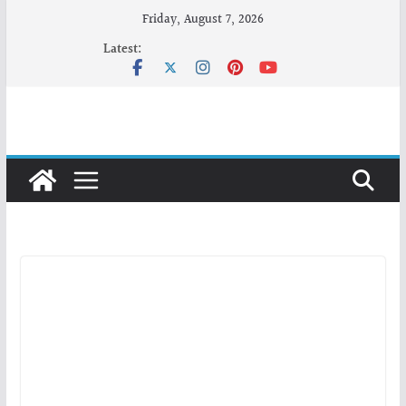
Skip
Friday, August 7, 2026
to
Latest:
content