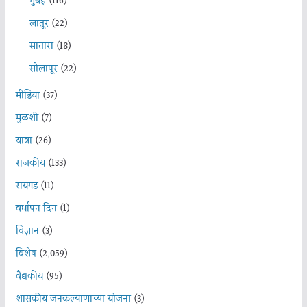
मुंबई
(116)
लातूर
(22)
सातारा
(18)
सोलापूर
(22)
मीडिया
(37)
मुळशी
(7)
यात्रा
(26)
राजकीय
(133)
रायगड
(11)
वर्धापन दिन
(1)
विज्ञान
(3)
विशेष
(2,059)
वैद्यकीय
(95)
शासकीय जनकल्याणाच्या योजना
(3)