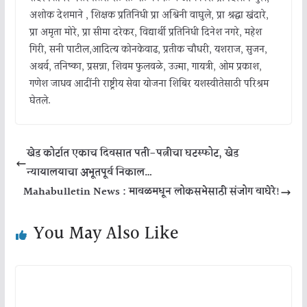
अशोक देशमाने , शिक्षक प्रतिनिधी प्रा अश्विनी वाघुले, प्रा श्रद्धा खंदारे,
प्रा अमृता मोरे, प्रा सीमा दरेकर, विद्यार्थी प्रतिनिधी दिनेश नगरे, महेश
गिरी, सनी पाटील,आदित्य कोनकेवाढ, प्रतीक चौधरी, यशराज, सुजन,
अथर्व, तनिष्का, प्रसन्ना, शिवम फुलवळे, उज्मा, गायत्री, ओम प्रकाश,
गणेश जाधव आदींनी राष्ट्रीय सेवा योजना शिबिर यशस्वीतेसाठी परिश्रम
घेतले.
खेड कोर्टात एकाच दिवसात पती-पत्नीचा घटस्फोट, खेड
न्यायालयाचा अभूतपूर्व निकाल…
Mahabulletin News : मावळमधून लोकसभेसाठी संजोग वाघेरे!
You May Also Like