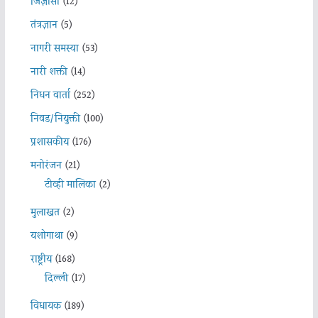
जिज्ञासा
(12)
तंत्रज्ञान
(5)
नागरी समस्या
(53)
नारी शक्ती
(14)
निधन वार्ता
(252)
निवड/नियुक्ती
(100)
प्रशासकीय
(176)
मनोरंजन
(21)
टीव्ही मालिका
(2)
मुलाखत
(2)
यशोगाथा
(9)
राष्ट्रीय
(168)
दिल्ली
(17)
विधायक
(189)