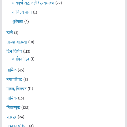
भावपूर्ण श्रद्धांजली/पुण्यस्मरण
(22)
वाणिज्य वार्ता
(1)
शुभेच्छा
(2)
ठाणे
(3)
ताज्या बातम्या
(10)
दिन विशेष
(113)
वर्धापन दिन
(1)
धार्मिक
(45)
नगरपरिषद
(8)
नाट्य/चित्रपट
(11)
नासिक
(16)
निवडणूक
(128)
पंढरपूर
(24)
पत्रकार परिषद
(4)