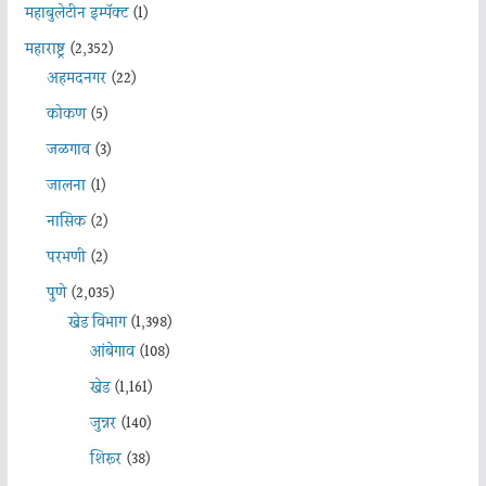
महाबुलेटीन इम्पॅक्ट
(1)
महाराष्ट्र
(2,352)
अहमदनगर
(22)
कोकण
(5)
जळगाव
(3)
जालना
(1)
नासिक
(2)
परभणी
(2)
पुणे
(2,035)
खेड विभाग
(1,398)
आंबेगाव
(108)
खेड
(1,161)
जुन्नर
(140)
शिरूर
(38)