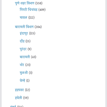
पुणे शहर विभाग
(558)
पिंपरी चिचंवड
(409)
मावळ
(112)
बारामती विभाग
(204)
इंदापूर
(115)
दौंड
(15)
पुरंदर
(9)
बारामती
(43)
भोर
(23)
मुळशी
(3)
वेल्हे
(1)
हडपसर
(12)
हवेली
(59)