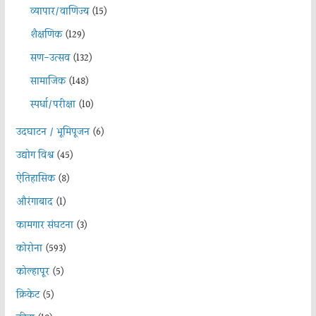
व्यापार/वाणिज्य
(15)
शैक्षणिक
(129)
सण-उत्सव
(132)
सामाजिक
(148)
स्पर्धा/परीक्षा
(10)
उदघाटन / भूमिपूजन
(6)
उद्योग विश्व
(45)
ऐतिहासिक
(8)
औरंगाबाद
(1)
कामगार संघटना
(3)
कोरोना
(593)
कोल्हापूर
(5)
क्रिकेट
(5)