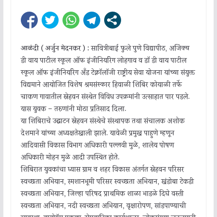
आळंदी ( अर्जुन मेदनकर ) :
सावित्रीबाई फुले पुणे विद्यापीठ, अजिंक्य
डी वाय पाटील स्कूल ऑफ इंजीनियरिंग लोहगाव व डॉ डी वाय पाटील
स्कूल ऑफ इंजीनियरिंग अँड टेक्नॉलॉजी राष्ट्रीय सेवा योजना यांच्या संयुक्त
विद्यमाने आयोजित विशेष श्रमसंस्कार हिवाळी शिबिर कोयाळी तर्फे
चाकण गावातील स्नेहवन संस्थेत विविध उपक्रमांनी उत्साहात पार पडले.
यास युवक – तरुणांनी मोठा प्रतिसाद दिला.
या शिबिराचे उद्घाटन स्नेहवन संस्थेचे संस्थापक तथा संचालक अशोक
देशमाने यांच्या अध्यक्षतेखाली झाले. यावेळी प्रमुख पाहुणे म्हणून
आदिवासी विकास विभाग अधिकारी पल्लवी मुळे, शालेय पोषण
अधिकारी मोहन मुळे आदी उपस्थित होते.
शिबिरात युवकांचा ध्यास ग्राम व शहर विकास अंतर्गत स्नेहवन परिसर
स्वच्छता अभियान, स्मशानभूमी परिसर स्वच्छता अभियान, खंडोबा टेकडी
स्वच्छता अभियान, जिल्हा परिषद प्राथमिक शाळा भाडळे दिघे वस्ती
स्वच्छता अभियान, नदी स्वच्छता अभियान, वृक्षारोपण, सांडपाण्याची