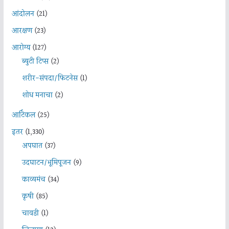
आंदोलन
(21)
आरक्षण
(23)
आरोग्य
(127)
ब्युटी टिप्स
(2)
शरीर-संपदा/फिटनेस
(1)
शोध मनाचा
(2)
आर्टिकल
(25)
इतर
(1,330)
अपघात
(37)
उदघाटन/भूमिपूजन
(9)
काव्यमंच
(34)
कृषी
(85)
चावडी
(1)