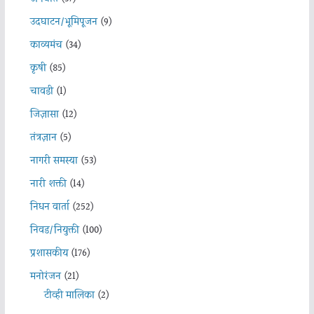
उदघाटन/भूमिपूजन
(9)
काव्यमंच
(34)
कृषी
(85)
चावडी
(1)
जिज्ञासा
(12)
तंत्रज्ञान
(5)
नागरी समस्या
(53)
नारी शक्ती
(14)
निधन वार्ता
(252)
निवड/नियुक्ती
(100)
प्रशासकीय
(176)
मनोरंजन
(21)
टीव्ही मालिका
(2)