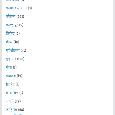
कामगार संघटना
(3)
कोरोना
(593)
कोल्हापूर
(5)
क्रिकेट
(5)
क्रीडा
(18)
गणेशोत्सव
(41)
गुन्हेगारी
(198)
गोवा
(1)
ग्रंथालय
(19)
ग्रेट भेट
(3)
छायाचित्र
(1)
जयंती
(29)
जाहिरात
(68)