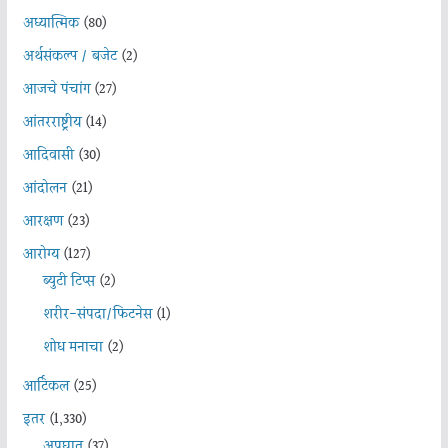
अध्यात्मिक
(80)
अर्थसंकल्प / बजेट
(2)
आजचे पंचांग
(27)
आंतरराष्ट्रीय
(14)
आदिवासी
(30)
आंदोलन
(21)
आरक्षण
(23)
आरोग्य
(127)
ब्युटी टिप्स
(2)
शरीर-संपदा/फिटनेस
(1)
शोध मनाचा
(2)
आर्टिकल
(25)
इतर
(1,330)
अपघात
(37)