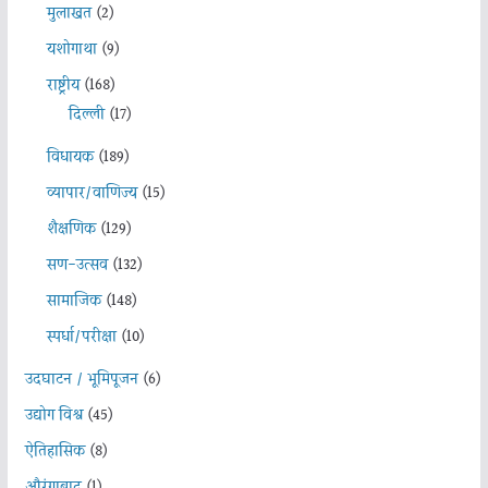
मुलाखत
(2)
यशोगाथा
(9)
राष्ट्रीय
(168)
दिल्ली
(17)
विधायक
(189)
व्यापार/वाणिज्य
(15)
शैक्षणिक
(129)
सण-उत्सव
(132)
सामाजिक
(148)
स्पर्धा/परीक्षा
(10)
उदघाटन / भूमिपूजन
(6)
उद्योग विश्व
(45)
ऐतिहासिक
(8)
औरंगाबाद
(1)