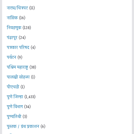
नाट्य/चित्रपट
(11)
नासिक
(16)
निवडणूक
(128)
पंढरपूर
(24)
पत्रकार परिषद
(4)
पर्यटन
(9)
पश्चिम महाराष्ट्र
(38)
पालखी सोहळा
(1)
पीएचडी
(1)
पुणे जिल्हा
(1,433)
पुणे विभाग
(34)
पुण्यतिथी
(3)
पुस्तक / ग्रंथ प्रकाशन
(6)