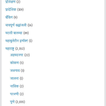
प्रशिक्षण
(2)
प्रादेशिक
(319)
बँकिंग
(9)
भावपूर्ण श्रद्धांजली
(16)
मराठी बातम्या
(89)
महाबुलेटीन इम्पॅक्ट
(1)
महाराष्ट्र
(2,352)
अहमदनगर
(22)
कोकण
(5)
जळगाव
(3)
जालना
(1)
नासिक
(2)
परभणी
(2)
पुणे
(2,035)