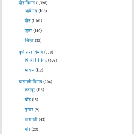
खेड विभाग
(1,398)
आंबेगाव
(108)
खेड
(1,161)
जुन्नर
(140)
शिरूर
(38)
पुणे शहर विभाग
(558)
पिंपरी चिचंवड
(409)
मावळ
(112)
बारामती विभाग
(204)
इंदापूर
(115)
दौंड
(15)
पुरंदर
(9)
बारामती
(43)
भोर
(23)