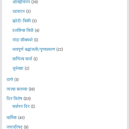
अभिष्ठचिंतन
(20)
उदघाटन
(5)
खरेदी-विक्री
(5)
दशक्रिया विधी
(4)
नांदा सौख्यभरे
(1)
भावपूर्ण श्रद्धांजली/पुण्यस्मरण
(22)
वाणिज्य वार्ता
(1)
शुभेच्छा
(2)
ठाणे
(3)
ताज्या बातम्या
(10)
दिन विशेष
(113)
वर्धापन दिन
(1)
धार्मिक
(45)
नगरपरिषद
(8)