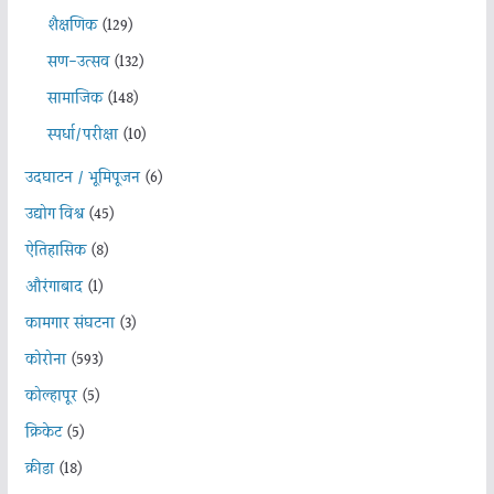
शैक्षणिक
(129)
सण-उत्सव
(132)
सामाजिक
(148)
स्पर्धा/परीक्षा
(10)
उदघाटन / भूमिपूजन
(6)
उद्योग विश्व
(45)
ऐतिहासिक
(8)
औरंगाबाद
(1)
कामगार संघटना
(3)
कोरोना
(593)
कोल्हापूर
(5)
क्रिकेट
(5)
क्रीडा
(18)