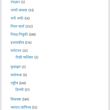
तंत्रज्ञान
(5)
नागरी समस्या
(53)
नारी शक्ती
(14)
निधन वार्ता
(252)
निवड/नियुक्ती
(100)
प्रशासकीय
(176)
मनोरंजन
(21)
टीव्ही मालिका
(2)
मुलाखत
(2)
यशोगाथा
(9)
राष्ट्रीय
(168)
दिल्ली
(17)
विधायक
(189)
व्यापार/वाणिज्य
(15)