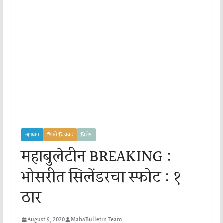
अपघात
पिंपरी चिचंवड
विशेष
महाबुलेटीन BREAKING :
भोसरीत सिलेंडरचा स्फोट : १
ठार
August 9, 2020
MahaBulletin Team