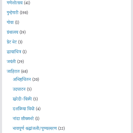
गणेशोत्सव
(41)
गुन्हेगारी
(198)
गोवा
(1)
ग्रंथालय
(19)
ग्रेट भेट
(3)
छायाचित्र
(1)
जयंती
(29)
जाहिरात
(68)
अभिष्ठचिंतन
(20)
उदघाटन
(5)
खरेदी-विक्री
(5)
दशक्रिया विधी
(4)
नांदा सौख्यभरे
(1)
भावपूर्ण श्रद्धांजली/पुण्यस्मरण
(22)