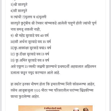
5)श्री सातपुते
6)सौ सातपुते
व त्यांची 7)मुलगा व 8)मुलगी
सातपुते कुटुंबीय श्री टेमकर यांच्याकडे आलेली पाहुणे होती ज्यांची पूर्ण
नाव समजू शकली नाही,
9) श्री महेंद्र सुरवाडे वय 40 वर्ष
10)सौ अर्चना सुरवाडे वय 35 वर्ष
11)कु.आकांक्षा सुरवाडे वय15 वर्ष
12) कु.दीक्षा सुरवाडे वय 13 वर्ष
13) कु.अमित सुरवाडे वय 8 वर्ष
असे एकूण 13 व्यक्ती जखमी झाल्याचे प्रथमदर्शी अहवालात अग्निशमन
दलाला कडून नमूद करण्यात आले आहे.
हा स्फोट इतका भीषण होता कि इमारतीच्या भिंती कोसळल्या आहेत,
तसेच आजूबाजूला १०० मीटर च्या परिसरातील घरांच्या खिडकीच्या
काचा फुटलेल्या आहेत.