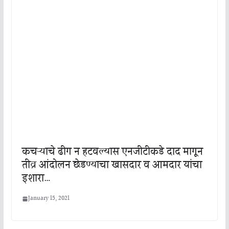
कचऱ्याचे ढीग न हटवल्यास एनजीटीकडे दाद मागून
तीव्र आंदोलन छेडण्याचा खासदार व आमदार यांचा
इशारा…
January 15, 2021