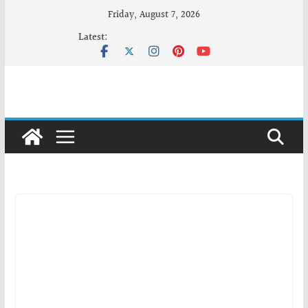
Skip
Friday, August 7, 2026
to
Latest:
content