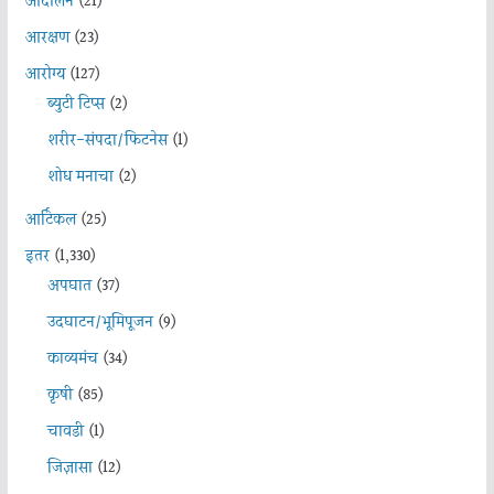
आंदोलन
(21)
आरक्षण
(23)
आरोग्य
(127)
ब्युटी टिप्स
(2)
शरीर-संपदा/फिटनेस
(1)
शोध मनाचा
(2)
आर्टिकल
(25)
इतर
(1,330)
अपघात
(37)
उदघाटन/भूमिपूजन
(9)
काव्यमंच
(34)
कृषी
(85)
चावडी
(1)
जिज्ञासा
(12)