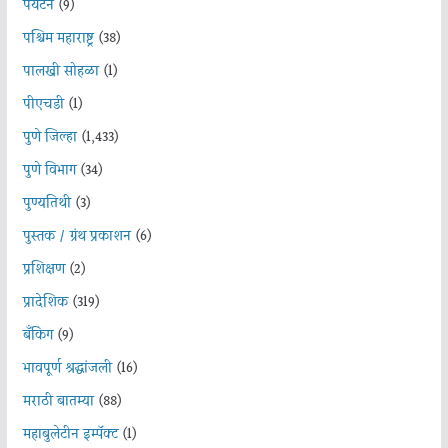
पर्यटन
(9)
पश्चिम महाराष्ट्र
(38)
पालखी सोहळा
(1)
पीएचडी
(1)
पुणे जिल्हा
(1,433)
पुणे विभाग
(34)
पुण्यतिथी
(3)
पुस्तक / ग्रंथ प्रकाशन
(6)
प्रशिक्षण
(2)
प्रादेशिक
(319)
बँकिंग
(9)
भावपूर्ण श्रद्धांजली
(16)
मराठी बातम्या
(88)
महाबुलेटीन इम्पॅक्ट
(1)