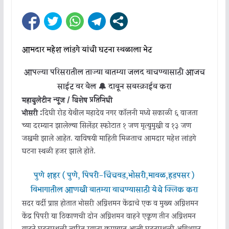
आमदार महेश लांडगे यांची घटना स्थळाला भेट
आपल्या परिसरातील ताज्या बातम्या जलद वाचण्यासाठी आजच
साईट वर बेल 🔔 दाबून सबस्क्राईब करा
महाबुलेटीन न्यूज / विशेष प्रतिनिधी
भोसरी :
दिघी रोड येथील महादेव नगर कॉलनी मध्ये सकाळी ६ वाजता
च्या दरम्यान झालेल्या सिलेंडर स्फोटात १ जण मृत्युमुखी व १३ जण
जखमी झाले आहेत. याविषयी माहिती मिळताच आमदार महेश लांडगे
घटना स्थळी हजर झाले होते.
पुणे शहर ( पुणे, पिंपरी-चिंचवड,भोसरी,मावळ,हडपसर )
विभागातील आणखी बातम्या वाचण्यासाठी येथे क्लिक करा
सदर वर्दी प्राप्त होतात भोसरी अग्निशमन केंद्राचे एक व मुख्य अग्निशमन
केंद्र पिंपरी या ठिकाणची दोन अग्निशमन वाहने एकूण तीन अग्निशमन