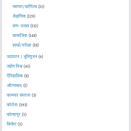
व्यापार/वाणिज्य
(15)
शैक्षणिक
(129)
सण-उत्सव
(132)
सामाजिक
(148)
स्पर्धा/परीक्षा
(10)
उदघाटन / भूमिपूजन
(6)
उद्योग विश्व
(45)
ऐतिहासिक
(8)
औरंगाबाद
(1)
कामगार संघटना
(3)
कोरोना
(593)
कोल्हापूर
(5)
क्रिकेट
(5)