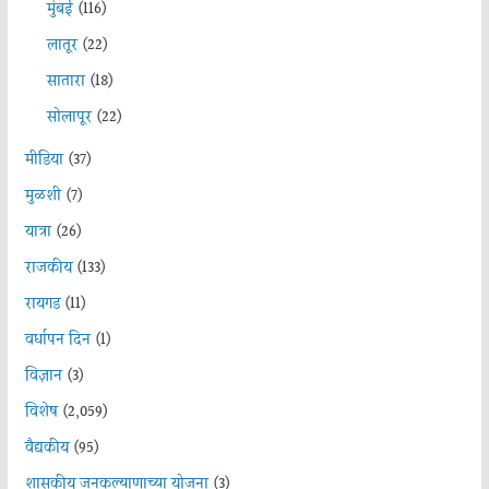
मुंबई
(116)
लातूर
(22)
सातारा
(18)
सोलापूर
(22)
मीडिया
(37)
मुळशी
(7)
यात्रा
(26)
राजकीय
(133)
रायगड
(11)
वर्धापन दिन
(1)
विज्ञान
(3)
विशेष
(2,059)
वैद्यकीय
(95)
शासकीय जनकल्याणाच्या योजना
(3)