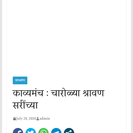
काव्यमंच
काव्यमंच : चारोळ्या श्रावण
सरींच्या
July 28, 2020
admin