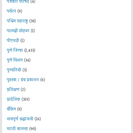
पत्रकार परिषद
(4)
पर्यटन
(9)
पश्चिम महाराष्ट्र
(38)
पालखी सोहळा
(1)
पीएचडी
(1)
पुणे जिल्हा
(1,433)
पुणे विभाग
(34)
पुण्यतिथी
(3)
पुस्तक / ग्रंथ प्रकाशन
(6)
प्रशिक्षण
(2)
प्रादेशिक
(319)
बँकिंग
(9)
भावपूर्ण श्रद्धांजली
(16)
मराठी बातम्या
(90)