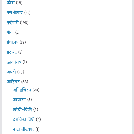
क्रीडा
(18)
गणेशोत्सव
(41)
गुन्हेगारी
(198)
गोवा
(1)
ग्रंथालय
(19)
ग्रेट भेट
(3)
छायाचित्र
(1)
जयंती
(29)
जाहिरात
(68)
अभिष्ठचिंतन
(20)
उदघाटन
(5)
खरेदी-विक्री
(5)
दशक्रिया विधी
(4)
नांदा सौख्यभरे
(1)