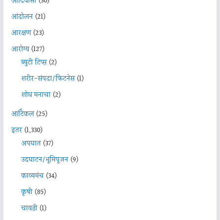
आदिवासी
(30)
आंदोलन
(21)
आरक्षण
(23)
आरोग्य
(127)
ब्युटी टिप्स
(2)
शरीर-संपदा/फिटनेस
(1)
शोध मनाचा
(2)
आर्टिकल
(25)
इतर
(1,330)
अपघात
(37)
उदघाटन/भूमिपूजन
(9)
काव्यमंच
(34)
कृषी
(85)
चावडी
(1)