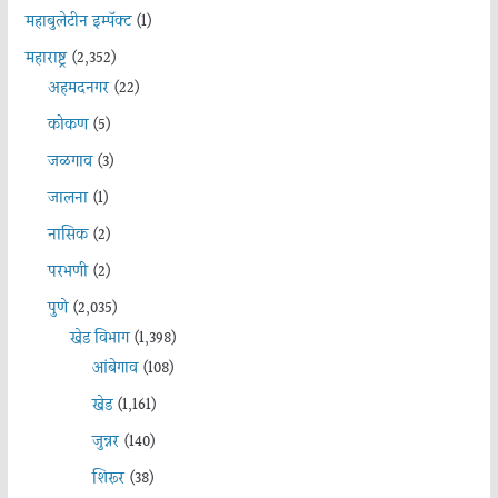
महाबुलेटीन इम्पॅक्ट
(1)
महाराष्ट्र
(2,352)
अहमदनगर
(22)
कोकण
(5)
जळगाव
(3)
जालना
(1)
नासिक
(2)
परभणी
(2)
पुणे
(2,035)
खेड विभाग
(1,398)
आंबेगाव
(108)
खेड
(1,161)
जुन्नर
(140)
शिरूर
(38)