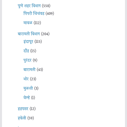
पुणे शहर विभाग
(558)
पिंपरी चिचंवड
(409)
मावळ
(112)
बारामती विभाग
(204)
इंदापूर
(115)
दौंड
(15)
पुरंदर
(9)
बारामती
(43)
भोर
(23)
मुळशी
(3)
वेल्हे
(1)
हडपसर
(12)
हवेली
(59)