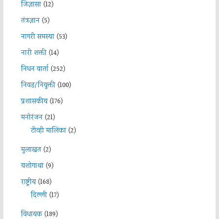
जिज्ञासा
(12)
तंत्रज्ञान
(5)
नागरी समस्या
(53)
नारी शक्ती
(14)
निधन वार्ता
(252)
निवड/नियुक्ती
(100)
प्रशासकीय
(176)
मनोरंजन
(21)
टीव्ही मालिका
(2)
मुलाखत
(2)
यशोगाथा
(9)
राष्ट्रीय
(168)
दिल्ली
(17)
विधायक
(189)