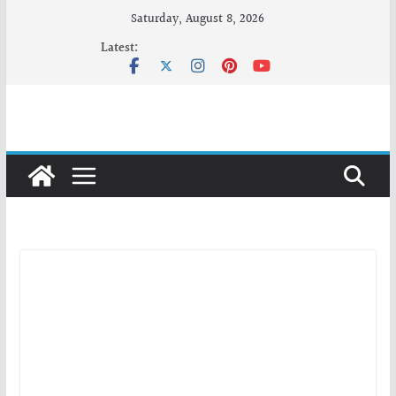
Skip
Saturday, August 8, 2026
to
Latest:
content