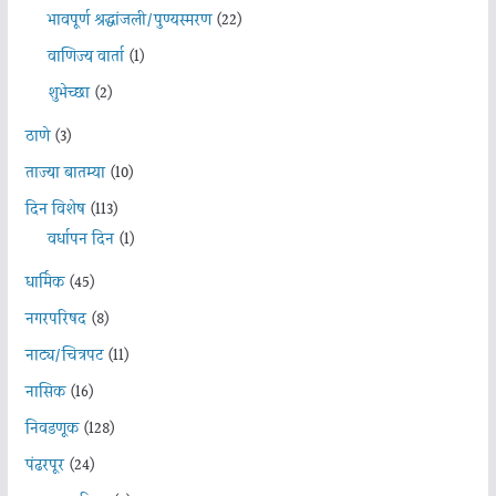
भावपूर्ण श्रद्धांजली/पुण्यस्मरण
(22)
वाणिज्य वार्ता
(1)
शुभेच्छा
(2)
ठाणे
(3)
ताज्या बातम्या
(10)
दिन विशेष
(113)
वर्धापन दिन
(1)
धार्मिक
(45)
नगरपरिषद
(8)
नाट्य/चित्रपट
(11)
नासिक
(16)
निवडणूक
(128)
पंढरपूर
(24)