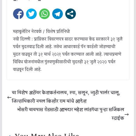
महाबुलेटिन नेटवर्क / विशेष प्रतिनिधी
नवी दिल्ली : प्राप्तिकर विवरणपत्र सादर करण्यास केंद्र सरकारने ३१ जुलै
पर्यंत मुदतवाढ दिली आहे. तसेच आधारकार्ड पॅन कार्डशी जोडण्याची
मुदत वाढवून ती ३१ मार्च २०२१ पर्यंत करण्यात आली आहे. त्याचप्रमाणे
विविध योजनांमधील गुंतवणुकीसाठीची मुदतही ३१ जुलै २०२० पर्यंत
वाढवून दिली आहे.
या विशेष अटींवर केशकर्तनालय, स्पा, सलून, ब्युटी पार्लर चालू,
जिल्हाधिकारी नवल किशोर राम यांचे आदेश
भोसरी बायपास रोडसाठी आमदार महेश लांडगेंचा पुन्हा सर्जिकल
स्ट्राईक