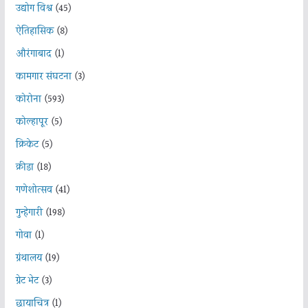
उद्योग विश्व
(45)
ऐतिहासिक
(8)
औरंगाबाद
(1)
कामगार संघटना
(3)
कोरोना
(593)
कोल्हापूर
(5)
क्रिकेट
(5)
क्रीडा
(18)
गणेशोत्सव
(41)
गुन्हेगारी
(198)
गोवा
(1)
ग्रंथालय
(19)
ग्रेट भेट
(3)
छायाचित्र
(1)