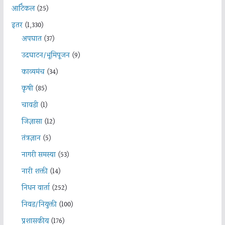
आर्टिकल
(25)
इतर
(1,330)
अपघात
(37)
उदघाटन/भूमिपूजन
(9)
काव्यमंच
(34)
कृषी
(85)
चावडी
(1)
जिज्ञासा
(12)
तंत्रज्ञान
(5)
नागरी समस्या
(53)
नारी शक्ती
(14)
निधन वार्ता
(252)
निवड/नियुक्ती
(100)
प्रशासकीय
(176)