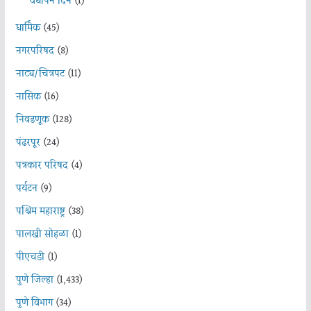
वर्धापन दिन
(1)
धार्मिक
(45)
नगरपरिषद
(8)
नाट्य/चित्रपट
(11)
नासिक
(16)
निवडणूक
(128)
पंढरपूर
(24)
पत्रकार परिषद
(4)
पर्यटन
(9)
पश्चिम महाराष्ट्र
(38)
पालखी सोहळा
(1)
पीएचडी
(1)
पुणे जिल्हा
(1,433)
पुणे विभाग
(34)