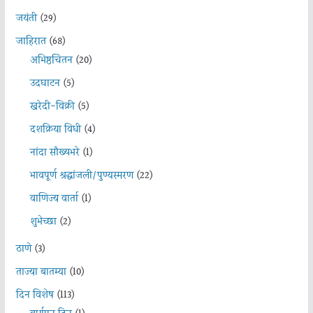
जयंती
(29)
जाहिरात
(68)
अभिष्ठचिंतन
(20)
उदघाटन
(5)
खरेदी-विक्री
(5)
दशक्रिया विधी
(4)
नांदा सौख्यभरे
(1)
भावपूर्ण श्रद्धांजली/पुण्यस्मरण
(22)
वाणिज्य वार्ता
(1)
शुभेच्छा
(2)
ठाणे
(3)
ताज्या बातम्या
(10)
दिन विशेष
(113)