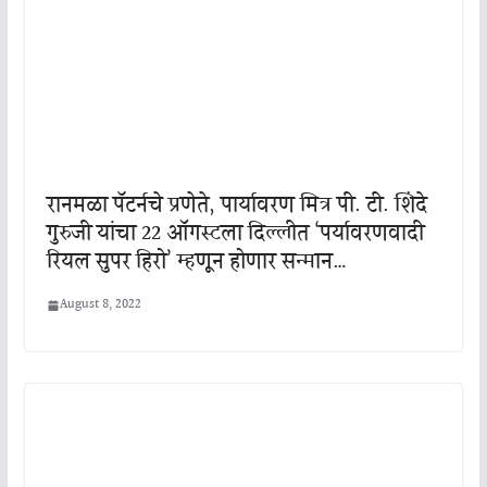
रानमळा पॅटर्नचे प्रणेते, पार्यावरण मित्र पी. टी. शिंदे
गुरुजी यांचा 22 ऑगस्टला दिल्लीत ‘पर्यावरणवादी
रियल सुपर हिरो’ म्हणून होणार सन्मान…
August 8, 2022