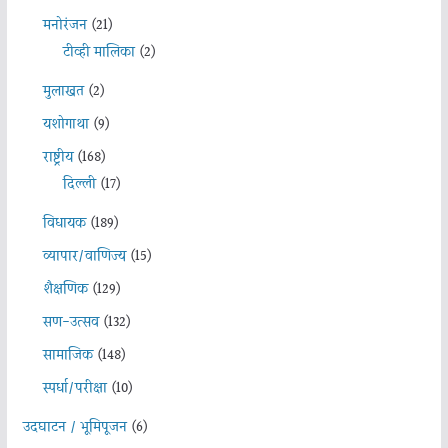
मनोरंजन
(21)
टीव्ही मालिका
(2)
मुलाखत
(2)
यशोगाथा
(9)
राष्ट्रीय
(168)
दिल्ली
(17)
विधायक
(189)
व्यापार/वाणिज्य
(15)
शैक्षणिक
(129)
सण-उत्सव
(132)
सामाजिक
(148)
स्पर्धा/परीक्षा
(10)
उदघाटन / भूमिपूजन
(6)