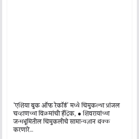
‘एशिया बुक ऑफ रेकॉर्ड’ मध्ये चिमुकल्या प्रांजल
चव्हाणच्या विक्रमांची हॅट्रिक, ● शिवरायांच्या
जन्मभूमितील चिमुकलीचे सामान्यज्ञान थक्क
करणारे…