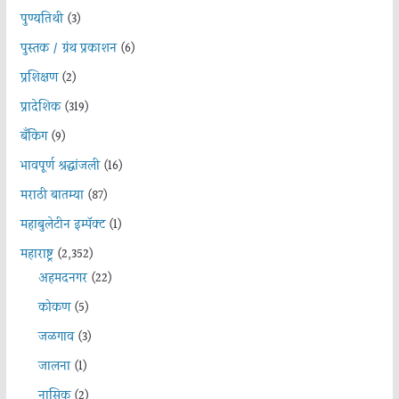
पुण्यतिथी
(3)
पुस्तक / ग्रंथ प्रकाशन
(6)
प्रशिक्षण
(2)
प्रादेशिक
(319)
बँकिंग
(9)
भावपूर्ण श्रद्धांजली
(16)
मराठी बातम्या
(87)
महाबुलेटीन इम्पॅक्ट
(1)
महाराष्ट्र
(2,352)
अहमदनगर
(22)
कोकण
(5)
जळगाव
(3)
जालना
(1)
नासिक
(2)