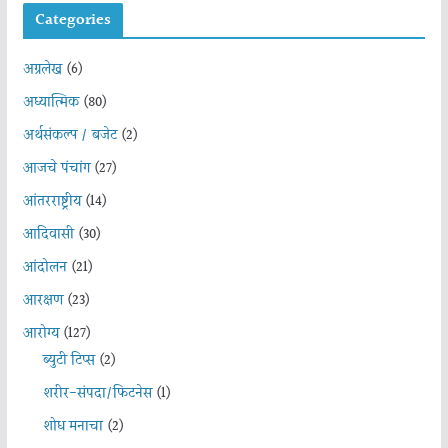
Categories
अग्रलेख
(6)
अध्यात्मिक
(80)
अर्थसंकल्प / बजेट
(2)
आजचे पंचांग
(27)
आंतरराष्ट्रीय
(14)
आदिवासी
(30)
आंदोलन
(21)
आरक्षण
(23)
आरोग्य
(127)
ब्युटी टिप्स
(2)
शरीर-संपदा/फिटनेस
(1)
शोध मनाचा
(2)