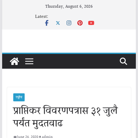
Skip
Thursday, August 6, 2026
to
Latest:
content
राष्ट्रीय
प्राप्तिकर विवरणपत्रास ३१ जुलै
पर्यंत मुदतवाढ
June 26, 2020
admin