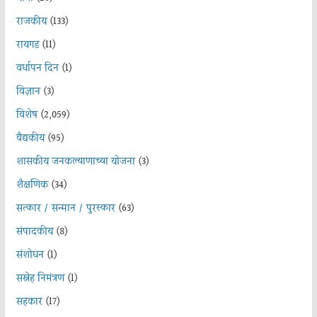
राजकीय
(133)
रायगड
(11)
वर्धापन दिन
(1)
विज्ञान
(3)
विशेष
(2,059)
वैद्यकीय
(95)
शासकीय जनकल्याणाच्या योजना
(3)
शैक्षणिक
(34)
सत्कार / सन्मान / पुरस्कार
(63)
संपादकीय
(8)
संशोधन
(1)
सस्नेह निमंत्रण
(1)
सहकार
(17)