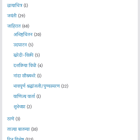
छायाचित्र
(1)
जयंती
(29)
जाहिरात
(68)
अभिष्ठचिंतन
(20)
उदघाटन
(5)
खरेदी-विक्री
(5)
दशक्रिया विधी
(4)
नांदा सौख्यभरे
(1)
भावपूर्ण श्रद्धांजली/पुण्यस्मरण
(22)
वाणिज्य वार्ता
(1)
शुभेच्छा
(2)
ठाणे
(3)
ताज्या बातम्या
(10)
दिन विशेष
(113)