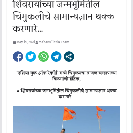
शिवरायांच्या जन्मभूमितील
चिमुकलीचे सामान्यज्ञान थक्क
करणारे…
May 15, 2021
MahaBulletin Team
‘एशिया बुक ऑफ रेकॉर्ड’ मध्ये चिमुकल्या प्रांजल चव्हाणच्या
विक्रमांची हॅट्रिक,
● शिवरायांच्या जन्मभूमितील चिमुकलीचे सामान्यज्ञान थक्क
करणारे…