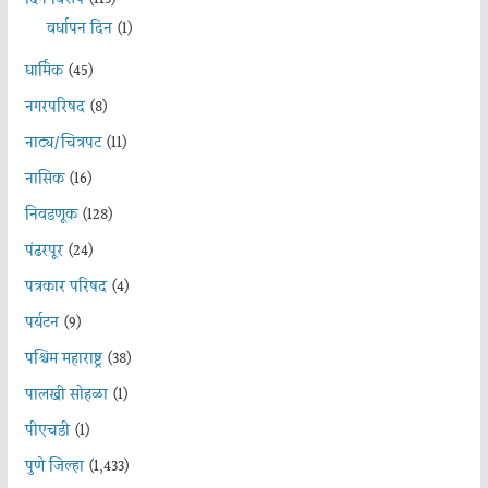
वर्धापन दिन
(1)
धार्मिक
(45)
नगरपरिषद
(8)
नाट्य/चित्रपट
(11)
नासिक
(16)
निवडणूक
(128)
पंढरपूर
(24)
पत्रकार परिषद
(4)
पर्यटन
(9)
पश्चिम महाराष्ट्र
(38)
पालखी सोहळा
(1)
पीएचडी
(1)
पुणे जिल्हा
(1,433)