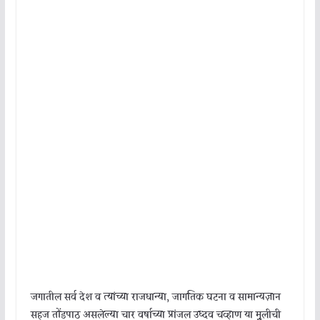
जगातील सर्व देश व त्यांच्या राजधान्या, जागतिक घटना व सामान्यज्ञान
सहज तोंडपाठ असलेल्या चार वर्षाच्या प्रांजल उध्दव चव्हाण या मुुुलीची