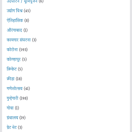
उदघाटन / भूमिपूजन
(6)
उद्योग विश्व
(45)
ऐतिहासिक
(8)
औरंगाबाद
(1)
कामगार संघटना
(3)
कोरोना
(593)
कोल्हापूर
(5)
क्रिकेट
(5)
क्रीडा
(18)
गणेशोत्सव
(41)
गुन्हेगारी
(198)
गोवा
(1)
ग्रंथालय
(19)
ग्रेट भेट
(3)