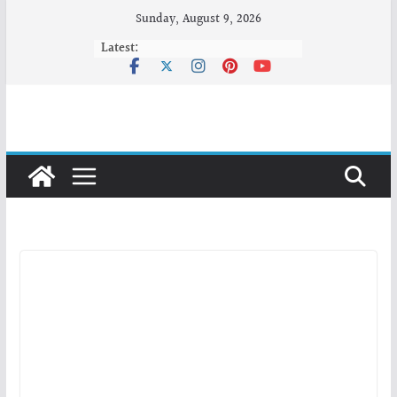
Skip
Sunday, August 9, 2026
to
Latest:
content