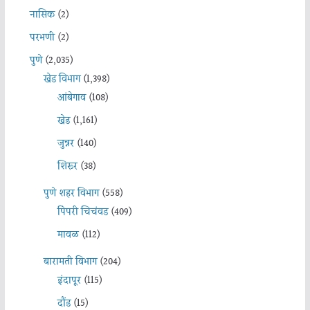
नासिक
(2)
परभणी
(2)
पुणे
(2,035)
खेड विभाग
(1,398)
आंबेगाव
(108)
खेड
(1,161)
जुन्नर
(140)
शिरूर
(38)
पुणे शहर विभाग
(558)
पिंपरी चिचंवड
(409)
मावळ
(112)
बारामती विभाग
(204)
इंदापूर
(115)
दौंड
(15)