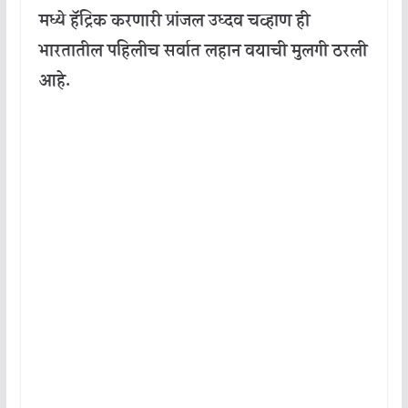
मध्ये हॅट्रिक करणारी प्रांजल उध्दव चव्हाण ही
भारतातील पहिलीच सर्वात लहान वयाची मुलगी ठरली
आहे.