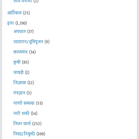
शोध मनाचा
(2)
आर्टिकल
(25)
इतर
(1,330)
अपघात
(37)
उदघाटन/भूमिपूजन
(9)
काव्यमंच
(34)
कृषी
(85)
चावडी
(1)
जिज्ञासा
(12)
तंत्रज्ञान
(5)
नागरी समस्या
(53)
नारी शक्ती
(14)
निधन वार्ता
(252)
निवड/नियुक्ती
(100)