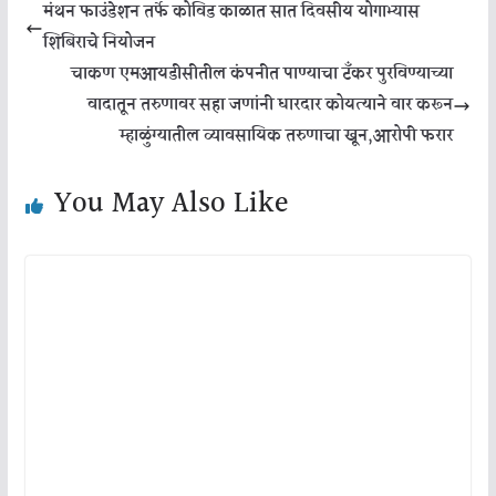
मंथन फाउंडेशन तर्फे कोविड काळात सात दिवसीय योगाभ्यास
शिबिराचे नियोजन
चाकण एमआयडीसीतील कंपनीत पाण्याचा टँकर पुरविण्याच्या
वादातून तरुणावर सहा जणांनी धारदार कोयत्याने वार करून
म्हाळुंग्यातील व्यावसायिक तरुणाचा खून,आरोपी फरार
You May Also Like