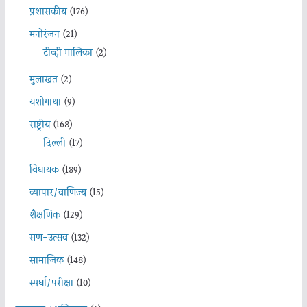
प्रशासकीय
(176)
मनोरंजन
(21)
टीव्ही मालिका
(2)
मुलाखत
(2)
यशोगाथा
(9)
राष्ट्रीय
(168)
दिल्ली
(17)
विधायक
(189)
व्यापार/वाणिज्य
(15)
शैक्षणिक
(129)
सण-उत्सव
(132)
सामाजिक
(148)
स्पर्धा/परीक्षा
(10)