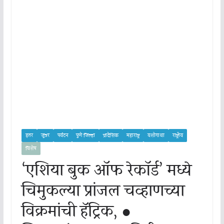
इतर
जुन्नर
पर्यटन
पुणे जिल्हा
प्रादेशिक
महाराष्ट्र
यशोगाथा
राष्ट्रीय
विशेष
‘एशिया बुक ऑफ रेकॉर्ड’ मध्ये
चिमुकल्या प्रांजल चव्हाणच्या
विक्रमांची हॅट्रिक, ●