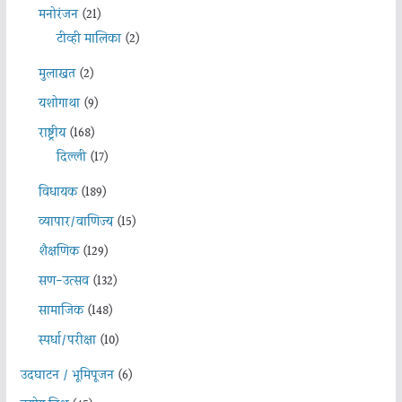
मनोरंजन
(21)
टीव्ही मालिका
(2)
मुलाखत
(2)
यशोगाथा
(9)
राष्ट्रीय
(168)
दिल्ली
(17)
विधायक
(189)
व्यापार/वाणिज्य
(15)
शैक्षणिक
(129)
सण-उत्सव
(132)
सामाजिक
(148)
स्पर्धा/परीक्षा
(10)
उदघाटन / भूमिपूजन
(6)