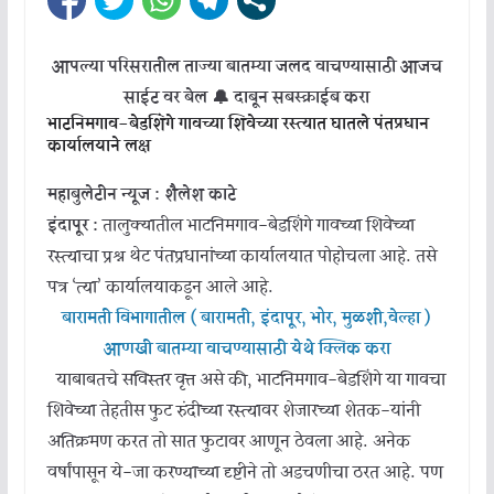
आपल्या परिसरातील ताज्या बातम्या जलद वाचण्यासाठी आजच
साईट वर बेल 🔔 दाबून सबस्क्राईब करा
भाटनिमगाव-बेडशिंगे गावच्या शिवेच्या रस्त्यात घातले पंतप्रधान
कार्यालयाने लक्ष
महाबुलेटीन न्यूज : शैलेश काटे
इंदापूर :
तालुक्यातील भाटनिमगाव-बेडशिंगे गावच्या शिवेच्या
रस्त्याचा प्रश्न थेट पंतप्रधानांच्या कार्यालयात पोहोचला आहे. तसे
पत्र ‘त्या’ कार्यालयाकडून आले आहे.
बारामती विभागातील ( बारामती, इंदापूर, भोर, मुळशी,वेल्हा )
आणखी बातम्या वाचण्यासाठी येथे क्लिक करा
याबाबतचे सविस्तर वृत्त असे की, भाटनिमगाव-बेडशिंगे या गावचा
शिवेच्या तेहतीस फुट रुंदीच्या रस्त्यावर शेजारच्या शेतक-यांनी
अतिक्रमण करत तो सात फुटावर आणून ठेवला आहे. अनेक
वर्षांपासून ये-जा करण्याच्या दृष्टीने तो अडचणीचा ठरत आहे. पण