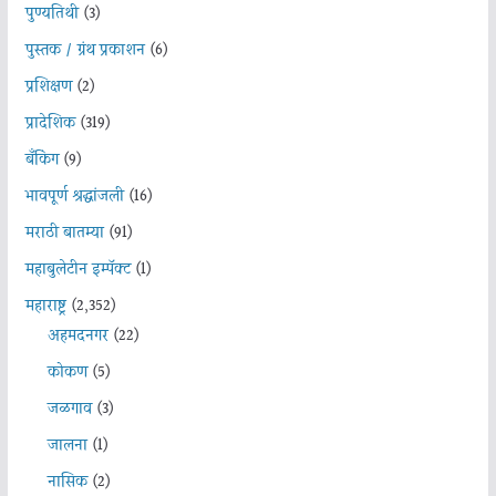
पुण्यतिथी
(3)
पुस्तक / ग्रंथ प्रकाशन
(6)
प्रशिक्षण
(2)
प्रादेशिक
(319)
बँकिंग
(9)
भावपूर्ण श्रद्धांजली
(16)
मराठी बातम्या
(91)
महाबुलेटीन इम्पॅक्ट
(1)
महाराष्ट्र
(2,352)
अहमदनगर
(22)
कोकण
(5)
जळगाव
(3)
जालना
(1)
नासिक
(2)