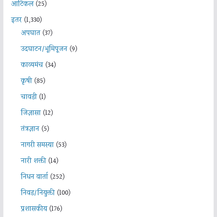
आर्टिकल
(25)
इतर
(1,330)
अपघात
(37)
उदघाटन/भूमिपूजन
(9)
काव्यमंच
(34)
कृषी
(85)
चावडी
(1)
जिज्ञासा
(12)
तंत्रज्ञान
(5)
नागरी समस्या
(53)
नारी शक्ती
(14)
निधन वार्ता
(252)
निवड/नियुक्ती
(100)
प्रशासकीय
(176)