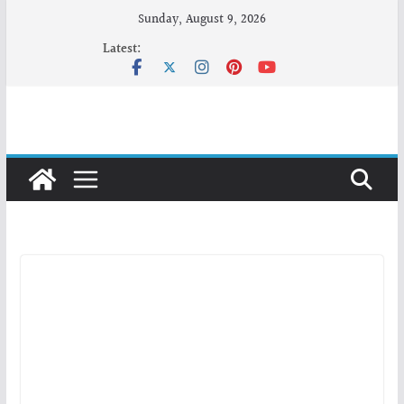
Skip
Sunday, August 9, 2026
to
Latest:
content