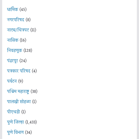
धार्मिक
(45)
नगरपरिषद
(8)
नाट्य/चित्रपट
(11)
नासिक
(16)
निवडणूक
(128)
पंढरपूर
(24)
पत्रकार परिषद
(4)
पर्यटन
(9)
पश्चिम महाराष्ट्र
(38)
पालखी सोहळा
(1)
पीएचडी
(1)
पुणे जिल्हा
(1,433)
पुणे विभाग
(34)