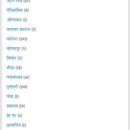
उद्योग विश्व
(45)
ऐतिहासिक
(8)
औरंगाबाद
(1)
कामगार संघटना
(3)
कोरोना
(593)
कोल्हापूर
(5)
क्रिकेट
(5)
क्रीडा
(18)
गणेशोत्सव
(41)
गुन्हेगारी
(198)
गोवा
(1)
ग्रंथालय
(19)
ग्रेट भेट
(3)
छायाचित्र
(1)