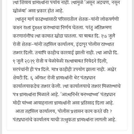
त्या शिवाय ग्रामस्थांना पर्याय नाही. त्यामुळे ‘असून अडचण, नसून
खोळंबा’ असा प्रकार होत आहे.
त्यातून मार्ग काढण्यासाठी परिसरातील शेतक-यांनी लोकवर्गणी
करुन रस्ता दुरुस्त करण्याचा निर्णय घेतला. परंतू अतिक्रमण
करणारांनींच त्या कामात खोडा घातला. या बाबत दि. १७ जुलै
रोजी शेतक-यांनी तहसिल कार्यालय, इंदापूर पोलीस ठाण्यात
तक्रार दिली. तथापि काहीच कारवाई झाली नाही. त्या आधी दि.
९ जूलै २०१९ रोजी व वेळोवेळी रस्त्याबाबत निवेदने दिली,
सरपंचांनी ही पत्र दिले. मात्र काहीही उपयोग झाला नाही. अखेर
शेवटी दि. ६ ऑगस्ट रोजी ग्रामस्थांनी थेट पंतप्रधान
कार्यालयाकडेच तक्रार केली. त्या कार्यालयाचे तक्रार मिळाल्याचे
पत्र ग्रामस्थांना मिळाले आहे. ‘आत्मनिर्भर बनण्याच्या’ पंतप्रधान
मोदी यांच्या आवाहनाला ग्रामस्थांनी असा प्रतिसाद दिला आहे.
आता तहसिल कार्यालय, पोलीस प्रशासन काम करते की ?
पंतप्रधानांचे कार्यालय याची उत्सुकता ग्रामस्थांना लागली आहे.