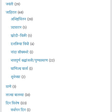
जयंती
(29)
जाहिरात
(68)
अभिष्ठचिंतन
(20)
उदघाटन
(5)
खरेदी-विक्री
(5)
दशक्रिया विधी
(4)
नांदा सौख्यभरे
(1)
भावपूर्ण श्रद्धांजली/पुण्यस्मरण
(22)
वाणिज्य वार्ता
(1)
शुभेच्छा
(2)
ठाणे
(3)
ताज्या बातम्या
(10)
दिन विशेष
(113)
वर्धापन दिन
(1)