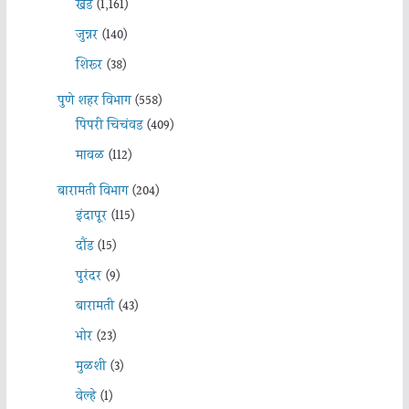
खेड
(1,161)
जुन्नर
(140)
शिरूर
(38)
पुणे शहर विभाग
(558)
पिंपरी चिचंवड
(409)
मावळ
(112)
बारामती विभाग
(204)
इंदापूर
(115)
दौंड
(15)
पुरंदर
(9)
बारामती
(43)
भोर
(23)
मुळशी
(3)
वेल्हे
(1)