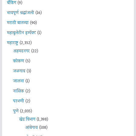
बँकिंग
(9)
भावपूर्ण श्रद्धांजली
(16)
मराठी बातम्या
(90)
महाबुलेटीन इम्पॅक्ट
(1)
महाराष्ट्र
(2,352)
अहमदनगर
(22)
कोकण
(5)
जळगाव
(3)
जालना
(1)
नासिक
(2)
परभणी
(2)
पुणे
(2,035)
खेड विभाग
(1,398)
आंबेगाव
(108)