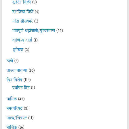
खरेदी-विक्री
(5)
दशक्रिया विधी
(4)
नांदा सौख्यभरे
(1)
भावपूर्ण श्रद्धांजली/पुण्यस्मरण
(22)
वाणिज्य वार्ता
(1)
शुभेच्छा
(2)
ठाणे
(3)
ताज्या बातम्या
(10)
दिन विशेष
(113)
वर्धापन दिन
(1)
धार्मिक
(45)
नगरपरिषद
(8)
नाट्य/चित्रपट
(11)
नासिक
(16)