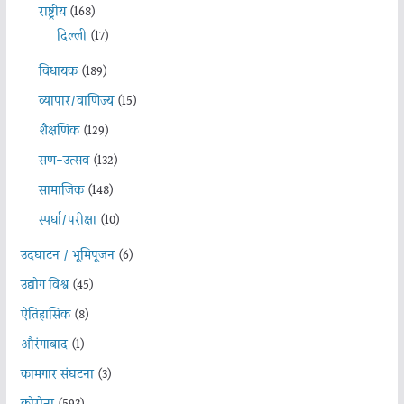
राष्ट्रीय
(168)
दिल्ली
(17)
विधायक
(189)
व्यापार/वाणिज्य
(15)
शैक्षणिक
(129)
सण-उत्सव
(132)
सामाजिक
(148)
स्पर्धा/परीक्षा
(10)
उदघाटन / भूमिपूजन
(6)
उद्योग विश्व
(45)
ऐतिहासिक
(8)
औरंगाबाद
(1)
कामगार संघटना
(3)