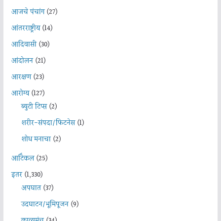
आजचे पंचांग
(27)
आंतरराष्ट्रीय
(14)
आदिवासी
(30)
आंदोलन
(21)
आरक्षण
(23)
आरोग्य
(127)
ब्युटी टिप्स
(2)
शरीर-संपदा/फिटनेस
(1)
शोध मनाचा
(2)
आर्टिकल
(25)
इतर
(1,330)
अपघात
(37)
उदघाटन/भूमिपूजन
(9)
काव्यमंच
(34)