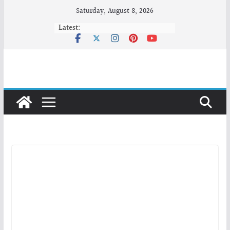
Skip
Saturday, August 8, 2026
to
Latest:
content