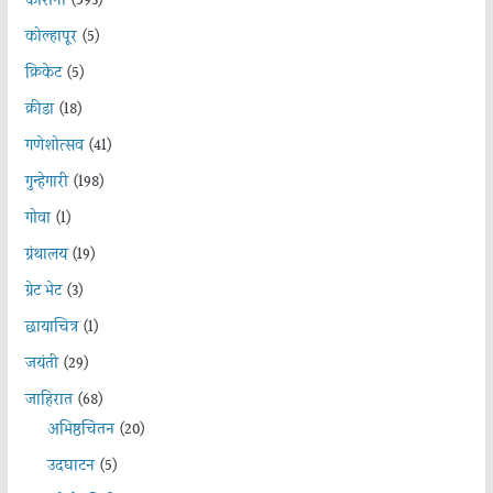
कोरोना
(593)
कोल्हापूर
(5)
क्रिकेट
(5)
क्रीडा
(18)
गणेशोत्सव
(41)
गुन्हेगारी
(198)
गोवा
(1)
ग्रंथालय
(19)
ग्रेट भेट
(3)
छायाचित्र
(1)
जयंती
(29)
जाहिरात
(68)
अभिष्ठचिंतन
(20)
उदघाटन
(5)