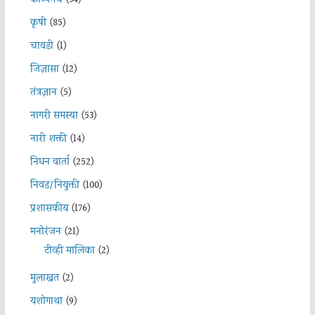
कृषी
(85)
चावडी
(1)
जिज्ञासा
(12)
तंत्रज्ञान
(5)
नागरी समस्या
(53)
नारी शक्ती
(14)
निधन वार्ता
(252)
निवड/नियुक्ती
(100)
प्रशासकीय
(176)
मनोरंजन
(21)
टीव्ही मालिका
(2)
मुलाखत
(2)
यशोगाथा
(9)