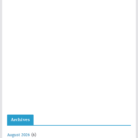
Archives
August 2026
(6)