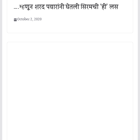
….म्हणून शरद पवारांनी घेतली सिरमची ‘ही’ लस
October 2, 2020