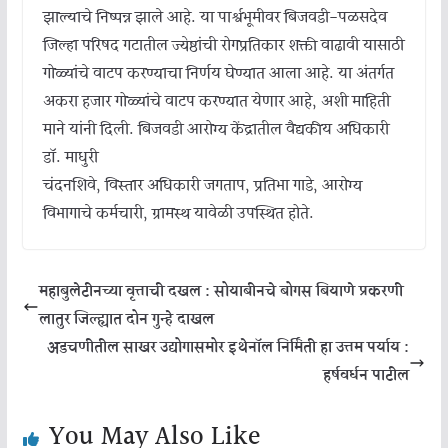
झाल्याचे निष्पन्न झाले आहे. या पार्श्वभूमीवर बिजवडी-पळसदेव
जिल्हा परिषद गटातील ज्येष्ठांची रोगप्रतिकार शक्ती वाढावी यासाठी
गोळ्यांचे वाटप करण्याचा निर्णय घेण्यात आला आहे. या अंतर्गत
अकरा हजार गोळ्यांचे वाटप करण्यात येणार आहे, अशी माहिती
माने यांनी दिली. बिजवडी आरोग्य केंद्रातील वैद्यकीय अधिकारी
डॉ. माधुरी
चंदनशिवे, विस्तार अधिकारी जगताप, प्रतिभा गाडे, आरोग्य
विभागाचे कर्मचारी, ग्रामस्थ यावेळी उपस्थित होते.
महाबुलेटीनच्या वृत्ताची दखल : सोयाबीनचे बोगस बियाणे प्रकरणी
लातुर जिल्ह्यात दोन गुन्हे दाखल
अडचणीतील साखर उद्योगासमोर इथेनाॅल निर्मिती हा उत्तम पर्याय :
हर्षवर्धन पाटील
You May Also Like