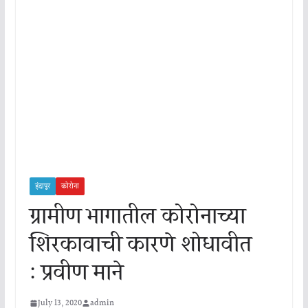
इंदापूर
कोरोना
ग्रामीण भागातील कोरोनाच्या
शिरकावाची कारणे शोधावीत
: प्रवीण माने
July 13, 2020
admin