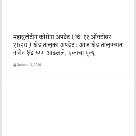
महाबुलेटीन कोरोना अपडेट ( दि. ११ ऑक्टोबर
२०२० ) खेड तालुका अपडेट : आज खेड तालुक्यात
नवीन ५४ रुग्ण आढळले, एकाचा मृत्यू
October 11, 2020