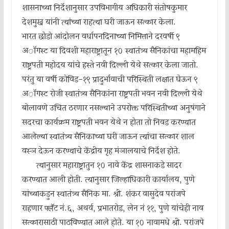
शासनाच्या निर्देशानुसार उपविभागीय अधिकारी संतोषकुमार
देशमुख यांनी त्यांच्या राहत्या घरी जाऊन सत्कार केला.
भारत छोडो आंदोलन वर्धापनदिनाच्या निमित्ताने दरवर्षी ९
अॉगस्ट या दिवशी महाराष्ट्रातून १० स्वातंत्र्य सैनिकांचा महामहिम
राष्ट्रपती महोदय यांचे हस्ते नवी दिल्ली येथे सत्कार केला जातो.
परंतु या वर्षी कोविड-१९ प्रादुर्भावाची परिस्थिती लक्षात घेऊन ९
अॉगस्ट रोजी स्वातंत्र्य सैनिकांना राष्ट्रपती भवन नवी दिल्ली येथे
बोलावणे उचित ठरणार नसल्याने उपरोक्त परिस्थितीच्या अनुषंगाने
सदरचा कार्यक्रम राष्ट्रपती भवन येथे न होता तो निवड करण्यात
आलेल्या स्वातंत्र्य सैनिकाच्या घरी जाऊन त्यांचा सत्कार शाल
वस्ञ देऊन करण्याचे केंद्रीय गृह मंञालयाचे निर्देश होते.
त्यानुसार महाराष्ट्रातुन १० नावे केंद्र शासनाकडे सादर
करण्यात आली होती. त्यानुसार जिल्हाधिकारी कार्यालय, पुणे
यांच्याकडुन स्वातंत्र्य सैनिक मा. श्री. शंकर वासुदेव परांजपे
राहणार फ्लॕट नं.६, अथर्व, प्रभातरोड, लेन नं ११, पुणे यांचेही नाव
सत्कारासाठी पाठविण्यात आले होते. या १० नावामधे श्री. परांजपे