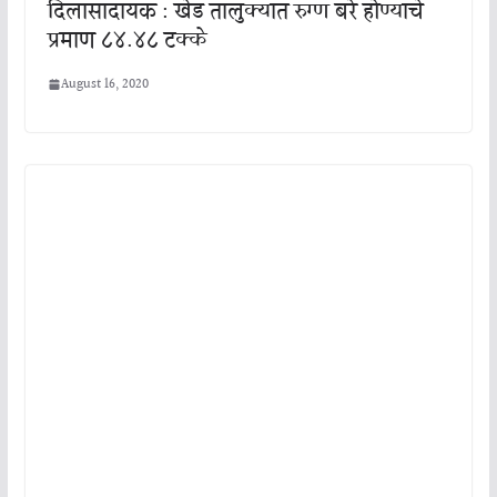
दिलासादायक : खेड तालुक्यात रुग्ण बरे होण्याचे
प्रमाण ८४.४८ टक्के
August 16, 2020