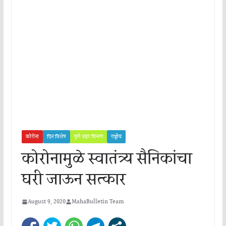
कोरोना
दिन विशेष
पुणे शहर विभाग
राष्ट्रीय
कोरोनामुळे स्वातंत्र्य सैनिकांचा
घरी जाऊन सत्कार
August 9, 2020
MahaBulletin Team