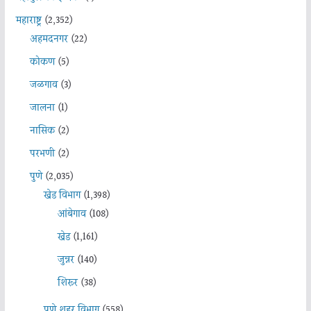
महाराष्ट्र
(2,352)
अहमदनगर
(22)
कोकण
(5)
जळगाव
(3)
जालना
(1)
नासिक
(2)
परभणी
(2)
पुणे
(2,035)
खेड विभाग
(1,398)
आंबेगाव
(108)
खेड
(1,161)
जुन्नर
(140)
शिरूर
(38)
पुणे शहर विभाग
(558)