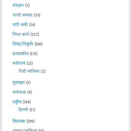
तंत्रज्ञान
(5)
नागरी समस्या
(53)
नारी शक्ती
(14)
निधन वार्ता
(252)
निवड/नियुक्ती
(100)
प्रशासकीय
(176)
मनोरंजन
(21)
टीव्ही मालिका
(2)
मुलाखत
(2)
यशोगाथा
(9)
राष्ट्रीय
(168)
दिल्ली
(17)
विधायक
(189)