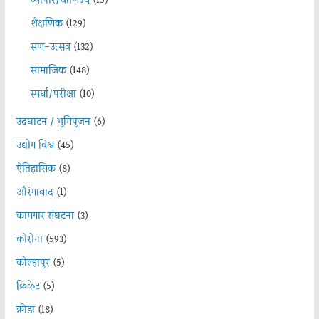
व्यापार/वाणिज्य
(15)
शैक्षणिक
(129)
सण-उत्सव
(132)
सामाजिक
(148)
स्पर्धा/परीक्षा
(10)
उदघाटन / भूमिपूजन
(6)
उद्योग विश्व
(45)
ऐतिहासिक
(8)
औरंगाबाद
(1)
कामगार संघटना
(3)
कोरोना
(593)
कोल्हापूर
(5)
क्रिकेट
(5)
क्रीडा
(18)