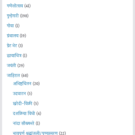
गणेशोत्सव
(41)
गुन्हेगारी
(198)
गोवा
(1)
ग्रंथालय
(19)
ग्रेट भेट
(3)
छायाचित्र
(1)
जयंती
(29)
जाहिरात
(68)
अभिष्ठचिंतन
(20)
उदघाटन
(5)
खरेदी-विक्री
(5)
दशक्रिया विधी
(4)
नांदा सौख्यभरे
(1)
भावपूर्ण श्रद्धांजली/पुण्यस्मरण
(22)