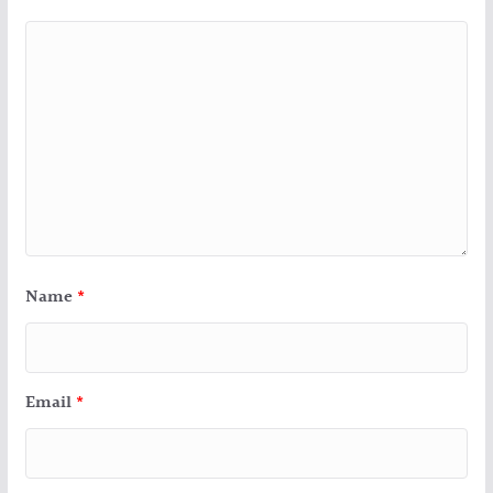
Name
*
Email
*