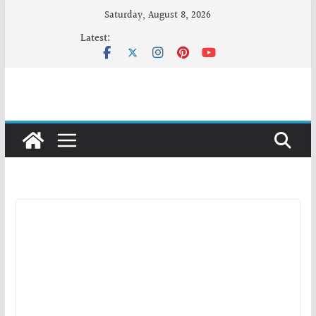
Skip
Saturday, August 8, 2026
to
Latest:
content