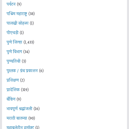
पर्यटन
(9)
पश्चिम महाराष्ट्र
(38)
पालखी सोहळा
(1)
पीएचडी
(1)
पुणे जिल्हा
(1,433)
पुणे विभाग
(34)
पुण्यतिथी
(3)
पुस्तक / ग्रंथ प्रकाशन
(6)
प्रशिक्षण
(2)
प्रादेशिक
(319)
बँकिंग
(9)
भावपूर्ण श्रद्धांजली
(16)
मराठी बातम्या
(90)
महाबुलेटीन इम्पॅक्ट
(1)