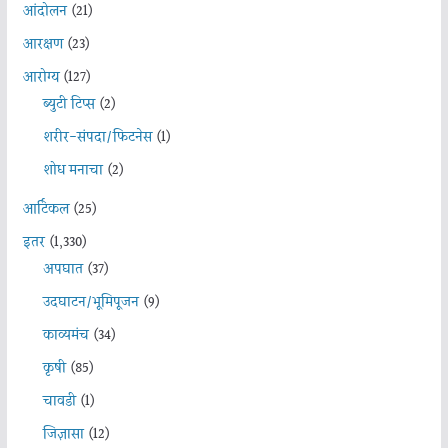
आंदोलन
(21)
आरक्षण
(23)
आरोग्य
(127)
ब्युटी टिप्स
(2)
शरीर-संपदा/फिटनेस
(1)
शोध मनाचा
(2)
आर्टिकल
(25)
इतर
(1,330)
अपघात
(37)
उदघाटन/भूमिपूजन
(9)
काव्यमंच
(34)
कृषी
(85)
चावडी
(1)
जिज्ञासा
(12)