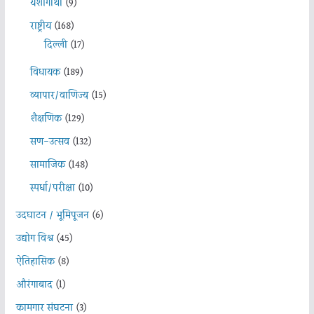
यशोगाथा
(9)
राष्ट्रीय
(168)
दिल्ली
(17)
विधायक
(189)
व्यापार/वाणिज्य
(15)
शैक्षणिक
(129)
सण-उत्सव
(132)
सामाजिक
(148)
स्पर्धा/परीक्षा
(10)
उदघाटन / भूमिपूजन
(6)
उद्योग विश्व
(45)
ऐतिहासिक
(8)
औरंगाबाद
(1)
कामगार संघटना
(3)