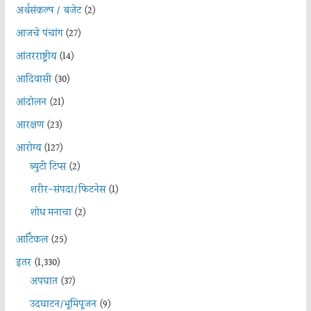
अर्थसंकल्प / बजेट
(2)
आजचे पंचांग
(27)
आंतरराष्ट्रीय
(14)
आदिवासी
(30)
आंदोलन
(21)
आरक्षण
(23)
आरोग्य
(127)
ब्युटी टिप्स
(2)
शरीर-संपदा/फिटनेस
(1)
शोध मनाचा
(2)
आर्टिकल
(25)
इतर
(1,330)
अपघात
(37)
उदघाटन/भूमिपूजन
(9)