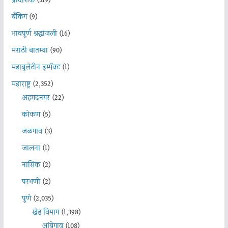
प्रादेशिक
(319)
बँकिंग
(9)
भावपूर्ण श्रद्धांजली
(16)
मराठी बातम्या
(90)
महाबुलेटीन इम्पॅक्ट
(1)
महाराष्ट्र
(2,352)
अहमदनगर
(22)
कोकण
(5)
जळगाव
(3)
जालना
(1)
नासिक
(2)
परभणी
(2)
पुणे
(2,035)
खेड विभाग
(1,398)
आंबेगाव
(108)