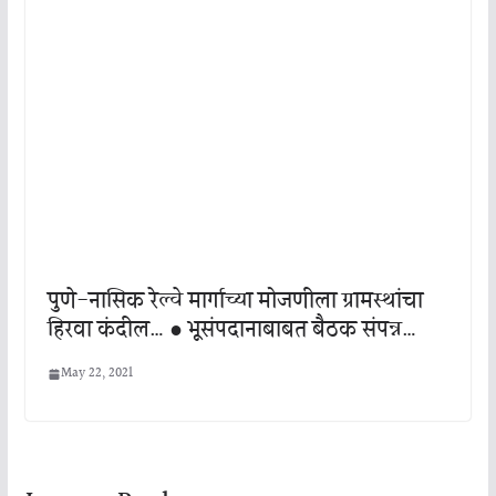
पुणे-नासिक रेल्वे मार्गाच्या मोजणीला ग्रामस्थांचा
हिरवा कंदील… ● भूसंपदानाबाबत बैठक संपन्न…
May 22, 2021