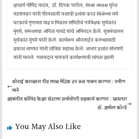
प्राचार्य गोविंद यादव, डॉ. दिपक पाटील, संस्था अध्यक्ष सुरेश
वडगांवकर यांनी गौरवशाली यशाची प्रशंसा करत संस्थेच्या सर्व
घटकाचे गुणवत्ता वाढ व विकास समितीचे पर्यवेक्षक सुर्यकांत
मुंगसे, समन्वयक अनिता गावडे यांचे अभिनंदन केले. सूत्रसंचालन
सुर्यकांत मुंगसे यांनी केले. कार्यक्रम ऑनलाईन करण्यासाठी
प्रकाश भागवत यांनी तांत्रिक सहाय्य केले. आभार प्रशांत सोनवणे
यांनी मानले. पसायदान गायनाने कार्यक्रमाची सांगता झाली
सोनाई कारखाना दीड लाख मेट्रिक टन ऊस गाळप करणार : प्रवीण
माने
आळंदीत कोविड केअर सेंटरला सर्वोतोपरी सहकार्य करणार : खासदार
डॉ. अमोल कोल्हे
You May Also Like