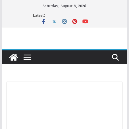
Skip
Saturday, August 8, 2026
to
Latest:
content