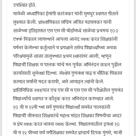
उपस्थित होते.
यावेळी अध्यापिका हेमांगी कारंजकर यांनी सुमधुर स्वागत गीताने
सुरुवात केली. प्रास्ताविकात सचिव अजित वडगावकर यांनी
शाळेच्या इतिहासात एस एस सी बोर्डामध्ये शाळेचा प्रथमच १००
टक्के निकाल लागल्याने आपला आनंद व्यक्त करत शिक्षकांनी
वर्षभर केलेल्या कर्तुत्वाने व प्रयत्नाने तसेच विद्यार्थ्यांच्या अथक
परिश्रमामुळे शाळा तालुक्यात प्रथम स्थानावर आली, म्हणून
विद्यार्थी शिक्षक व पालक यांचे मनःपूर्वक अभिनंदन करून पुढील
कार्यासाठी शुभेच्छा दिल्या. संस्थेस गुणवत्ता वाढ व भौतिक विकास
कामात सर्वांनी मदत करावी, असे आवाहन त्यांनी केले.
प्रातिनिधिक स्वरूपात एच एस सी व एस एस सी परीक्षेतील गुणवंत
विद्यार्थ्‍यांचे स्वागत व कौतुक करत अभिनंदन करण्यात आले.
१० वी व १२वी च्या सर्व गुणवंत विद्यार्थ्यां समवेत पालकांनी
विद्यार्थी जीवनात शिक्षकांचे महत्त्व मांडत शिक्षका विषयीचा आदर
व प्रेम व्यक्त करत भावना व्यक्त केल्या. विद्यालयातील इयत्ता १०
वी व १२ वीच्या सर्व वर्गशिक्षका समवेत प्राचार्य दिपक मुंगसे, माजी