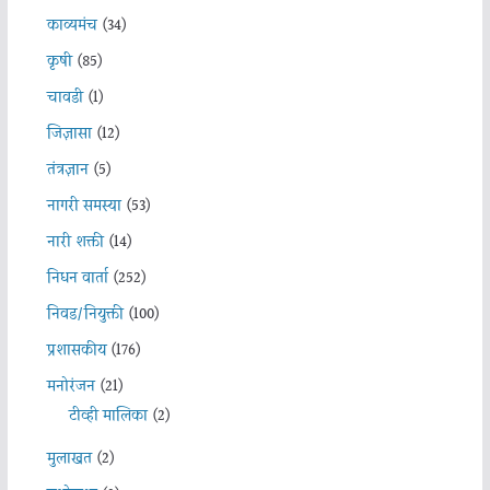
काव्यमंच
(34)
कृषी
(85)
चावडी
(1)
जिज्ञासा
(12)
तंत्रज्ञान
(5)
नागरी समस्या
(53)
नारी शक्ती
(14)
निधन वार्ता
(252)
निवड/नियुक्ती
(100)
प्रशासकीय
(176)
मनोरंजन
(21)
टीव्ही मालिका
(2)
मुलाखत
(2)