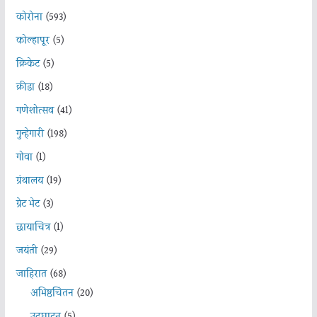
कोरोना
(593)
कोल्हापूर
(5)
क्रिकेट
(5)
क्रीडा
(18)
गणेशोत्सव
(41)
गुन्हेगारी
(198)
गोवा
(1)
ग्रंथालय
(19)
ग्रेट भेट
(3)
छायाचित्र
(1)
जयंती
(29)
जाहिरात
(68)
अभिष्ठचिंतन
(20)
उदघाटन
(5)