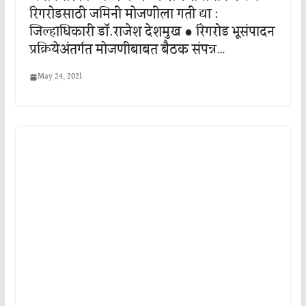
रिंगरोडसाठी जमिनी मोजणीला गती द्या :
जिल्हाधिकारी डॉ.राजेश देशमुख ● रिंगरोड भूसंपादन
प्रक्रियेअंतर्गत मोजणीबाबत बैठक संपन्न…
May 24, 2021