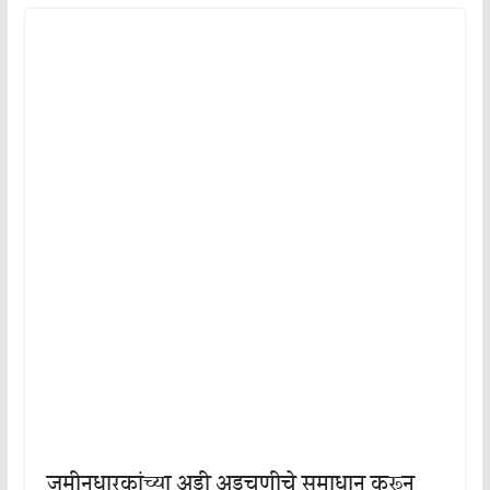
जमीनधारकांच्या अडी अडचणीचे समाधान करून