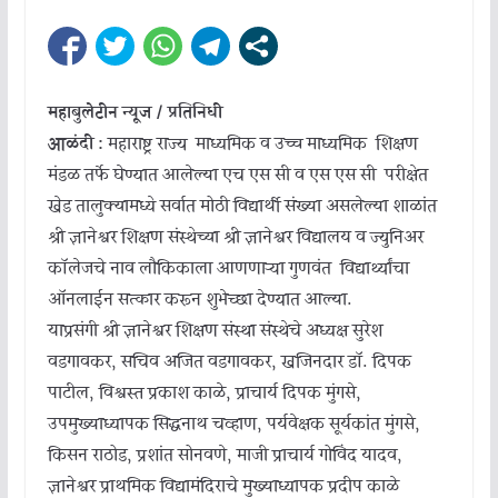
महाबुलेटीन न्यूज / प्रतिनिधी
आळंदी :
महाराष्ट्र राज्य माध्यमिक व उच्च माध्यमिक शिक्षण
मंडळ तर्फे घेण्यात आलेल्या एच एस सी व एस एस सी परीक्षेत
खेड तालुक्यामध्ये सर्वात मोठी विद्यार्थी संख्या असलेल्या शाळांत
श्री ज्ञानेश्वर शिक्षण संस्थेच्या श्री ज्ञानेश्वर विद्यालय व ज्युनिअर
कॉलेजचे नाव लौकिकाला आणणाऱ्या गुणवंत विद्यार्थ्यांचा
ऑनलाईन सत्कार करून शुभेच्छा देण्यात आल्या.
याप्रसंगी श्री ज्ञानेश्वर शिक्षण संस्था संस्थेचे अध्यक्ष सुरेश
वडगावकर, सचिव अजित वडगावकर, खजिनदार डॉ. दिपक
पाटील, विश्वस्त प्रकाश काळे, प्राचार्य दिपक मुंगसे,
उपमुख्याध्यापक सिद्धनाथ चव्हाण, पर्यवेक्षक सूर्यकांत मुंगसे,
किसन राठोड, प्रशांत सोनवणे, माजी प्राचार्य गोविंद यादव,
ज्ञानेश्वर प्राथमिक विद्यामंदिराचे मुख्याध्यापक प्रदीप काळे