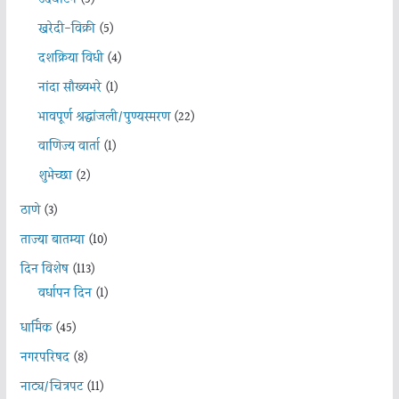
खरेदी-विक्री
(5)
दशक्रिया विधी
(4)
नांदा सौख्यभरे
(1)
भावपूर्ण श्रद्धांजली/पुण्यस्मरण
(22)
वाणिज्य वार्ता
(1)
शुभेच्छा
(2)
ठाणे
(3)
ताज्या बातम्या
(10)
दिन विशेष
(113)
वर्धापन दिन
(1)
धार्मिक
(45)
नगरपरिषद
(8)
नाट्य/चित्रपट
(11)