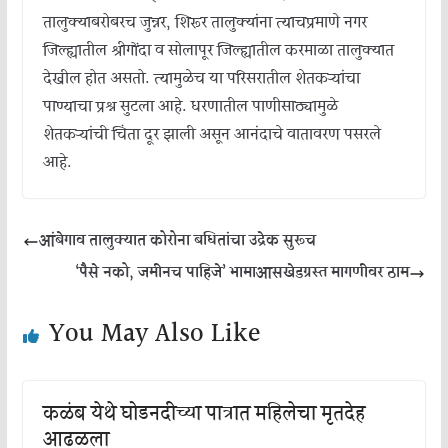
तालुक्याबरोबरच जुन्नर, शिरूर तालुक्यांना त्याचप्रमाणे नगर
जिल्ह्यातील श्रीगोंदा व सोलापूर जिल्ह्यातील करमाळा तालुक्यात
देखील होत असतो. त्यामुळेच या परिसरातील शेतकऱ्यांचा
पाण्याचा प्रश्न सुटला आहे. धरणातील पाणीसाठ्यामुळे
शेतकऱ्यांची चिंता दूर झाली असून आनंदाचे वातावरण पसरले
आहे.
आंबेगाव तालुक्यात कोरोना बधितांचा उद्रेक सुरूच
‘पैसे नको, जमीनच पाहिजे’ भामाआसखेडग्रस्त मागणीवर ठाम
You May Also Like
कळंब येथे घोडनदीच्या पात्रात महिलेचा मृतदेह
आढळला