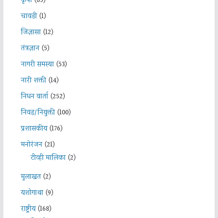
कृषी
(85)
चावडी
(1)
जिज्ञासा
(12)
तंत्रज्ञान
(5)
नागरी समस्या
(53)
नारी शक्ती
(14)
निधन वार्ता
(252)
निवड/नियुक्ती
(100)
प्रशासकीय
(176)
मनोरंजन
(21)
टीव्ही मालिका
(2)
मुलाखत
(2)
यशोगाथा
(9)
राष्ट्रीय
(168)