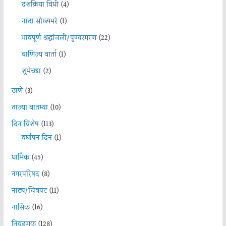
दशक्रिया विधी
(4)
नांदा सौख्यभरे
(1)
भावपूर्ण श्रद्धांजली/पुण्यस्मरण
(22)
वाणिज्य वार्ता
(1)
शुभेच्छा
(2)
ठाणे
(3)
ताज्या बातम्या
(10)
दिन विशेष
(113)
वर्धापन दिन
(1)
धार्मिक
(45)
नगरपरिषद
(8)
नाट्य/चित्रपट
(11)
नासिक
(16)
निवडणूक
(128)