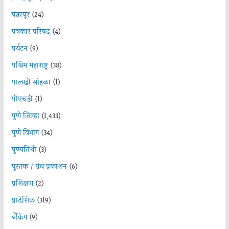
पंढरपूर
(24)
पत्रकार परिषद
(4)
पर्यटन
(9)
पश्चिम महाराष्ट्र
(38)
पालखी सोहळा
(1)
पीएचडी
(1)
पुणे जिल्हा
(1,433)
पुणे विभाग
(34)
पुण्यतिथी
(3)
पुस्तक / ग्रंथ प्रकाशन
(6)
प्रशिक्षण
(2)
प्रादेशिक
(319)
बँकिंग
(9)