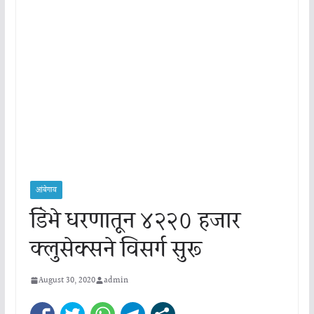
आंबेगाव
डिंभे धरणातून ४२२० हजार
क्लुसेक्सने विसर्ग सुरू
August 30, 2020
admin