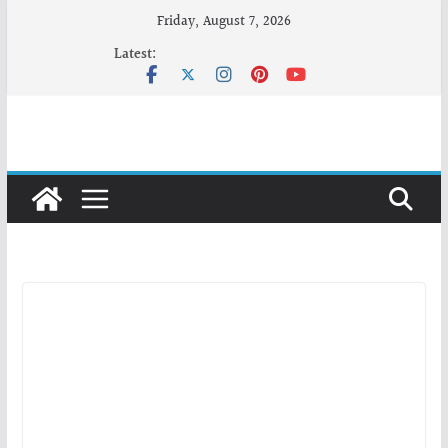
Skip
Friday, August 7, 2026
to
Latest:
content