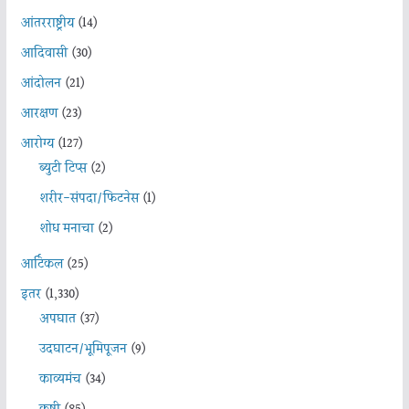
आंतरराष्ट्रीय
(14)
आदिवासी
(30)
आंदोलन
(21)
आरक्षण
(23)
आरोग्य
(127)
ब्युटी टिप्स
(2)
शरीर-संपदा/फिटनेस
(1)
शोध मनाचा
(2)
आर्टिकल
(25)
इतर
(1,330)
अपघात
(37)
उदघाटन/भूमिपूजन
(9)
काव्यमंच
(34)