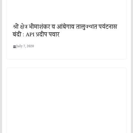
श्री क्षेत्र भीमाशंकर व आंबेगाव तालुक्यात पर्यटनास
बंदी : API प्रदीप पवार
July 7, 2020