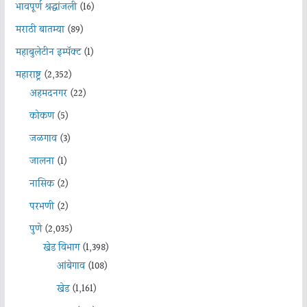
भावपूर्ण श्रद्धांजली
(16)
मराठी बातम्या
(89)
महाबुलेटीन इम्पॅक्ट
(1)
महाराष्ट्र
(2,352)
अहमदनगर
(22)
कोकण
(5)
जळगाव
(3)
जालना
(1)
नासिक
(2)
परभणी
(2)
पुणे
(2,035)
खेड विभाग
(1,398)
आंबेगाव
(108)
खेड
(1,161)