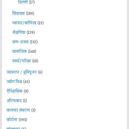
दिल्ली
(17)
विधायक
(189)
व्यापार/वाणिज्य
(15)
शैक्षणिक
(129)
सण-उत्सव
(132)
सामाजिक
(148)
स्पर्धा/परीक्षा
(10)
उदघाटन / भूमिपूजन
(6)
उद्योग विश्व
(45)
ऐतिहासिक
(8)
औरंगाबाद
(1)
कामगार संघटना
(3)
कोरोना
(593)