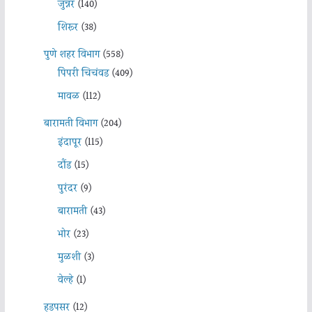
जुन्नर
(140)
शिरूर
(38)
पुणे शहर विभाग
(558)
पिंपरी चिचंवड
(409)
मावळ
(112)
बारामती विभाग
(204)
इंदापूर
(115)
दौंड
(15)
पुरंदर
(9)
बारामती
(43)
भोर
(23)
मुळशी
(3)
वेल्हे
(1)
हडपसर
(12)