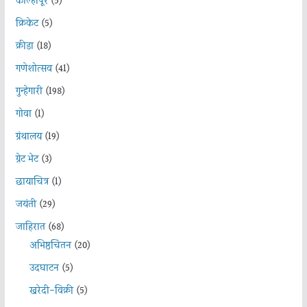
कोल्हापूर
(5)
क्रिकेट
(5)
क्रीडा
(18)
गणेशोत्सव
(41)
गुन्हेगारी
(198)
गोवा
(1)
ग्रंथालय
(19)
ग्रेट भेट
(3)
छायाचित्र
(1)
जयंती
(29)
जाहिरात
(68)
अभिष्ठचिंतन
(20)
उदघाटन
(5)
खरेदी-विक्री
(5)