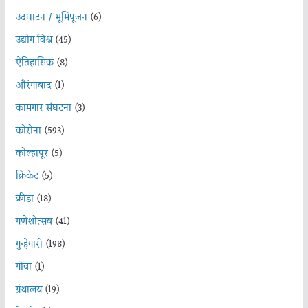
उदघाटन / भूमिपूजन
(6)
उद्योग विश्व
(45)
ऐतिहासिक
(8)
औरंगाबाद
(1)
कामगार संघटना
(3)
कोरोना
(593)
कोल्हापूर
(5)
क्रिकेट
(5)
क्रीडा
(18)
गणेशोत्सव
(41)
गुन्हेगारी
(198)
गोवा
(1)
ग्रंथालय
(19)