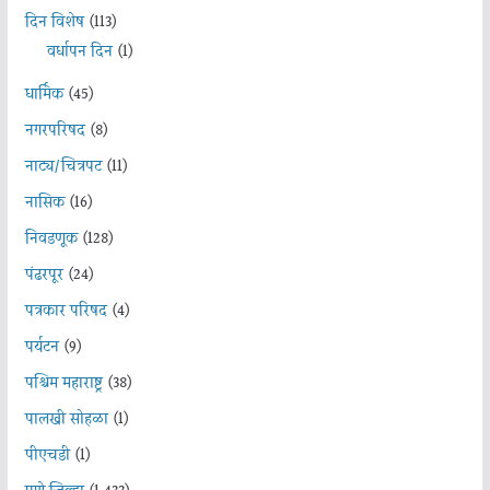
दिन विशेष
(113)
वर्धापन दिन
(1)
धार्मिक
(45)
नगरपरिषद
(8)
नाट्य/चित्रपट
(11)
नासिक
(16)
निवडणूक
(128)
पंढरपूर
(24)
पत्रकार परिषद
(4)
पर्यटन
(9)
पश्चिम महाराष्ट्र
(38)
पालखी सोहळा
(1)
पीएचडी
(1)