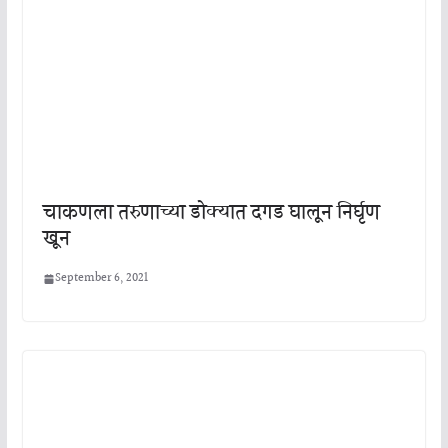
चाकणला तरुणाच्या डोक्यात दगड घालून निर्घृण
खून
September 6, 2021