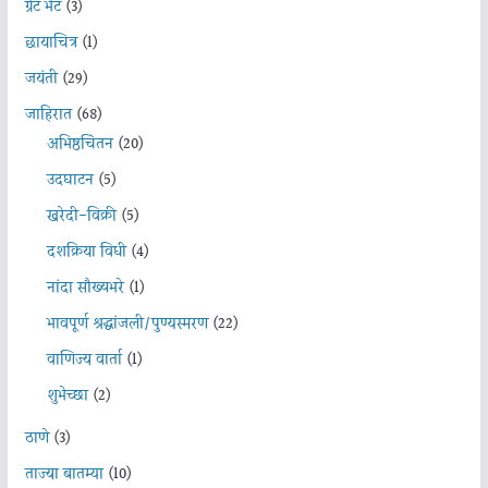
ग्रेट भेट
(3)
छायाचित्र
(1)
जयंती
(29)
जाहिरात
(68)
अभिष्ठचिंतन
(20)
उदघाटन
(5)
खरेदी-विक्री
(5)
दशक्रिया विधी
(4)
नांदा सौख्यभरे
(1)
भावपूर्ण श्रद्धांजली/पुण्यस्मरण
(22)
वाणिज्य वार्ता
(1)
शुभेच्छा
(2)
ठाणे
(3)
ताज्या बातम्या
(10)