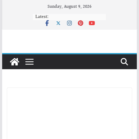
Skip
Sunday, August 9, 2026
to
Latest:
content