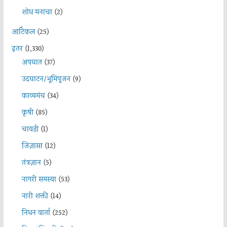
शोध मनाचा
(2)
आर्टिकल
(25)
इतर
(1,330)
अपघात
(37)
उदघाटन/भूमिपूजन
(9)
काव्यमंच
(34)
कृषी
(85)
चावडी
(1)
जिज्ञासा
(12)
तंत्रज्ञान
(5)
नागरी समस्या
(53)
नारी शक्ती
(14)
निधन वार्ता
(252)