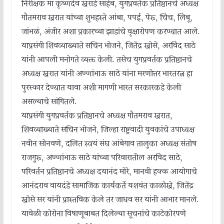
निरीक्षक मा कृष्णदेव खराडे साहेब, युगप्रवर्तक प्रतिष्ठानचे अध्यक्ष
गौतमराव खरात यांच्या शुभहस्ते आंबा, पपई, पेरू, चिंच, लिंबू,
जांभळं, अंजीर अशा प्रकारच्या झाडांचे वृक्षारोपण करण्यात आले.
याप्रसंगी शिवव्याख्याते सचिन भोजने, जितेंद्र खोसे, अरविंद साठे
यांनी आपली मनोगते व्यक्त केली. तसेच युगप्रवर्तक प्रतिष्ठानचे
अध्यक्ष खरात यांनी अण्णांभाऊ साठे यांना मरणोत्तर भारतरत्न हा
पुरस्कार देण्यात यावा अशी मागणी भारत सरकारकडे केली
असल्याचे सांगितले.
याप्रसंगी युगप्रवर्तक प्रतिष्ठानचे अध्यक्ष गौतमराव खरात,
शिवव्याख्याते सचिन भोजने, जिल्हा राष्ट्रवादी युवकांचे उपाध्यक्ष
नवीन सोनवणे, दलित स्वयं संघ आंबेगाव तालुका अध्यक्ष संतोष
राजगुरू, अण्णांभाऊ साठे यांच्या परिवारातील अरविंद साठे,
परिवर्तन प्रतिष्ठानचे अध्यक्ष दयानंद मोरे, मानवी हक्क आयोगाचे
आनंदराव वायदंडे सामाजिक कार्यकर्ते यशवंत काळोखे, जितेंद्र
खोसे सर यांनी प्रास्तविक केले तर जाधव सर यांनी आभार मानले.
यावेळी कोरोना विषाणूबाबत दिलेल्या सूचनांचे काटेकोरपणे