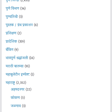
पुणे जिल्हा
(1,433)
पुणे विभाग
(34)
पुण्यतिथी
(3)
पुस्तक / ग्रंथ प्रकाशन
(6)
प्रशिक्षण
(2)
प्रादेशिक
(319)
बँकिंग
(9)
भावपूर्ण श्रद्धांजली
(16)
मराठी बातम्या
(91)
महाबुलेटीन इम्पॅक्ट
(1)
महाराष्ट्र
(2,352)
अहमदनगर
(22)
कोकण
(5)
जळगाव
(3)