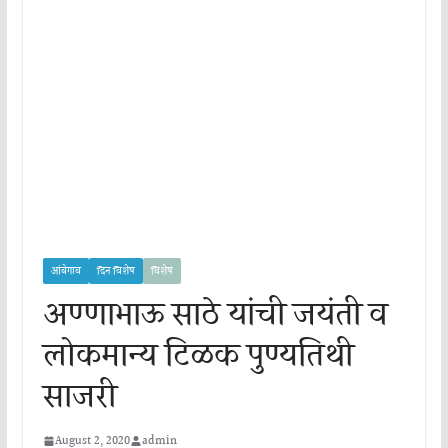
आंबेगाव
दिन विशेष
विशेष
अण्णाभाऊ साठे यांची जयंती व
लोकमान्य टिळक पुण्यतिथी
साजरी
August 2, 2020
admin