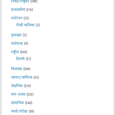
निवड/नियुक्ती
(100)
प्रशासकीय
(176)
मनोरंजन
(21)
टीव्ही मालिका
(2)
मुलाखत
(2)
यशोगाथा
(9)
राष्ट्रीय
(168)
दिल्ली
(17)
विधायक
(189)
व्यापार/वाणिज्य
(15)
शैक्षणिक
(129)
सण-उत्सव
(132)
सामाजिक
(148)
स्पर्धा/परीक्षा
(10)