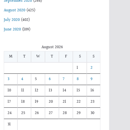
September 2020
(268)
August 2020
(425)
July 2020
(402)
June 2020
(109)
August 2026
M
T
W
T
F
S
S
1
2
3
4
5
6
7
8
9
10
11
12
13
14
15
16
17
18
19
20
21
22
23
24
25
26
27
28
29
30
31