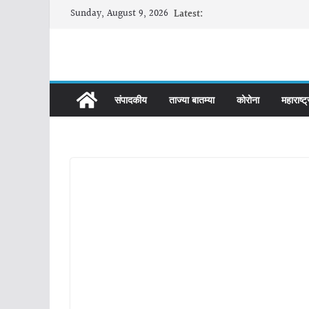
Skip
Sunday, August 9, 2026
Latest:
to
content
संपादकीय
ताज्या बातम्या
कोरोना
महाराष्ट्