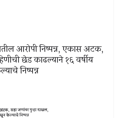
तील आरोपी निष्पन्न, एकास अटक,
िणीची छेड काढल्याने १६ वर्षीय
याचे निष्पन्न
अटक, सहा जणांवर गुन्हा दाखल,
 केल्याचे निष्पन्न