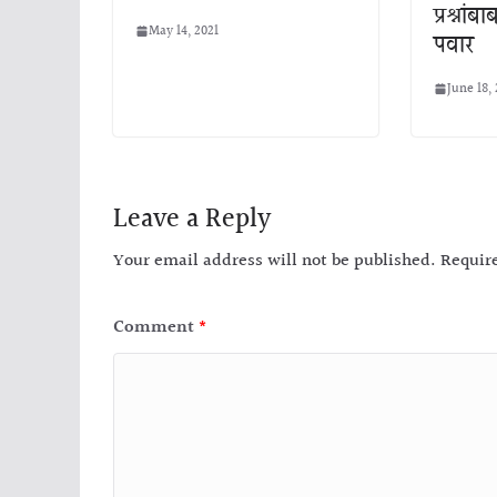
प्रश्नां
May 14, 2021
पवार
June 18, 
Leave a Reply
Your email address will not be published.
Requir
Comment
*