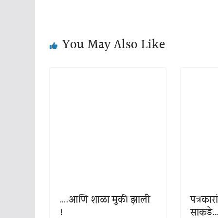
You May Also Like
….आणि शाळा मुकी झाली
पत्रकारा
!
साकडे… 