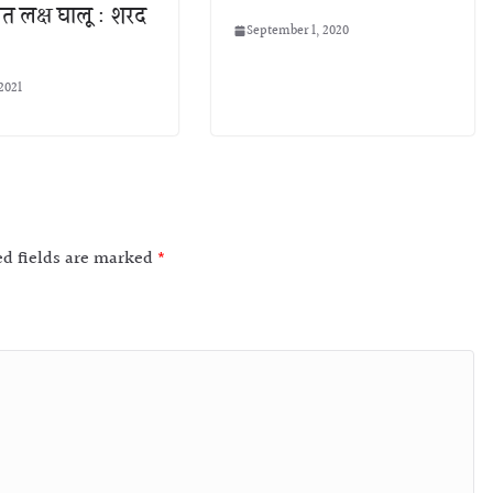
बाबत लक्ष घालू : शरद
September 1, 2020
2021
ed fields are marked
*