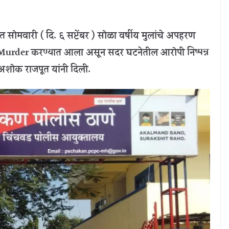
 सोमवारी ( दि. ६ सप्टेंबर ) सोळा वर्षीय मुलांचे अपहरण
urder करण्यात आला असून सदर घटनेतील आरोपी निष्पन्न
 अशोक राजपूत यांनी दिली.