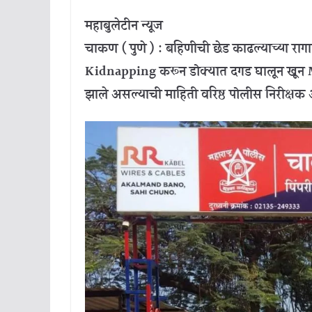
महाबुलेटीन न्यूज
चाकण ( पुणे ) : बहिणीची छेड काढल्याच्या रागात
Kidnapping करून डोक्यात दगड घालून खून M
झाले असल्याची माहिती वरिष्ठ पोलीस निरीक्षक