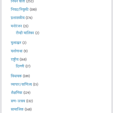
निधन वार्ता
(252)
निवड/नियुक्ती
(100)
प्रशासकीय
(176)
मनोरंजन
(21)
टीव्ही मालिका
(2)
मुलाखत
(2)
यशोगाथा
(9)
राष्ट्रीय
(168)
दिल्ली
(17)
विधायक
(189)
व्यापार/वाणिज्य
(15)
शैक्षणिक
(129)
सण-उत्सव
(132)
सामाजिक
(148)