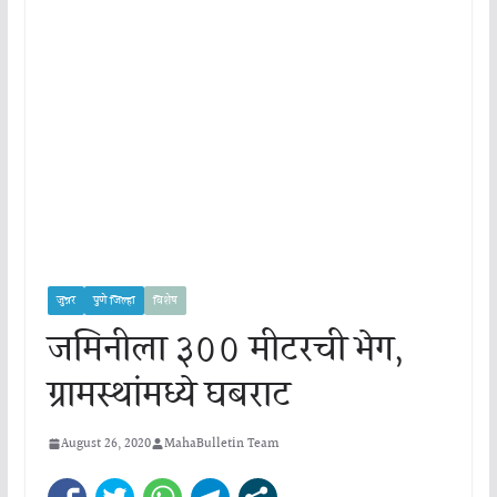
जुन्नर
पुणे जिल्हा
विशेष
जमिनीला ३०० मीटरची भेग,
ग्रामस्थांमध्ये घबराट
August 26, 2020
MahaBulletin Team