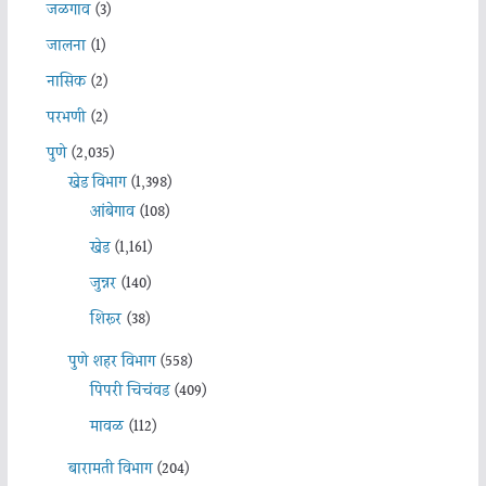
जळगाव
(3)
जालना
(1)
नासिक
(2)
परभणी
(2)
पुणे
(2,035)
खेड विभाग
(1,398)
आंबेगाव
(108)
खेड
(1,161)
जुन्नर
(140)
शिरूर
(38)
पुणे शहर विभाग
(558)
पिंपरी चिचंवड
(409)
मावळ
(112)
बारामती विभाग
(204)