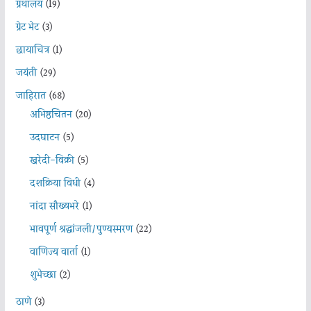
ग्रंथालय
(19)
ग्रेट भेट
(3)
छायाचित्र
(1)
जयंती
(29)
जाहिरात
(68)
अभिष्ठचिंतन
(20)
उदघाटन
(5)
खरेदी-विक्री
(5)
दशक्रिया विधी
(4)
नांदा सौख्यभरे
(1)
भावपूर्ण श्रद्धांजली/पुण्यस्मरण
(22)
वाणिज्य वार्ता
(1)
शुभेच्छा
(2)
ठाणे
(3)