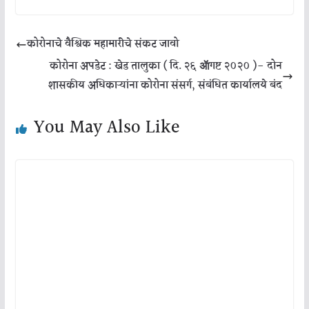
कोरोनाचे वैश्विक महामारीचे संकट जावो
कोरोना अपडेट : खेड तालुका ( दि. २६ ॲागष्ट २०२० )- दोन
शासकीय अधिकाऱ्यांना कोरोना संसर्ग, संबंधित कार्यालये बंद
You May Also Like