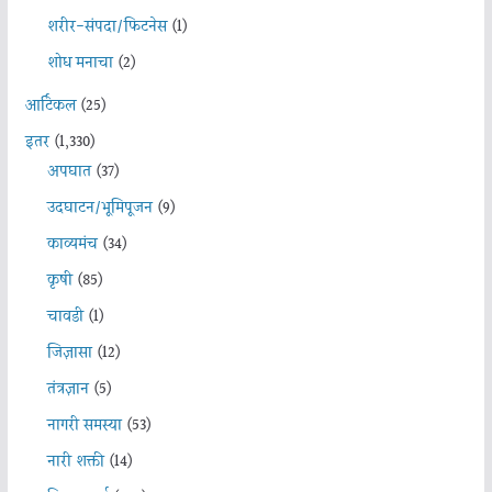
शरीर-संपदा/फिटनेस
(1)
शोध मनाचा
(2)
आर्टिकल
(25)
इतर
(1,330)
अपघात
(37)
उदघाटन/भूमिपूजन
(9)
काव्यमंच
(34)
कृषी
(85)
चावडी
(1)
जिज्ञासा
(12)
तंत्रज्ञान
(5)
नागरी समस्या
(53)
नारी शक्ती
(14)