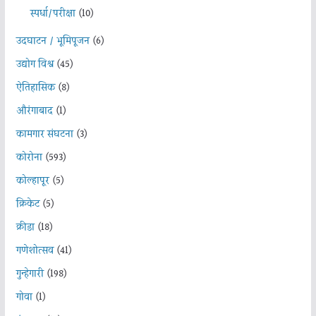
स्पर्धा/परीक्षा
(10)
उदघाटन / भूमिपूजन
(6)
उद्योग विश्व
(45)
ऐतिहासिक
(8)
औरंगाबाद
(1)
कामगार संघटना
(3)
कोरोना
(593)
कोल्हापूर
(5)
क्रिकेट
(5)
क्रीडा
(18)
गणेशोत्सव
(41)
गुन्हेगारी
(198)
गोवा
(1)