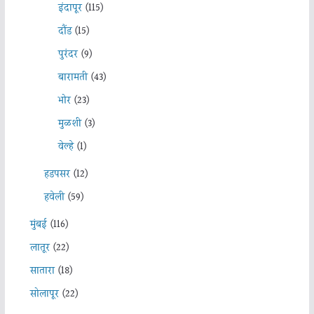
इंदापूर
(115)
दौंड
(15)
पुरंदर
(9)
बारामती
(43)
भोर
(23)
मुळशी
(3)
वेल्हे
(1)
हडपसर
(12)
हवेली
(59)
मुंबई
(116)
लातूर
(22)
सातारा
(18)
सोलापूर
(22)