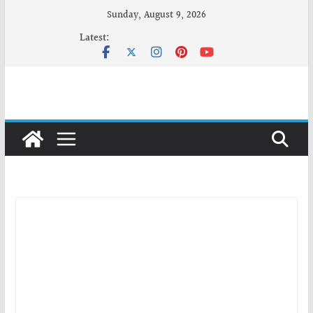
Skip
Sunday, August 9, 2026
to
Latest:
content