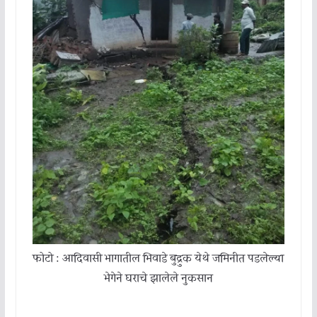
फोटो : आदिवासी भागातील भिवाडे बुद्रुक येथे जमिनीत पडलेल्या
भेगेने घराचे झालेले नुकसान