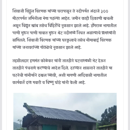
शिवाजी विठ्ठल विरणक यांच्या घरापासून ते नदीपर्यंत अंदाजे ३००
मीटरपर्यंत जमिनीला भेगा पडल्या आहेत. जमीन काही ठिकाणी खचली
असून विद्युत खांब तसेच विहिरींचे नुकसान झाले आहे. डोंगराळ भागातील
पाणी मुरून पाणी गावात मुरून थेट नदीमध्ये निघत असल्याचे ग्रामस्थांनी
सांगितले. शिवाजी विरणक यांच्या घरकुलाचे तसेच भीमाबाई विरणक
यांच्या जनावरांच्या गोठ्याचे नुकसान झाले आहे.
तहसीलदार हणमंत कोळेकर यांनी तातडीने घटनास्थळी भेट देऊन
तातडीने पंचनामे करण्याचे आदेश दिले. दरम्यान शासनाने तातडीने या
घटनेची गांभीर्याने दखल घ्यावी, अशी मागणी आदिवासी भागातील
कार्यकर्ते दत्ता गवारी व विष्णू घोडे यांनी केली आहे.