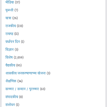
मीडिया
(37)
मुळशी
(7)
यात्रा
(26)
राजकीय
(133)
रायगड
(11)
वर्धापन दिन
(1)
विज्ञान
(3)
विशेष
(2,059)
वैद्यकीय
(95)
शासकीय जनकल्याणाच्या योजना
(3)
शैक्षणिक
(34)
सत्कार / सन्मान / पुरस्कार
(63)
संपादकीय
(8)
संशोधन
(1)