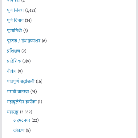
पीएचडी
(1)
पुणे जिल्हा
(1,433)
पुणे विभाग
(34)
पुण्यतिथी
(3)
पुस्तक / ग्रंथ प्रकाशन
(6)
प्रशिक्षण
(2)
प्रादेशिक
(319)
बँकिंग
(9)
भावपूर्ण श्रद्धांजली
(16)
मराठी बातम्या
(91)
महाबुलेटीन इम्पॅक्ट
(1)
महाराष्ट्र
(2,352)
अहमदनगर
(22)
कोकण
(5)