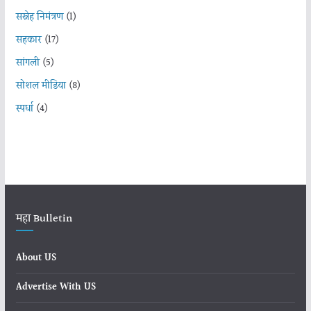
सस्नेह निमंत्रण
(1)
सहकार
(17)
सांगली
(5)
सोशल मीडिया
(8)
स्पर्धा
(4)
महा Bulletin
About US
Advertise With US