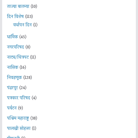
ताज्या बातम्या
(10)
दिन विशेष
(113)
वर्धापन दिन
(1)
धार्मिक
(45)
नगरपरिषद
(8)
नाट्य/चित्रपट
(11)
नासिक
(16)
निवडणूक
(128)
पंढरपूर
(24)
पत्रकार परिषद
(4)
पर्यटन
(9)
पश्चिम महाराष्ट्र
(38)
पालखी सोहळा
(1)