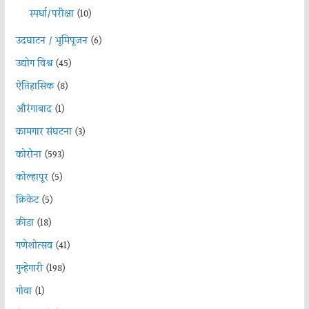
स्पर्धा/परीक्षा
(10)
उदघाटन / भूमिपूजन
(6)
उद्योग विश्व
(45)
ऐतिहासिक
(8)
औरंगाबाद
(1)
कामगार संघटना
(3)
कोरोना
(593)
कोल्हापूर
(5)
क्रिकेट
(5)
क्रीडा
(18)
गणेशोत्सव
(41)
गुन्हेगारी
(198)
गोवा
(1)