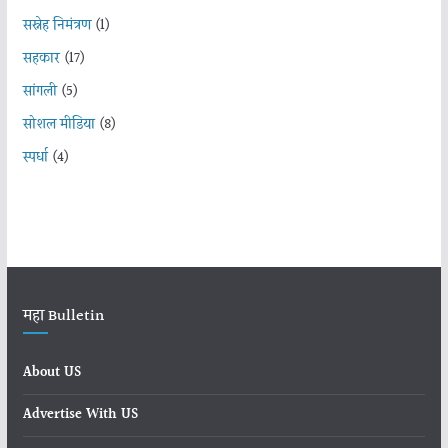
सस्नेह निमंत्रण
(1)
सहकार
(17)
सांगली
(5)
सोशल मीडिया
(8)
स्पर्धा
(4)
महा Bulletin
About US
Advertise With US