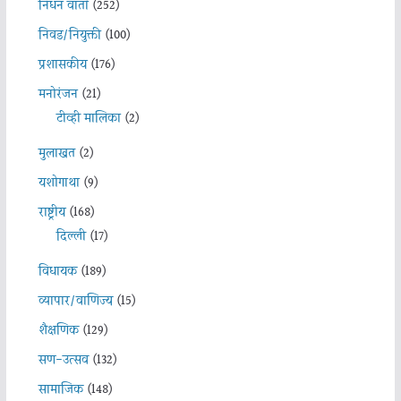
निधन वार्ता
(252)
निवड/नियुक्ती
(100)
प्रशासकीय
(176)
मनोरंजन
(21)
टीव्ही मालिका
(2)
मुलाखत
(2)
यशोगाथा
(9)
राष्ट्रीय
(168)
दिल्ली
(17)
विधायक
(189)
व्यापार/वाणिज्य
(15)
शैक्षणिक
(129)
सण-उत्सव
(132)
सामाजिक
(148)