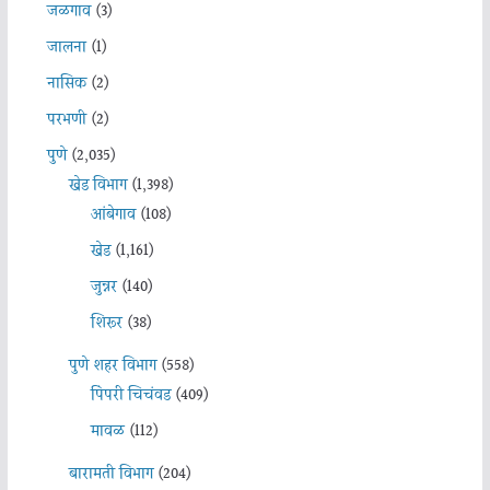
जळगाव
(3)
जालना
(1)
नासिक
(2)
परभणी
(2)
पुणे
(2,035)
खेड विभाग
(1,398)
आंबेगाव
(108)
खेड
(1,161)
जुन्नर
(140)
शिरूर
(38)
पुणे शहर विभाग
(558)
पिंपरी चिचंवड
(409)
मावळ
(112)
बारामती विभाग
(204)