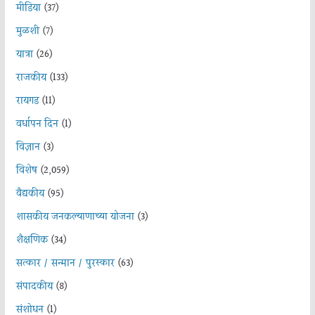
मीडिया
(37)
मुळशी
(7)
यात्रा
(26)
राजकीय
(133)
रायगड
(11)
वर्धापन दिन
(1)
विज्ञान
(3)
विशेष
(2,059)
वैद्यकीय
(95)
शासकीय जनकल्याणाच्या योजना
(3)
शैक्षणिक
(34)
सत्कार / सन्मान / पुरस्कार
(63)
संपादकीय
(8)
संशोधन
(1)