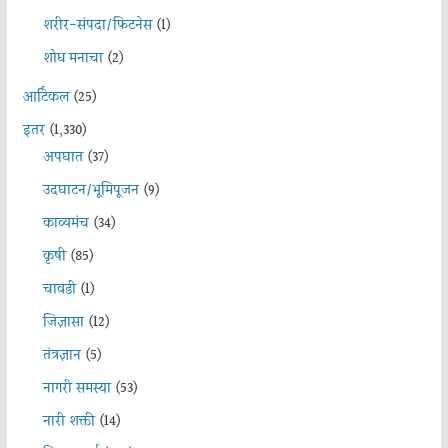
शरीर-संपदा/फिटनेस
(1)
शोध मनाचा
(2)
आर्टिकल
(25)
इतर
(1,330)
अपघात
(37)
उदघाटन/भूमिपूजन
(9)
काव्यमंच
(34)
कृषी
(85)
चावडी
(1)
जिज्ञासा
(12)
तंत्रज्ञान
(5)
नागरी समस्या
(53)
नारी शक्ती
(14)