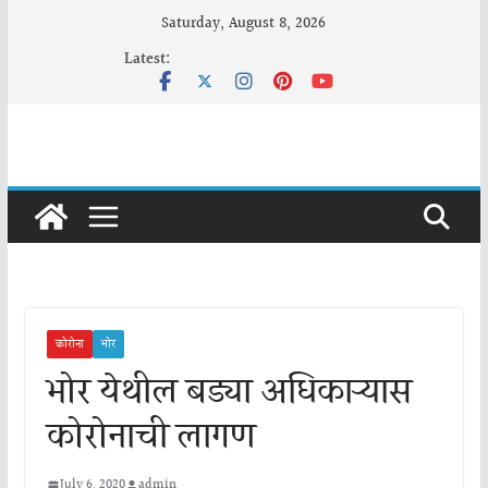
Skip
Saturday, August 8, 2026
to
Latest:
content
कोरोना
भोर
भोर येथील बड्या अधिकाऱ्यास
कोरोनाची लागण
July 6, 2020
admin