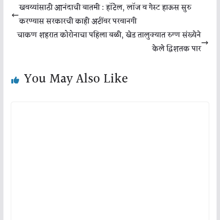
खवय्यांसाठी आनंदाची बातमी : हॉटेल, लॉज व गेस्ट हाऊस सुरु
करण्यास सरकारची काही अटींवर परवानगी
चाकण शहरात कोरोनाचा पहिला बळी, खेड तालुक्यात रुग्ण संख्येने
केले द्विशतक पार
You May Also Like