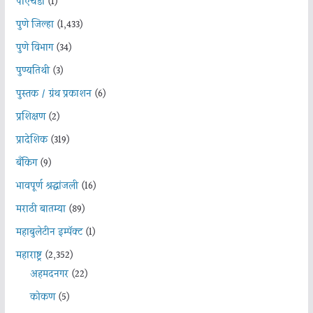
पीएचडी
(1)
पुणे जिल्हा
(1,433)
पुणे विभाग
(34)
पुण्यतिथी
(3)
पुस्तक / ग्रंथ प्रकाशन
(6)
प्रशिक्षण
(2)
प्रादेशिक
(319)
बँकिंग
(9)
भावपूर्ण श्रद्धांजली
(16)
मराठी बातम्या
(89)
महाबुलेटीन इम्पॅक्ट
(1)
महाराष्ट्र
(2,352)
अहमदनगर
(22)
कोकण
(5)