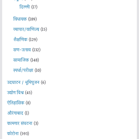
दिल्ली
(17)
विधायक
(189)
व्यापार/वाणिज्य
(15)
शैक्षणिक
(129)
सण-उत्सव
(132)
सामाजिक
(148)
स्पर्धा/परीक्षा
(10)
उदघाटन / भूमिपूजन
(6)
उद्योग विश्व
(45)
ऐतिहासिक
(8)
औरंगाबाद
(1)
कामगार संघटना
(3)
कोरोना
(593)