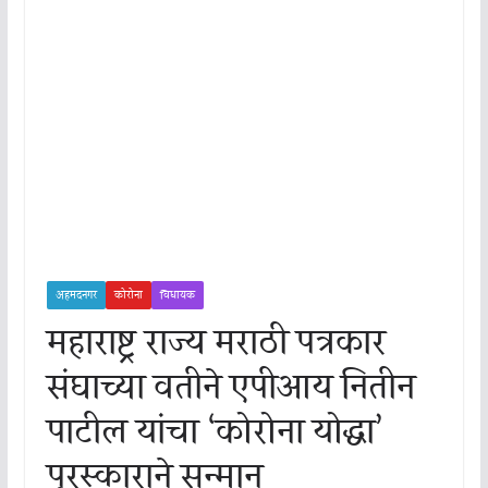
अहमदनगर
कोरोना
विधायक
महाराष्ट्र राज्य मराठी पत्रकार
संघाच्या वतीने एपीआय नितीन
पाटील यांचा ‘कोरोना योद्धा’
पुरस्काराने सन्मान