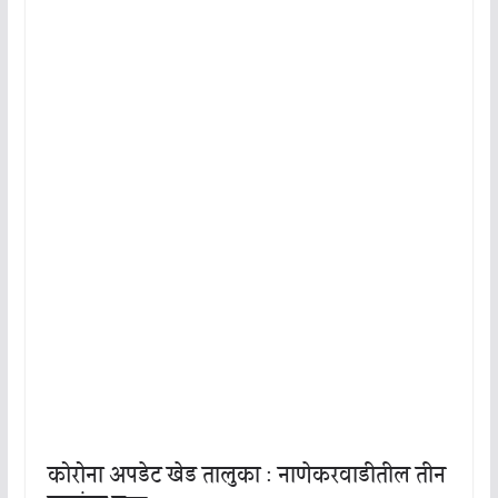
कोरोना अपडेट खेड तालुका : नाणेकरवाडीतील तीन