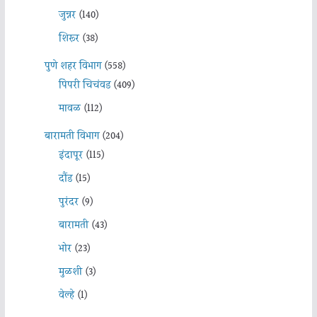
जुन्नर
(140)
शिरूर
(38)
पुणे शहर विभाग
(558)
पिंपरी चिचंवड
(409)
मावळ
(112)
बारामती विभाग
(204)
इंदापूर
(115)
दौंड
(15)
पुरंदर
(9)
बारामती
(43)
भोर
(23)
मुळशी
(3)
वेल्हे
(1)