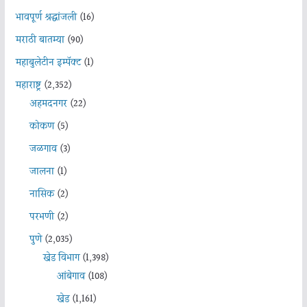
भावपूर्ण श्रद्धांजली
(16)
मराठी बातम्या
(90)
महाबुलेटीन इम्पॅक्ट
(1)
महाराष्ट्र
(2,352)
अहमदनगर
(22)
कोकण
(5)
जळगाव
(3)
जालना
(1)
नासिक
(2)
परभणी
(2)
पुणे
(2,035)
खेड विभाग
(1,398)
आंबेगाव
(108)
खेड
(1,161)