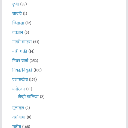
कृषी
(85)
चावडी
(1)
जिज्ञासा
(12)
तंत्रज्ञान
(5)
नागरी समस्या
(53)
नारी शक्ती
(14)
निधन वार्ता
(252)
निवड/नियुक्ती
(100)
प्रशासकीय
(176)
मनोरंजन
(21)
टीव्ही मालिका
(2)
मुलाखत
(2)
यशोगाथा
(9)
राष्ट्रीय
(168)