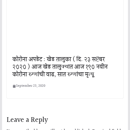
कोरोना अपडेट : खेड तालुका ( दि. २३ सप्टेंबर
२०२० ) आज खेड तालुक्यात आज १९० नवीन
कोरोना रुग्णांची वाढ, सात रुग्णांचा मृत्यू
September 23, 2020
Leave a Reply