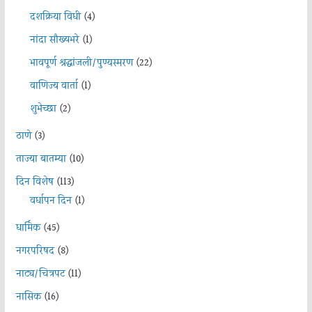
दशक्रिया विधी
(4)
नांदा सौख्यभरे
(1)
भावपूर्ण श्रद्धांजली/पुण्यस्मरण
(22)
वाणिज्य वार्ता
(1)
शुभेच्छा
(2)
ठाणे
(3)
ताज्या बातम्या
(10)
दिन विशेष
(113)
वर्धापन दिन
(1)
धार्मिक
(45)
नगरपरिषद
(8)
नाट्य/चित्रपट
(11)
नासिक
(16)