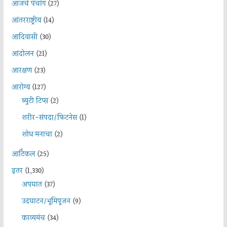
आजचे पंचांग
(27)
आंतरराष्ट्रीय
(14)
आदिवासी
(30)
आंदोलन
(21)
आरक्षण
(23)
आरोग्य
(127)
ब्युटी टिप्स
(2)
शरीर-संपदा/फिटनेस
(1)
शोध मनाचा
(2)
आर्टिकल
(25)
इतर
(1,330)
अपघात
(37)
उदघाटन/भूमिपूजन
(9)
काव्यमंच
(34)