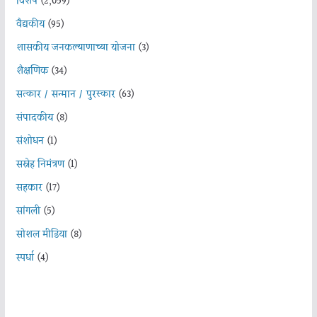
विशेष
(2,059)
वैद्यकीय
(95)
शासकीय जनकल्याणाच्या योजना
(3)
शैक्षणिक
(34)
सत्कार / सन्मान / पुरस्कार
(63)
संपादकीय
(8)
संशोधन
(1)
सस्नेह निमंत्रण
(1)
सहकार
(17)
सांगली
(5)
सोशल मीडिया
(8)
स्पर्धा
(4)