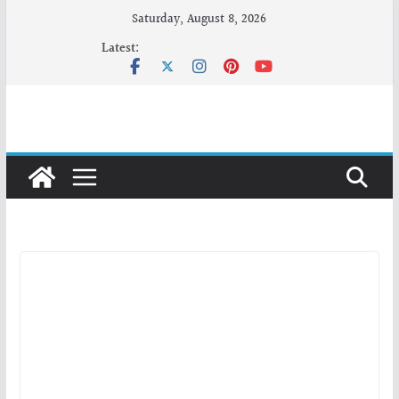
Skip
Saturday, August 8, 2026
to
Latest:
content