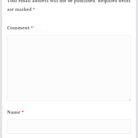
Your email address will not be published.
Required fields
are marked
*
Comment
*
Name
*