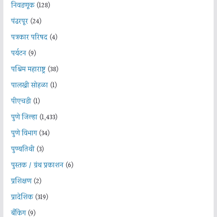
निवडणूक
(128)
पंढरपूर
(24)
पत्रकार परिषद
(4)
पर्यटन
(9)
पश्चिम महाराष्ट्र
(38)
पालखी सोहळा
(1)
पीएचडी
(1)
पुणे जिल्हा
(1,433)
पुणे विभाग
(34)
पुण्यतिथी
(3)
पुस्तक / ग्रंथ प्रकाशन
(6)
प्रशिक्षण
(2)
प्रादेशिक
(319)
बँकिंग
(9)