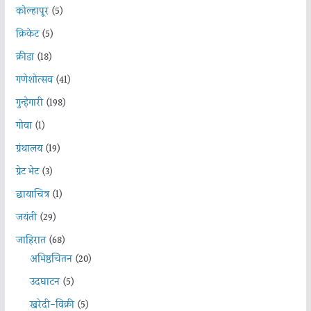
कोल्हापूर
(5)
क्रिकेट
(5)
क्रीडा
(18)
गणेशोत्सव
(41)
गुन्हेगारी
(198)
गोवा
(1)
ग्रंथालय
(19)
ग्रेट भेट
(3)
छायाचित्र
(1)
जयंती
(29)
जाहिरात
(68)
अभिष्ठचिंतन
(20)
उदघाटन
(5)
खरेदी-विक्री
(5)