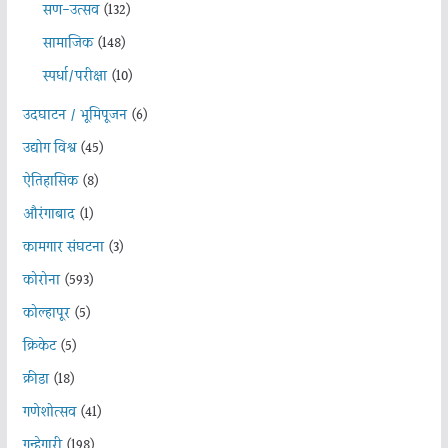
सण-उत्सव
(132)
सामाजिक
(148)
स्पर्धा/परीक्षा
(10)
उदघाटन / भूमिपूजन
(6)
उद्योग विश्व
(45)
ऐतिहासिक
(8)
औरंगाबाद
(1)
कामगार संघटना
(3)
कोरोना
(593)
कोल्हापूर
(5)
क्रिकेट
(5)
क्रीडा
(18)
गणेशोत्सव
(41)
गुन्हेगारी
(198)