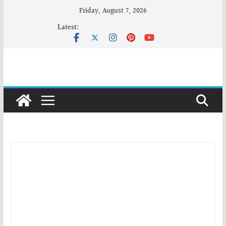
Skip
Friday, August 7, 2026
to
Latest:
content