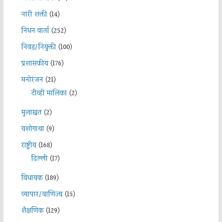
नारी शक्ती
(14)
निधन वार्ता
(252)
निवड/नियुक्ती
(100)
प्रशासकीय
(176)
मनोरंजन
(21)
टीव्ही मालिका
(2)
मुलाखत
(2)
यशोगाथा
(9)
राष्ट्रीय
(168)
दिल्ली
(17)
विधायक
(189)
व्यापार/वाणिज्य
(15)
शैक्षणिक
(129)