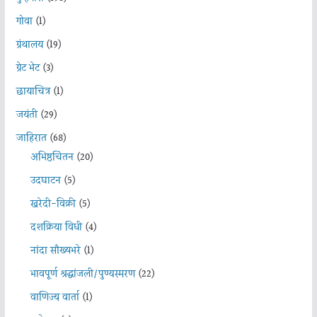
गोवा
(1)
ग्रंथालय
(19)
ग्रेट भेट
(3)
छायाचित्र
(1)
जयंती
(29)
जाहिरात
(68)
अभिष्ठचिंतन
(20)
उदघाटन
(5)
खरेदी-विक्री
(5)
दशक्रिया विधी
(4)
नांदा सौख्यभरे
(1)
भावपूर्ण श्रद्धांजली/पुण्यस्मरण
(22)
वाणिज्य वार्ता
(1)