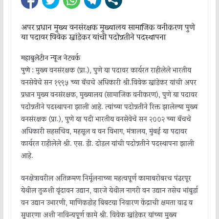
अपर प्रधान मुख्य वनसंरक्षक मुख्यालय सामाजिक वनीकरण पुणे
या पदावर विवेक खांडेकर यांची पदोन्नतीने पदस्थापना
महाबुलेटीन न्यूज नेटवर्क
पुणे :
मुख्य वनसंरक्षक (प्रा.), पुणे या पदावर कार्यरत राहीलेले भारतीय
वनसेवेचे सन १९९५ च्या बॅचचे अधिकारी श्री.विवेक खांडेकर यांची अपर
प्रधान मुख्य वनसंरक्षक, मुख्यालय (सामाजिक वनीकरण), पुणे या पदावर
पदोन्नतीने पदस्थापना झाली आहे. त्यांच्या पदोन्नतीने रिक्त झालेल्या मुख्य
वनसंरक्षक (प्रा.), पुणे या पदी भारतीय वनसेवेचे सन २००२ च्या बॅचचे
अधिकारी सहसचिव, महसूल व वन विभाग, मंत्रालय, मुंबई या पदावर
कार्यरत राहीलेले श्री. एस. डी. दोडल यांची पदोन्नतीने पदस्थापना झाली
आहे.
वनक्षेत्रावरील अतिक्रमण निर्मूलनाच्या महत्वपूर्ण कामाबरोबरच पंढरपूर
येथील तुळशी वृंदावन उद्यान, वारजे येथील नागरी वन उद्यान तसेच भांबुर्डा
वन उद्यान उभारणी, माणिकडोह बिबटया निवारण केंद्राची क्षमता वाढ व
सुधारणा अशी नाविन्यपूर्ण कामे श्री. विवेक खांडेकर यांच्या मुख्य