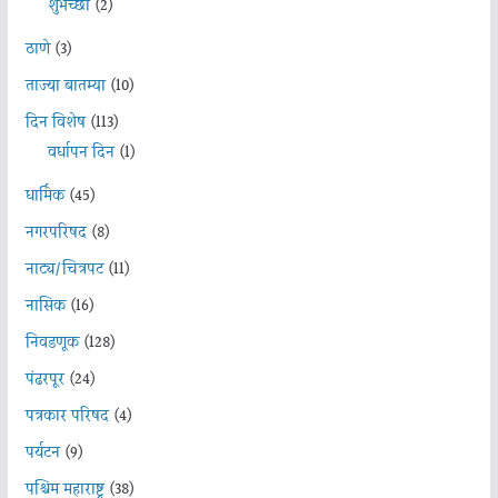
शुभेच्छा
(2)
ठाणे
(3)
ताज्या बातम्या
(10)
दिन विशेष
(113)
वर्धापन दिन
(1)
धार्मिक
(45)
नगरपरिषद
(8)
नाट्य/चित्रपट
(11)
नासिक
(16)
निवडणूक
(128)
पंढरपूर
(24)
पत्रकार परिषद
(4)
पर्यटन
(9)
पश्चिम महाराष्ट्र
(38)