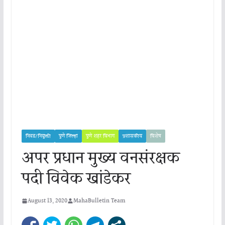
निवड/नियुक्ती
पुणे जिल्हा
पुणे शहर विभाग
प्रशासकीय
विशेष
अपर प्रधान मुख्य वनसंरक्षक
पदी विवेक खांडेकर
August 13, 2020
MahaBulletin Team