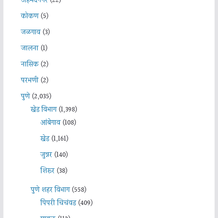
अहमदनगर
(22)
कोकण
(5)
जळगाव
(3)
जालना
(1)
नासिक
(2)
परभणी
(2)
पुणे
(2,035)
खेड विभाग
(1,398)
आंबेगाव
(108)
खेड
(1,161)
जुन्नर
(140)
शिरूर
(38)
पुणे शहर विभाग
(558)
पिंपरी चिचंवड
(409)