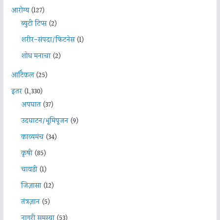
आरोग्य
(127)
ब्युटी टिप्स
(2)
शरीर-संपदा/फिटनेस
(1)
शोध मनाचा
(2)
आर्टिकल
(25)
इतर
(1,330)
अपघात
(37)
उदघाटन/भूमिपूजन
(9)
काव्यमंच
(34)
कृषी
(85)
चावडी
(1)
जिज्ञासा
(12)
तंत्रज्ञान
(5)
नागरी समस्या
(53)