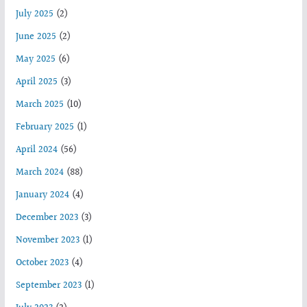
July 2025
(2)
June 2025
(2)
May 2025
(6)
April 2025
(3)
March 2025
(10)
February 2025
(1)
April 2024
(56)
March 2024
(88)
January 2024
(4)
December 2023
(3)
November 2023
(1)
October 2023
(4)
September 2023
(1)