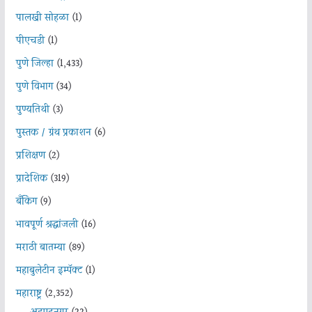
पालखी सोहळा
(1)
पीएचडी
(1)
पुणे जिल्हा
(1,433)
पुणे विभाग
(34)
पुण्यतिथी
(3)
पुस्तक / ग्रंथ प्रकाशन
(6)
प्रशिक्षण
(2)
प्रादेशिक
(319)
बँकिंग
(9)
भावपूर्ण श्रद्धांजली
(16)
मराठी बातम्या
(89)
महाबुलेटीन इम्पॅक्ट
(1)
महाराष्ट्र
(2,352)