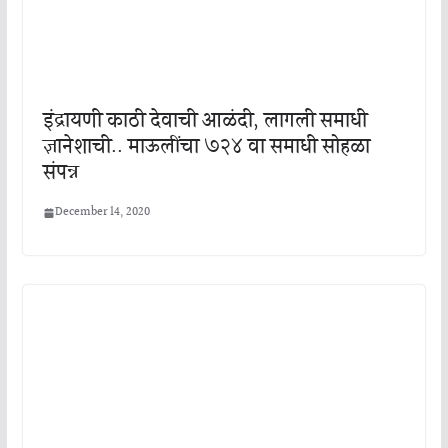
इंद्रायणी काठी देवाची आळंदी, लागली समाधी
ज्ञानेशाची.. माऊलींचा ७२४ वा समाधी सोहळा
संपन्न
December 14, 2020