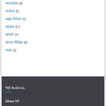
संपादकीय
(8)
संशोधन
(1)
सस्नेह निमंत्रण
(1)
सहकार
(17)
सांगली
(5)
सोशल मीडिया
(8)
स्पर्धा
(4)
महा Bulletin
About US