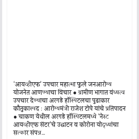
‘आयव्हीएफ’ उपचार महात्मा फुले जनआरोग्य
योजनेत आणण्याचा विचार ● ग्रामीण भागात वंध्यत्व
उपचार देण्याचा अरगडे हॉस्पिटलचा पुढाकार
कौतुकास्पद : आरोग्यमंत्री राजेश टोपे यांचे प्रतिपादन
● चाकण येथील अरगडे हॉस्पिटलमध्ये ‘नेस्ट
आयव्हीएफ सेंटर’चे उद्घाटन व कोरोना योद्ध्यांचा
सत्कार संपन्न…