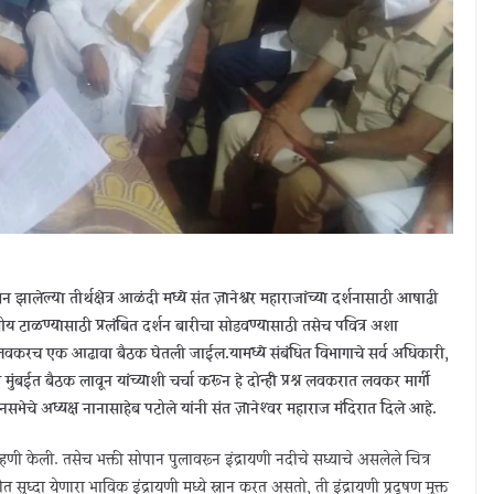
झालेल्या तीर्थक्षेत्र आळंदी मध्ये संत ज्ञानेश्वर महाराजांच्या दर्शनासाठी आषाढी
ोय टाळण्यासाठी प्रलंबित दर्शन बारीचा सोडवण्यासाठी तसेच पवित्र अशा
ाठी लवकरच एक आढावा बैठक घेतली जाईल.यामध्ये संबंधित विभागाचे सर्व अधिकारी,
ंबईत बैठक लावून यांच्याशी चर्चा करून हे दोन्ही प्रश्न लवकरात लवकर मार्गी
ेचे अध्यक्ष नानासाहेब पटोले यांनी संत ज्ञानेश्‍वर महाराज मंदिरात दिले आहे.
हणी केली. तसेच भक्ती सोपान पुलावरून इंद्रायणी नदीचे सध्याचे असलेले चित्र
 सुध्दा येणारा भाविक इंद्रायणी मध्ये स्नान करत असतो, ती इंद्रायणी प्रदूषण मुक्त