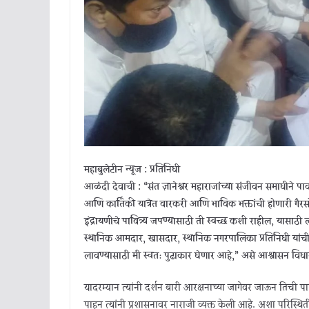
महाबुलेटीन न्यूज : प्रतिनिधी
आळंदी देवाची : “संत ज्ञानेश्वर महाराजांच्या संजीवन समाधीने पावन 
आणि कार्तिकी यात्रेत वारकरी आणि भाविक भक्तांची होणारी गैरस
इंद्रायणीचे पावित्र्य जपण्यासाठी ती स्वच्छ कशी राहील, यास
स्थानिक आमदार, खासदार, स्थानिक नगरपालिका प्रतिनिधी यांची मु
लावण्यासाठी मी स्वतः पुढाकार घेणार आहे,” असे आश्वासन विधानसभ
यादरम्यान त्यांनी दर्शन बारी आरक्षनाच्या जागेवर जाऊन तिची पा
पाहून त्यांनी प्रशासनावर नाराजी व्यक्त केली आहे. अशा परिस्थितीत