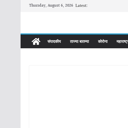
Skip
Thursday, August 6, 2026
Latest:
to
content
संपादकीय
ताज्या बातम्या
कोरोना
महाराष्ट्