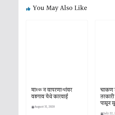
You May Also Like
मास्क न वापरणाऱ्यांवर
चाकण मा
वडगाव येथे कारवाई
तरकारी 
पासून स
August 31, 2020
July 22,