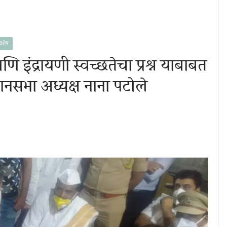
िशेष
ि इंद्रायणी स्वच्छतेचा प्रश्न याबाबत
नसभा अध्यक्ष नाना पटोले