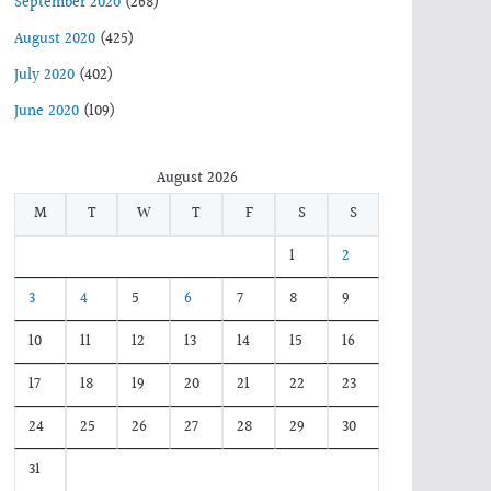
September 2020
(268)
August 2020
(425)
July 2020
(402)
June 2020
(109)
August 2026
M
T
W
T
F
S
S
1
2
3
4
5
6
7
8
9
10
11
12
13
14
15
16
17
18
19
20
21
22
23
24
25
26
27
28
29
30
31