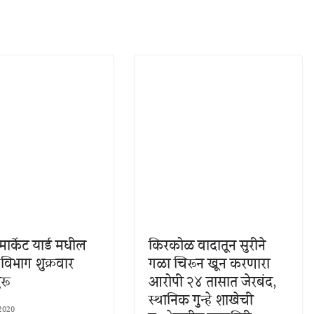
र्केट यार्ड मधील
किरकोळ वादातून सुरीने
विभाग शुक्रवार
गळा चिरून खून करणारा
ुरू
आरोपी २४ तासात जेरबंद,
स्थानिक गुन्हे शाखेची
 2020