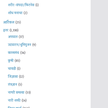
शरीर-संपदा/फिटनेस
(1)
शोध मनाचा
(2)
आर्टिकल
(25)
इतर
(1,330)
अपघात
(37)
उदघाटन/भूमिपूजन
(9)
काव्यमंच
(34)
कृषी
(85)
चावडी
(1)
जिज्ञासा
(12)
तंत्रज्ञान
(5)
नागरी समस्या
(53)
नारी शक्ती
(14)