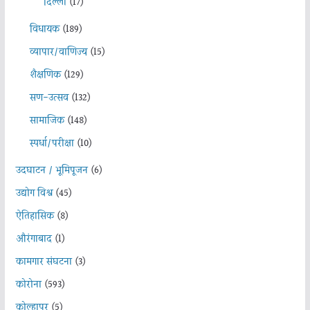
दिल्ली
(17)
विधायक
(189)
व्यापार/वाणिज्य
(15)
शैक्षणिक
(129)
सण-उत्सव
(132)
सामाजिक
(148)
स्पर्धा/परीक्षा
(10)
उदघाटन / भूमिपूजन
(6)
उद्योग विश्व
(45)
ऐतिहासिक
(8)
औरंगाबाद
(1)
कामगार संघटना
(3)
कोरोना
(593)
कोल्हापूर
(5)