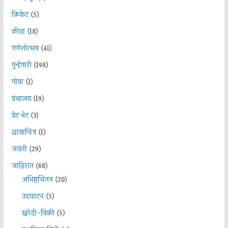
क्रिकेट
(5)
क्रीडा
(18)
गणेशोत्सव
(41)
गुन्हेगारी
(198)
गोवा
(1)
ग्रंथालय
(19)
ग्रेट भेट
(3)
छायाचित्र
(1)
जयंती
(29)
जाहिरात
(68)
अभिष्ठचिंतन
(20)
उदघाटन
(5)
खरेदी-विक्री
(5)