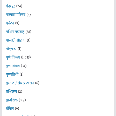
पंढरपूर
(24)
पत्रकार परिषद
(4)
पर्यटन
(9)
पश्चिम महाराष्ट्र
(38)
पालखी सोहळा
(1)
पीएचडी
(1)
पुणे जिल्हा
(1,433)
पुणे विभाग
(34)
पुण्यतिथी
(3)
पुस्तक / ग्रंथ प्रकाशन
(6)
प्रशिक्षण
(2)
प्रादेशिक
(319)
बँकिंग
(9)