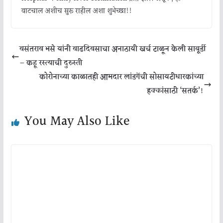
वाटचाल अशीच सुरू राहील अशा शुभेच्छा!!
वसंतराव भसे यांनी वाढदिवसाचा अनाठायी खर्च टाळून केली साबूर्डी
– कहू रस्त्याची दुरुस्ती
कोरोनाच्या काळातही आमदार लांडगेंची सोसायटीधारकांच्या
हक्कांसाठी ‘सतर्क’!
You May Also Like