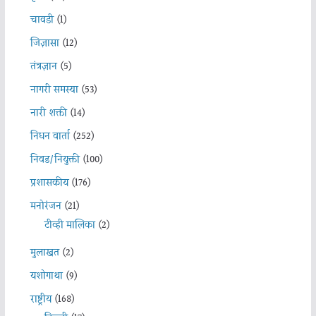
चावडी
(1)
जिज्ञासा
(12)
तंत्रज्ञान
(5)
नागरी समस्या
(53)
नारी शक्ती
(14)
निधन वार्ता
(252)
निवड/नियुक्ती
(100)
प्रशासकीय
(176)
मनोरंजन
(21)
टीव्ही मालिका
(2)
मुलाखत
(2)
यशोगाथा
(9)
राष्ट्रीय
(168)