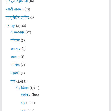
भावपूर्ण श्रद्धांजली
(16)
मराठी बातम्या
(89)
महाबुलेटीन इम्पॅक्ट
(1)
महाराष्ट्र
(2,352)
अहमदनगर
(22)
कोकण
(5)
जळगाव
(3)
जालना
(1)
नासिक
(2)
परभणी
(2)
पुणे
(2,035)
खेड विभाग
(1,398)
आंबेगाव
(108)
खेड
(1,161)