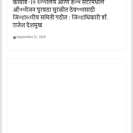
कोवीड-19 रुग्णालये आणि हेल्थ सेंटरमधील
ऑक्सीजन पुरवठा सुरळीत ठेवण्यासाठी
जिल्हास्तरीय समिती गठीत : जिल्हाधिकारी डॉ.
राजेश देशमुख
September 12, 2020