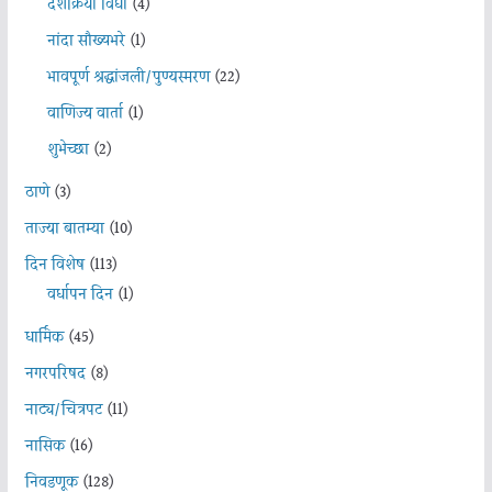
दशक्रिया विधी
(4)
नांदा सौख्यभरे
(1)
भावपूर्ण श्रद्धांजली/पुण्यस्मरण
(22)
वाणिज्य वार्ता
(1)
शुभेच्छा
(2)
ठाणे
(3)
ताज्या बातम्या
(10)
दिन विशेष
(113)
वर्धापन दिन
(1)
धार्मिक
(45)
नगरपरिषद
(8)
नाट्य/चित्रपट
(11)
नासिक
(16)
निवडणूक
(128)