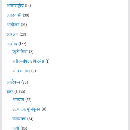
आंतरराष्ट्रीय
(14)
आदिवासी
(30)
आंदोलन
(21)
आरक्षण
(23)
आरोग्य
(127)
ब्युटी टिप्स
(2)
शरीर-संपदा/फिटनेस
(1)
शोध मनाचा
(2)
आर्टिकल
(25)
इतर
(1,330)
अपघात
(37)
उदघाटन/भूमिपूजन
(9)
काव्यमंच
(34)
कृषी
(85)