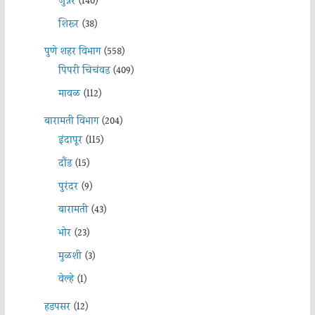
जुन्नर
(140)
शिरूर
(38)
पुणे शहर विभाग
(558)
पिंपरी चिचंवड
(409)
मावळ
(112)
बारामती विभाग
(204)
इंदापूर
(115)
दौंड
(15)
पुरंदर
(9)
बारामती
(43)
भोर
(23)
मुळशी
(3)
वेल्हे
(1)
हडपसर
(12)