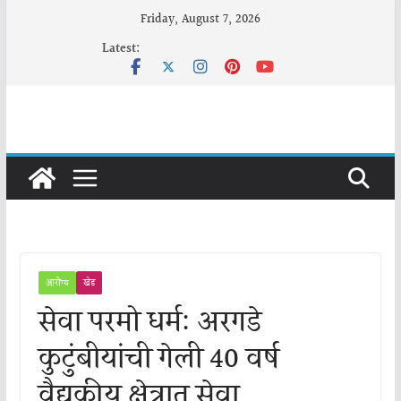
Skip
Friday, August 7, 2026
to
Latest:
content
आरोग्य
खेड
सेवा परमो धर्म: अरगडे
कुटुंबीयांची गेली 40 वर्ष
वैद्यकीय क्षेत्रात सेवा