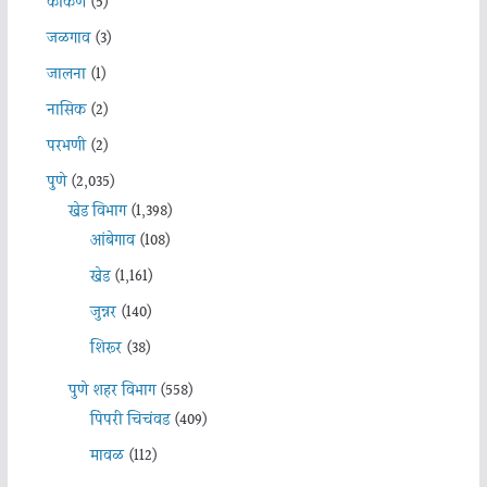
कोकण
(5)
जळगाव
(3)
जालना
(1)
नासिक
(2)
परभणी
(2)
पुणे
(2,035)
खेड विभाग
(1,398)
आंबेगाव
(108)
खेड
(1,161)
जुन्नर
(140)
शिरूर
(38)
पुणे शहर विभाग
(558)
पिंपरी चिचंवड
(409)
मावळ
(112)