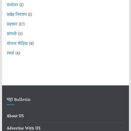
संशोधन
(1)
सस्नेह निमंत्रण
(1)
सहकार
(17)
सांगली
(5)
सोशल मीडिया
(8)
स्पर्धा
(4)
महा Bulletin
About US
Advertise With US