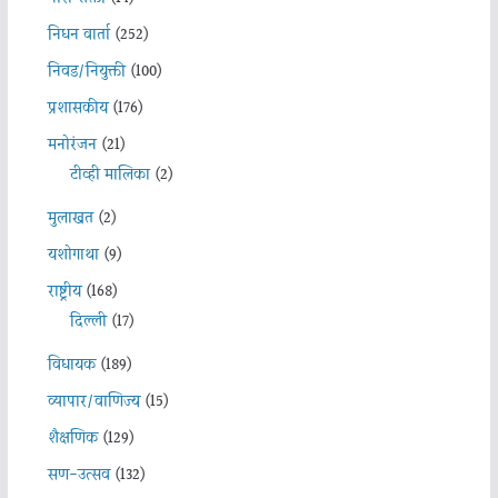
निधन वार्ता
(252)
निवड/नियुक्ती
(100)
प्रशासकीय
(176)
मनोरंजन
(21)
टीव्ही मालिका
(2)
मुलाखत
(2)
यशोगाथा
(9)
राष्ट्रीय
(168)
दिल्ली
(17)
विधायक
(189)
व्यापार/वाणिज्य
(15)
शैक्षणिक
(129)
सण-उत्सव
(132)