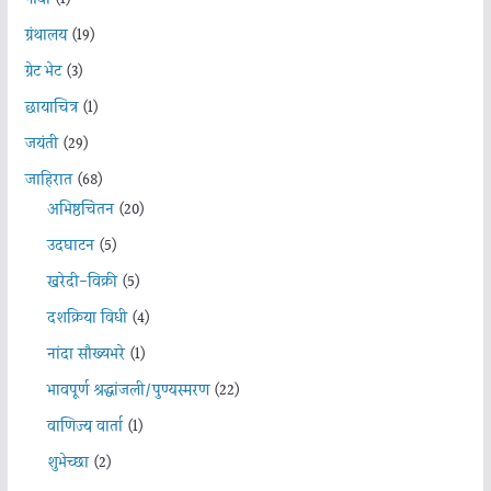
ग्रंथालय
(19)
ग्रेट भेट
(3)
छायाचित्र
(1)
जयंती
(29)
जाहिरात
(68)
अभिष्ठचिंतन
(20)
उदघाटन
(5)
खरेदी-विक्री
(5)
दशक्रिया विधी
(4)
नांदा सौख्यभरे
(1)
भावपूर्ण श्रद्धांजली/पुण्यस्मरण
(22)
वाणिज्य वार्ता
(1)
शुभेच्छा
(2)