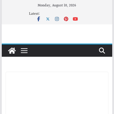
Skip
Monday, August 10, 2026
to
Latest:
content