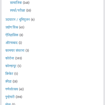
सामाजिक
(148)
स्पर्धा/परीक्षा
(10)
उदघाटन / भूमिपूजन
(6)
उद्योग विश्व
(45)
ऐतिहासिक
(8)
औरंगाबाद
(1)
कामगार संघटना
(3)
कोरोना
(593)
कोल्हापूर
(5)
क्रिकेट
(5)
क्रीडा
(18)
गणेशोत्सव
(41)
गुन्हेगारी
(198)
गोवा
(1)