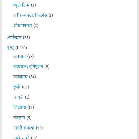
ब्युटी टिप्स
(2)
शरीर-संपदा/फिटनेस
(1)
शोध मनाचा
(2)
आर्टिकल
(25)
इतर
(1,330)
अपघात
(37)
उदघाटन/भूमिपूजन
(9)
काव्यमंच
(34)
कृषी
(85)
चावडी
(1)
जिज्ञासा
(12)
तंत्रज्ञान
(5)
नागरी समस्या
(53)
नारी शक्ती
(14)