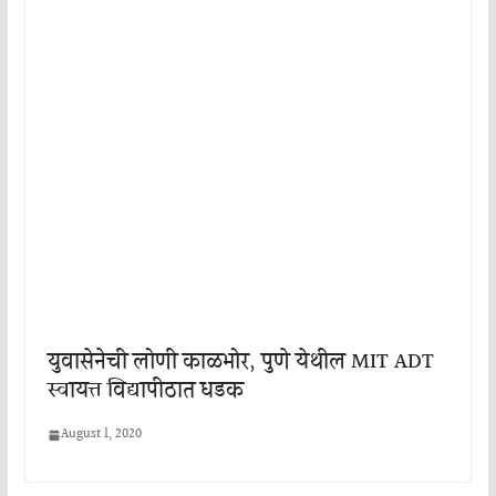
युवासेनेची लोणी काळभोर, पुणे येथील MIT ADT
स्वायत्त विद्यापीठात धडक
August 1, 2020