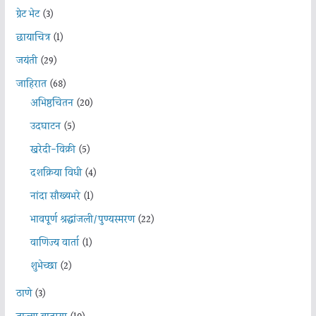
ग्रेट भेट
(3)
छायाचित्र
(1)
जयंती
(29)
जाहिरात
(68)
अभिष्ठचिंतन
(20)
उदघाटन
(5)
खरेदी-विक्री
(5)
दशक्रिया विधी
(4)
नांदा सौख्यभरे
(1)
भावपूर्ण श्रद्धांजली/पुण्यस्मरण
(22)
वाणिज्य वार्ता
(1)
शुभेच्छा
(2)
ठाणे
(3)