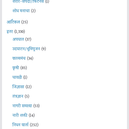
शरीर-संपदा/फिटनेस
(1)
शोध मनाचा
(2)
आर्टिकल
(25)
इतर
(1,330)
अपघात
(37)
उदघाटन/भूमिपूजन
(9)
काव्यमंच
(34)
कृषी
(85)
चावडी
(1)
जिज्ञासा
(12)
तंत्रज्ञान
(5)
नागरी समस्या
(53)
नारी शक्ती
(14)
निधन वार्ता
(252)