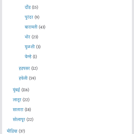
दौंड
(15)
पुरंदर
(9)
बारामती
(43)
भोर
(23)
मुळशी
(3)
वेल्हे
(1)
हडपसर
(12)
हवेली
(59)
मुंबई
(116)
लातूर
(22)
सातारा
(18)
सोलापूर
(22)
मीडिया
(37)