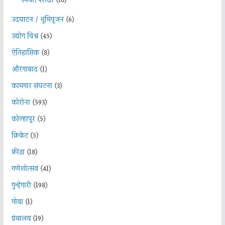
स्पर्धा/परीक्षा
(10)
उदघाटन / भूमिपूजन
(6)
उद्योग विश्व
(45)
ऐतिहासिक
(8)
औरंगाबाद
(1)
कामगार संघटना
(3)
कोरोना
(593)
कोल्हापूर
(5)
क्रिकेट
(5)
क्रीडा
(18)
गणेशोत्सव
(41)
गुन्हेगारी
(198)
गोवा
(1)
ग्रंथालय
(19)