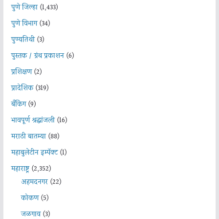
पुणे जिल्हा
(1,433)
पुणे विभाग
(34)
पुण्यतिथी
(3)
पुस्तक / ग्रंथ प्रकाशन
(6)
प्रशिक्षण
(2)
प्रादेशिक
(319)
बँकिंग
(9)
भावपूर्ण श्रद्धांजली
(16)
मराठी बातम्या
(88)
महाबुलेटीन इम्पॅक्ट
(1)
महाराष्ट्र
(2,352)
अहमदनगर
(22)
कोकण
(5)
जळगाव
(3)