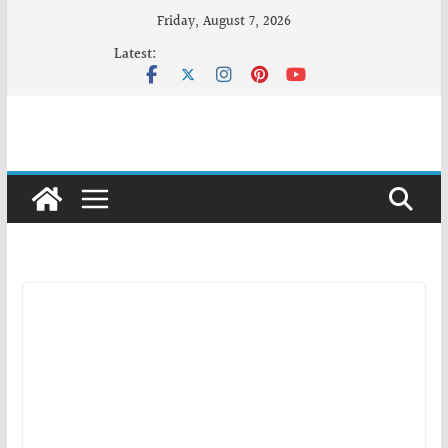
Skip
Friday, August 7, 2026
to
Latest:
content