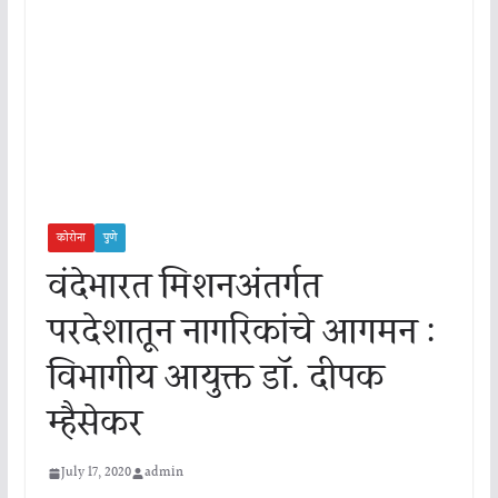
कोरोना
पुणे
वंदेभारत मिशनअंतर्गत
परदेशातून नागरिकांचे आगमन :
विभागीय आयुक्त डॉ. दीपक
म्हैसेकर
July 17, 2020
admin