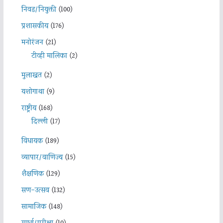
निवड/नियुक्ती
(100)
प्रशासकीय
(176)
मनोरंजन
(21)
टीव्ही मालिका
(2)
मुलाखत
(2)
यशोगाथा
(9)
राष्ट्रीय
(168)
दिल्ली
(17)
विधायक
(189)
व्यापार/वाणिज्य
(15)
शैक्षणिक
(129)
सण-उत्सव
(132)
सामाजिक
(148)