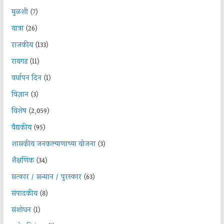
मुळशी
(7)
यात्रा
(26)
राजकीय
(133)
रायगड
(11)
वर्धापन दिन
(1)
विज्ञान
(3)
विशेष
(2,059)
वैद्यकीय
(95)
शासकीय जनकल्याणाच्या योजना
(3)
शैक्षणिक
(34)
सत्कार / सन्मान / पुरस्कार
(63)
संपादकीय
(8)
संशोधन
(1)