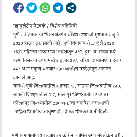
महाबुलेटीन नेटवर्क / विशेष प्रतिनिधी
पुणे :
वंदेभारत या मिशनअंतर्गत चौथ्या टप्प्याची सुरुवात 4 जुलै
2020 पासुन सुरु झाली आहे. पुणे विभागामध्ये 17 जुलै 2020
अखेर पहिल्या टप्प्यामध्ये परदेशातून 457, दुस-या टप्प्यामध्ये
789, तिस-या टप्प्यामध्ये 2 हजार 297, चौथ्या टप्प्यामध्ये 1 हजार
447 अशा एकूण 4 हजार 990 व्यक्तींचे परदेशातून आगमन
झालेले आहे.
यामध्ये पुणे जिल्हयातील 4 हजार 72, सातारा जिल्हयातील 240,
सांगली जिल्हयातील 217, सोलापूर जिल्हयातील 242 तर
कोल्हापूर जिल्हयातील 219 व्यक्तींचा समावेश असल्याची
माहिती विभागीय आयुक्त डॉ. दीपक म्हैसेकर यांनी दिली.
पुणे विभागातील 34 हजार 55 कोरोना बाधित रुग्ण बरे होऊन घरी :