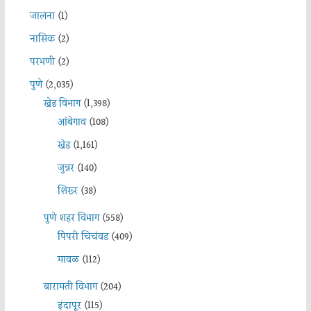
जालना
(1)
नासिक
(2)
परभणी
(2)
पुणे
(2,035)
खेड विभाग
(1,398)
आंबेगाव
(108)
खेड
(1,161)
जुन्नर
(140)
शिरूर
(38)
पुणे शहर विभाग
(558)
पिंपरी चिचंवड
(409)
मावळ
(112)
बारामती विभाग
(204)
इंदापूर
(115)