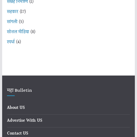
सस्नेह निमंत्रण
(1)
सहकार
(17)
सांगली
(5)
सोशल मीडिया
(8)
स्पर्धा
(4)
महा Bulletin
About US
Advertise With US
Contact US