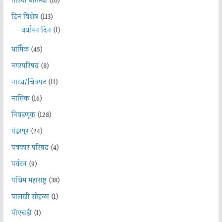
ताज्या बातम्या
(10)
दिन विशेष
(113)
वर्धापन दिन
(1)
धार्मिक
(45)
नगरपरिषद
(8)
नाट्य/चित्रपट
(11)
नासिक
(16)
निवडणूक
(128)
पंढरपूर
(24)
पत्रकार परिषद
(4)
पर्यटन
(9)
पश्चिम महाराष्ट्र
(38)
पालखी सोहळा
(1)
पीएचडी
(1)