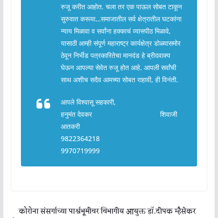
रुजू करीत आहोत. चला तर एक पाऊल सोबत टाकून
सुरुवात करूया…समाजातील सर्व क्षेत्रातील घटकांना
न्याय मिळावा व सर्वांना हक्काचं व्यासपीठ मिळावे,
यासाठी आम्ही संपूर्ण महाराष्ट्र कार्यक्षेत्र डोळ्यासमोर
ठेवून निर्भीड पत्रकारितेचा मानदंड हे ब्रीदवाक्य
घेऊन आपल्या सेवेत रुजू होत आहे. आपली सर्वांची
साथ अशीच सदैव आमच्या सोबत राहावी, ही विनंती.
आपले विश्वासू सहकारी,
हनुमंत देवकर शिवाजी
आतकरी
9822364218
9970719999
कोरोना संसर्गाच्या पार्श्वभूमीवर विभागीय आयुक्त डॉ.दीपक म्हैसेकर