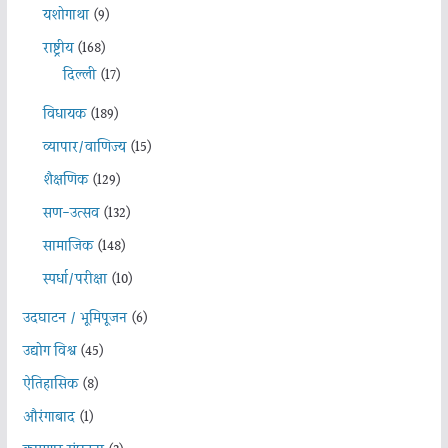
यशोगाथा
(9)
राष्ट्रीय
(168)
दिल्ली
(17)
विधायक
(189)
व्यापार/वाणिज्य
(15)
शैक्षणिक
(129)
सण-उत्सव
(132)
सामाजिक
(148)
स्पर्धा/परीक्षा
(10)
उदघाटन / भूमिपूजन
(6)
उद्योग विश्व
(45)
ऐतिहासिक
(8)
औरंगाबाद
(1)