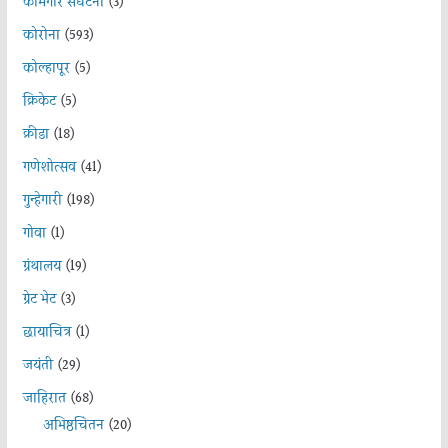
कामगार संघटना
(3)
कोरोना
(593)
कोल्हापूर
(5)
क्रिकेट
(5)
क्रीडा
(18)
गणेशोत्सव
(41)
गुन्हेगारी
(198)
गोवा
(1)
ग्रंथालय
(19)
ग्रेट भेट
(3)
छायाचित्र
(1)
जयंती
(29)
जाहिरात
(68)
अभिष्ठचिंतन
(20)