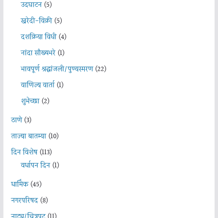
उदघाटन
(5)
खरेदी-विक्री
(5)
दशक्रिया विधी
(4)
नांदा सौख्यभरे
(1)
भावपूर्ण श्रद्धांजली/पुण्यस्मरण
(22)
वाणिज्य वार्ता
(1)
शुभेच्छा
(2)
ठाणे
(3)
ताज्या बातम्या
(10)
दिन विशेष
(113)
वर्धापन दिन
(1)
धार्मिक
(45)
नगरपरिषद
(8)
नाट्य/चित्रपट
(11)