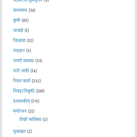
उदघाटन/भूमिपूजन
(9)
काव्यमंच
(34)
कृषी
(85)
चावडी
(1)
जिज्ञासा
(12)
तंत्रज्ञान
(5)
नागरी समस्या
(53)
नारी शक्ती
(14)
निधन वार्ता
(252)
निवड/नियुक्ती
(100)
प्रशासकीय
(176)
मनोरंजन
(21)
टीव्ही मालिका
(2)
मुलाखत
(2)