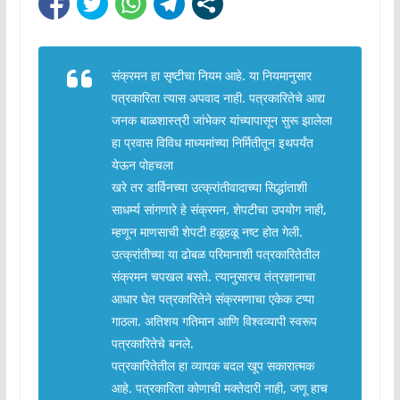
संक्रमन हा सृष्टीचा नियम आहे. या नियमानुसार
पत्रकारिता त्यास अपवाद नाही. पत्रकारितेचे आद्य
जनक बाळशास्त्री जांभेकर यांच्यापासून सुरू झालेला
हा प्रवास विविध माध्यमांच्या निर्मितीतून इथपर्यंत
येऊन पोहचला
खरे तर डार्विनच्या उत्क्रांतीवादाच्या सिद्धांताशी
साधर्म्य सांगणारे हे संक्रमन. शेपटीचा उपयोग नाही,
म्हणून माणसाची शेपटी हळूहळू नष्ट होत गेली.
उत्क्रांतीच्या या ढोबळ परिमानाशी पत्रकारितेतील
संक्रमन चपखल बसते. त्यानुसारच तंत्रज्ञानाचा
आधार घेत पत्रकारितेने संक्रमणाचा एकेक टप्पा
गाठला. अतिशय गतिमान आणि विश्वव्यापी स्वरूप
पत्रकारितेचे बनले.
पत्रकारितेतील हा व्यापक बदल खूप सकारात्मक
आहे. पत्रकारिता कोणाची मक्तेदारी नाही, जणू हाच