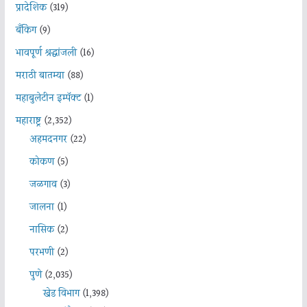
प्रादेशिक
(319)
बँकिंग
(9)
भावपूर्ण श्रद्धांजली
(16)
मराठी बातम्या
(88)
महाबुलेटीन इम्पॅक्ट
(1)
महाराष्ट्र
(2,352)
अहमदनगर
(22)
कोकण
(5)
जळगाव
(3)
जालना
(1)
नासिक
(2)
परभणी
(2)
पुणे
(2,035)
खेड विभाग
(1,398)